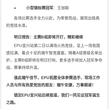
小型锦标赛冠军
：王旭聪
各场比赛选手全力以赴，为荣誉而战，展现出极高
的竞技水准。
明日预告：主赛B组即将开打，精彩继续
EPU宜兴站第二日以满场火热竞技，呈上一场氛围
感拉满、看点十足的端午智竞盛宴。随着A组晋级名单出
炉，主赛B组即将在明日打响，更多选手将加入冠军争夺
战，赛事持续升温。
值此端午佳节，EPU祝愿全体参赛选手、现场工作
人员与所有热爱竞技的朋友：端午安康，万事顺遂！
锁定EPU宜兴站后续报道，我们一同见证冠军诞生
之路。