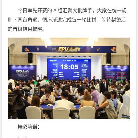
今日率先开赛的 A 组汇聚大批牌手，大家在统一规
则下同台角逐，循序渐进完成每一轮比拼，等待封袋后
的晋级结果揭晓。
精彩牌谱：