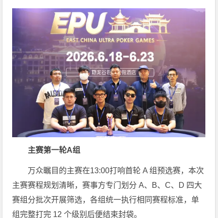
主赛第一轮A组
万众瞩目的主赛在13:00打响首轮 A 组预选赛，本次
主赛赛程规划清晰，赛事方专门划分 A、B、C、D 四大
赛组分批次开展筛选，各组统一执行相同赛程标准，单
组完整打完 12 个级别后便结束封袋。