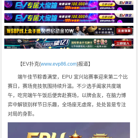
【EV扑克(
www.evp86.com
)报道】
端午佳节粽香满堂，EPU 宜兴站赛事迎来第二个比
赛日，赛场竞技氛围持续升温。不少选手阖家共度端
午，吃完端午午饭后便奔赴赛场，以牌会友，在脑力博
弈中解锁别样节日乐趣，全场座无虚席，处处皆是专注
对局的身影。