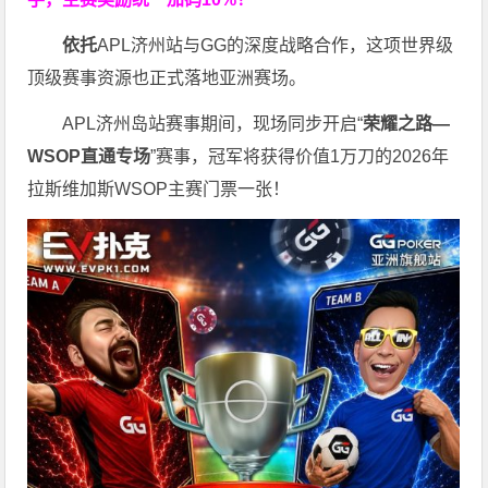
依托
APL济州站与GG的深度战略合作，这项世界级
顶级赛事资源也正式落地亚洲赛场。
APL济州岛站赛事期间，现场同步开启“
荣耀之路
—
WSOP
直通专场
”赛事，冠军将获得价值1万刀的2026年
拉斯维加斯WSOP主赛门票一张！