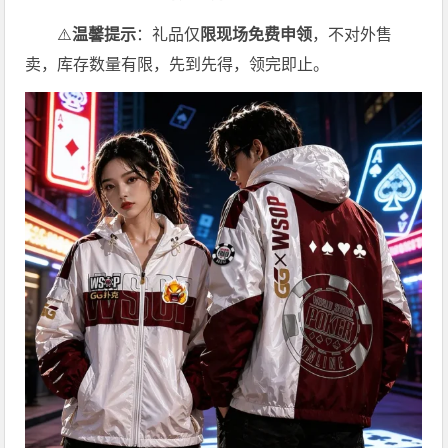
⚠️
温馨提示
：礼品仅
限现场免费申领
，不对外售
卖，库存数量有限，先到先得，领完即止。