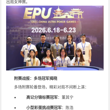
出局女神赛。
附赛战报：多场冠军揭晓
多场附赛轮番登场，精彩对局不间断上演：
高记分锦标赛冠军
：董其宁
小型彩蛋挑战赛冠军
：陈浩