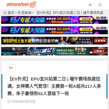
首页
扑克新闻
【EV扑克】EPU宜兴站第二日 | 端午赛场热度拉满，女神赛人气登顶！主赛第一轮A组共217人参赛，朱子豪领衔52人晋级下一轮
A+
【EV扑克】EPU宜兴站第二日 | 端午赛场热度拉
满，女神赛人气登顶！主赛第一轮A组共217人参
赛，朱子豪领衔52人晋级下一轮
2026年6月20日