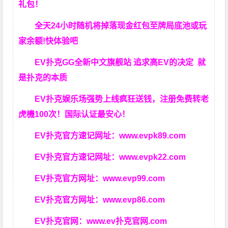
礼包！
全天24小时随机将掉落现金红包至牌局底池或玩
家余额!快体验吧
EV扑克GG
全新中文旗舰站
追求高EV
的决定
就
是扑克的本质
EV扑克娱乐场强势上线疯狂送钱，注册免费转老
虎機100次！国际认证最安心！
EV扑克官方速记网址：
www.evpk89.com
EV扑克官方速记网址：
www.evpk22.com
EV扑克官方网址：
www.evp99.com
EV扑克官方网址：
www.evp86.com
EV扑克官网：
www.ev扑克官网.com