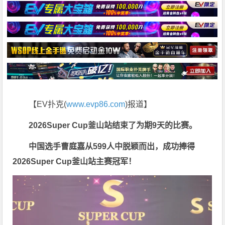
【EV扑克(
www.evp86.com
)报道】
2026Super Cup釜山站
结束了为期9天的比赛。
中国选手曹庭嘉从599人中脱颖而出，
成功捧得
2026Super Cup釜山站主赛冠军！