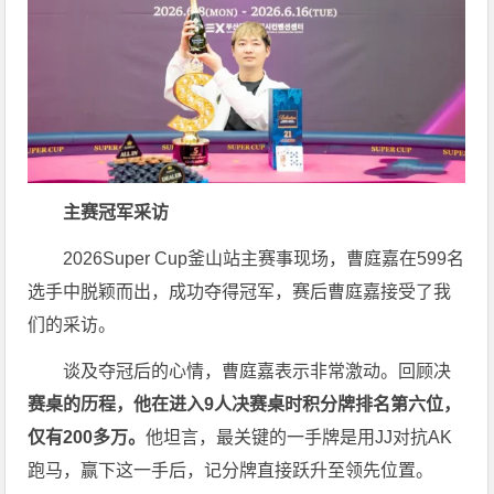
主赛冠军采访
2026Super Cup釜山站主赛事现场，曹庭嘉在599名
选手中脱颖而出，成功夺得冠军，赛后曹庭嘉接受了我
们的采访。
谈及夺冠后的心情，曹庭嘉表示非常激动。回顾决
赛桌的历程，他在进入9人决赛桌时积分牌排名第六位，
仅有200多万。
他坦言，最关键的一手牌是用JJ对抗AK
跑马，赢下这一手后，记分牌直接跃升至领先位置。