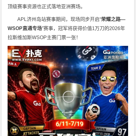
顶级赛事资源也正式落地亚洲赛场。
APL济州岛站赛事期间，现场同步开启“
荣耀之路
—
WSOP
直通专场
”赛事，冠军将获得价值1万刀的2026年
拉斯维加斯WSOP主赛门票一张！