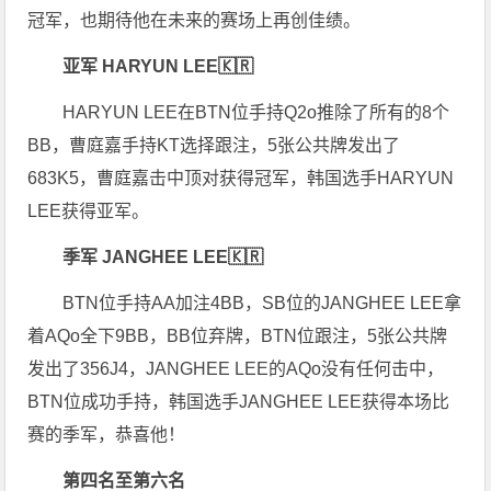
冠军，也期待他在未来的赛场上再创佳绩。
亚军 HARYUN LEE🇰🇷
HARYUN LEE在BTN位手持Q2o推除了所有的8个
BB，
曹庭嘉手持KT选择跟注，5张公共牌发出了
683K5，
曹庭嘉击中顶对获得冠军，韩国选手
HARYUN
LEE获得亚军。
季军 JANGHEE LEE🇰🇷
BTN位手持AA加注4BB，SB位的JANGHEE LEE拿
着AQo全下9BB，BB位弃牌，BTN位跟注，5张公共牌
发出了356J4，JANGHEE LEE的AQo没有任何击中，
BTN位成功手持，韩国选手JANGHEE LEE获得本场比
赛的季军，恭喜他！
第四名至第六名