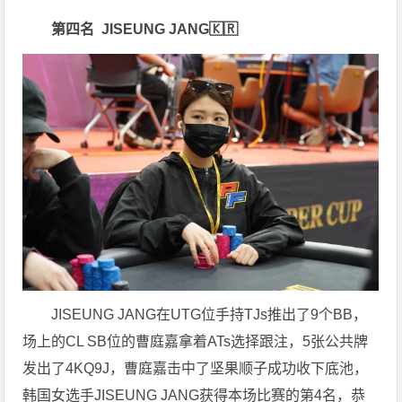
第四名 JISEUNG JANG🇰🇷
JISEUNG JANG在UTG位手持TJs推出了9个BB，
场上的CL SB位的曹庭嘉拿着ATs选择跟注，5张公共牌
发出了4KQ9J，曹庭嘉击中了坚果顺子成功收下底池，
韩国女选手JISEUNG JANG获得本场比赛的第4名，恭