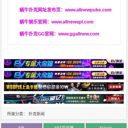
蜗牛扑克网址发布页：
www.allnewpuke.com
蜗牛娱乐官网：
www.allnewapl.com
蜗牛扑克GG官网：
www.ggallnew.com
所属分类：
扑克新闻
APL
APT亚巡赛
EVgirls