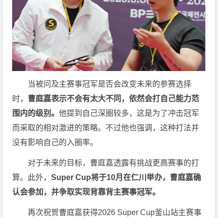
当被问及主赛事冠军是否会改变未来的参赛选择
时，
曹庭嘉表示不会有太大不同，依然会打自己能力范
围内的级别。
他提到自己深圈较多，这是为了冲击冠军
而采取的相对激进的策略。不过他也强调，这种打法并
没有影响自己的入圈率。
对于未来的目标，曹庭嘉透露有挑战更高赛事的打
算。此外，
Super Cup将于10月在仁川举办，曹庭嘉确
认会参加，并争取实现背靠背主赛事冠军。
再次祝贺曹庭嘉获得2026 Super Cup釜山站主赛事