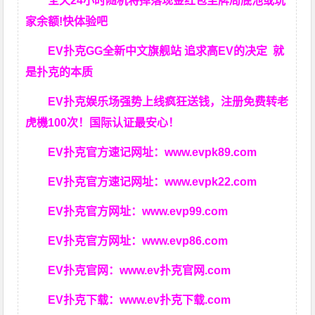
全天24小时随机将掉落现金红包至牌局底池或玩
家余额!快体验吧
EV扑克GG
全新中文旗舰站
追求高EV
的决定
就
是扑克的本质
EV扑克娱乐场强势上线疯狂送钱，注册免费转老
虎機100次！国际认证最安心！
EV扑克官方速记网址：
www.evpk89.com
EV扑克官方速记网址：
www.evpk22.com
EV扑克官方网址：
www.evp99.com
EV扑克官方网址：
www.evp86.com
EV扑克官网：
www.ev扑克官网.com
EV扑克下载：
www.ev扑克下载.com