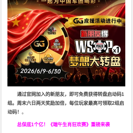
通过官网加入的新朋友，即可免费获得转盘启动码1
组。周末六日两天奖励加倍，每位玩家最高可领取2组启
动码！
。
总保底1个亿！
《端午生肖狂欢赛》重磅来袭