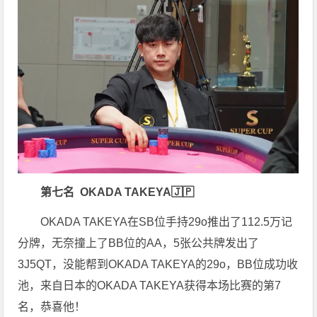
第七名 OKADA TAKEYA
🇯🇵
OKADA TAKEYA在SB位手持29o推出了112.5万记
分牌，无奈撞上了BB位的AA，5张公共牌发出了
3J5QT，没能帮到
OKADA TAKEYA的
29o，BB位成功收
池，来自日本的OKADA TAKEYA获得本场比赛的第7
名，恭喜他！