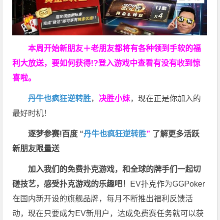
本周开始新朋友＋老朋友都将有各种领到手软的福
利大放送，要如何获得!?登入游戏中查看有没有收到惊
喜啦。
丹牛也疯狂逆转胜
，
决胜小妹
，现在正是你加入的
最好时机！
逐梦参赛!百度 “
丹牛也疯狂逆转胜
”
了解更多
活跃
新朋友限量送
加入我们的免费扑克游戏，和全球的牌手们一起切
磋技艺，感受扑克游戏的乐趣吧！
EV扑克作为GGPoker
在国内新开设的旗舰品牌，每月不断推出福利反馈活
动，现在只要成为EV新用户，达成免费赛任务就可以获