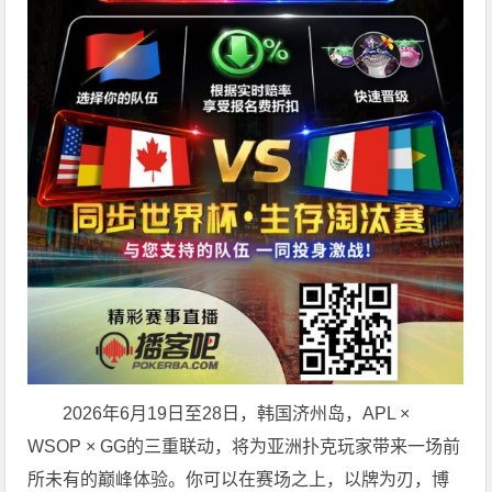
2026年6月19日至28日，韩国济州岛，APL ×
WSOP × GG的三重联动，将为亚洲扑克玩家带来一场前
所未有的巅峰体验。
你可以在赛场之上，以牌为刃，博