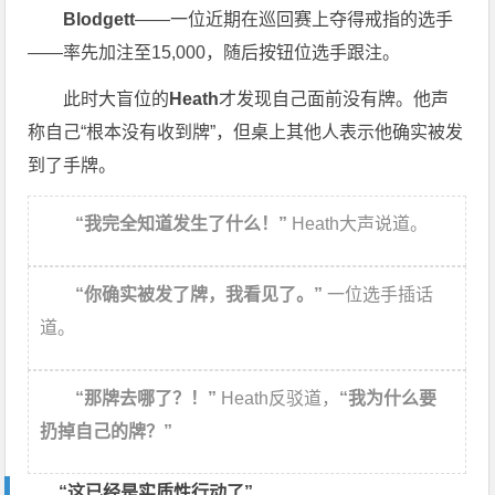
Blodgett
——一位近期在巡回赛上夺得戒指的选手
——率先加注至15,000，随后按钮位选手跟注。
此时大盲位的
Heath
才发现自己面前没有牌。他声
称自己“根本没有收到牌”，但桌上其他人表示他确实被发
到了手牌。
“我完全知道发生了什么！”
Heath大声说道。
“你确实被发了牌，我看见了。”
一位选手插话
道。
“那牌去哪了？！”
Heath反驳道，
“我为什么要
扔掉自己的牌？”
“这已经是实质性行动了”