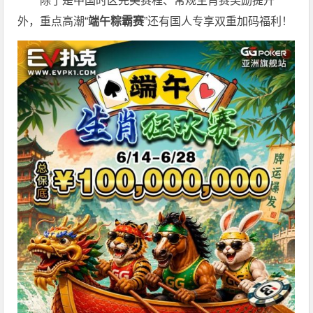
除了是中国时区完美赛程、常规生肖赛奖励提升
外，重点高潮“
端午粽霸赛
”还有国人专享双重加码福利！