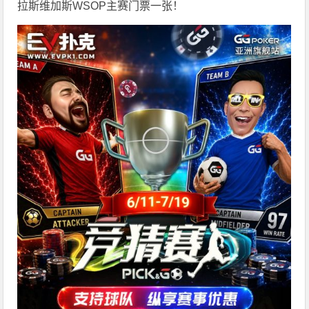
拉斯维加斯WSOP主赛门票一张！