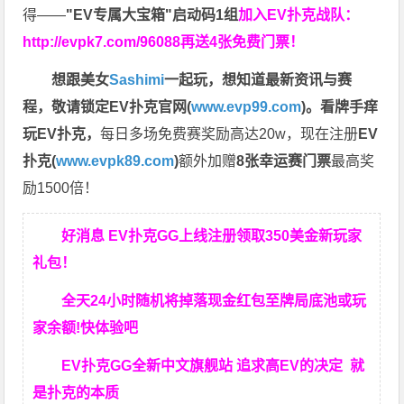
得——
"EV专属大宝箱"启动码1组
加入EV扑克战队：
http://evpk7.com/96088
再送4张免费门票！
想跟美女
Sashimi
一起玩，
想知道最新资讯与赛
程，
敬请锁定EV扑克官网(
www.evp99.com
)。
看牌手痒
玩EV扑克，
每日多场免费赛奖励高达20w，现在注册
EV
扑克(
www.evpk89.com
)
额外加赠
8张幸运赛门票
最高奖
励1500倍！
好消息 EV扑克GG上线注册领取350美金新玩家
礼包！
全天24小时随机将掉落现金红包至牌局底池或玩
家余额!快体验吧
EV扑克GG
全新中文旗舰站
追求高EV
的决定
就
是扑克的本质