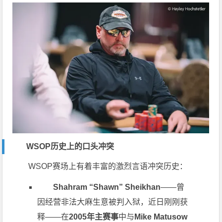
WSOP历史上的口头冲突
WSOP赛场上有着丰富的激烈言语冲突历史：
Shahram “Shawn” Sheikhan
——曾
因经营非法大麻生意被判入狱，近日刚刚获
释——在
2005年主赛事
中与
Mike Matusow