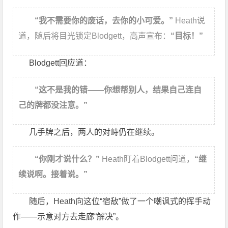
“我不需要你的废话，去你的小可爱。”
Heath说
道，随后将目光锁定Blodgett，高声宣布：
“目标！”
Blodgett回应道：
“这不是我的错——你想帮别人，结果自己连自
己的牌都没注意。”
几手牌之后，两人的对峙仍在继续。
“你刚才说什么？”
Heath盯着Blodgett问道，
“继
续说啊。接着说。”
随后，Heath向这位“宿敌”做了一个嘲讽式的挥手动
作——示意对方去走廊“解决”。