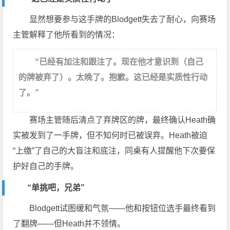
显然想要参与这手牌的Blodgett失去了耐心，向赛场
主管解释了他所看到的情况：
“已经有加注和跟注了。现在他才意识到（自己
的牌被弃了）。太晚了。抱歉。这已经是实质性行动
了。”
赛场主管随后清点了弃牌区的牌，最终确认Heath确
实被发到了一手牌，但不知何时已被误弃。Heath被迫
“上缴”了自己的大盲注和底注，同桌有人提醒他下次要保
护好自己的手牌。
“单挑吧，兄弟”
Blodgett试图缓和气氛——他和按钮位选手最终看到
了翻牌——但Heath并不领情。