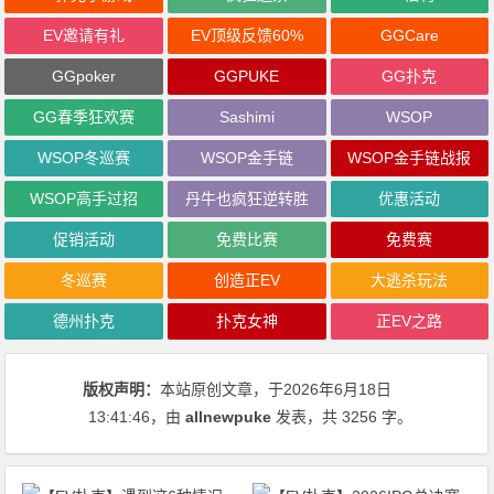
EV邀请有礼
EV顶级反馈60%
GGCare
GGpoker
GGPUKE
GG扑克
GG春季狂欢赛
Sashimi
WSOP
WSOP冬巡赛
WSOP金手链
WSOP金手链战报
WSOP高手过招
丹牛也疯狂逆转胜
优惠活动
促销活动
免费比赛
免费赛
冬巡赛
创造正EV
大逃杀玩法
德州扑克
扑克女神
正EV之路
版权声明：
本站原创文章，于2026年6月18日
13:41:46
，由
allnewpuke
发表，共 3256 字。