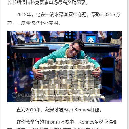
曾长期保持扑克赛事单场最高奖励纪录。
2012年，他在一滴水豪客赛中夺冠，豪取1,834.7万
刀，一度震惊整个扑克圈。
直到2019年，纪录才被Bryn Kenney打破。
在伦敦举行的Triton百万赛中，Kenney虽然获得亚