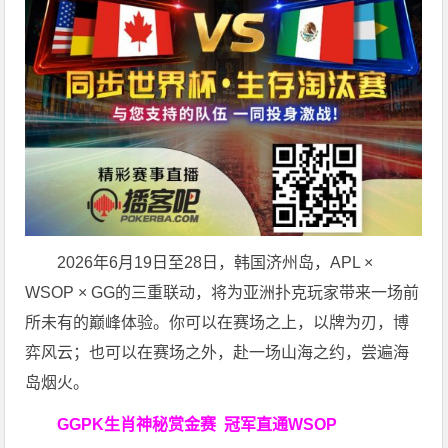
2026年6月19日至28日，韩国济州岛，APL ×
WSOP × GG的三重联动，将为亚洲扑克玩家带来一场前
所未有的巅峰体验。
你可以在赛场之上，以牌为刃，博
弈风云；也可以在赛场之外，赴一场山海之约，尝遍海
岛烟火。
GGPK生肖神秘赏金赛
冠军直通WSOP