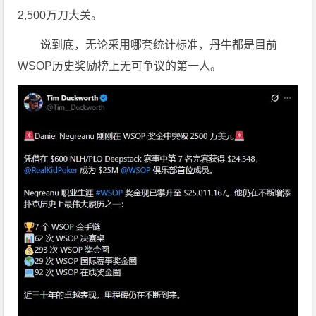
2,500万刀大关。
说到底，无论采用哪套统计标准，丹牛都是目前
WSOP历史奖励榜上无可争议的第一人。