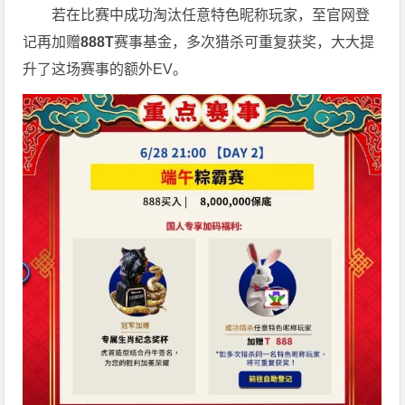
若在比赛中成功淘汰任意特色昵称玩家，至官网登
记再加赠
888T
赛事基金，多次猎杀可重复获奖，大大提
升了这场赛事的额外EV。