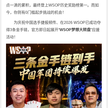
点一滴的累积，最终登上WSOP历史奖励榜第一。而如
今，你则有0门槛起步挑战的机会！
为庆祝中国选手捷报频传、在2026 WSOP已成功夺
得3条金手链，官方即日起展开“
WSOP
梦想大转盘
”应援
活动！