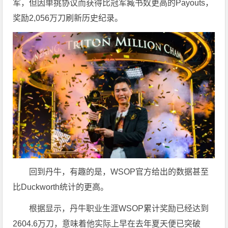
军，但因单挑协议而获得比冠军臧书奴更高的Payouts，
奖励2,056万刀刷新历史纪录。
回到丹牛，有趣的是，WSOP官方给出的数据甚至
比Duckworth统计的更高。
根据显示，丹牛职业生涯WSOP累计奖励已经达到
2604.6万刀，意味着他实际上早在去年夏天便已突破