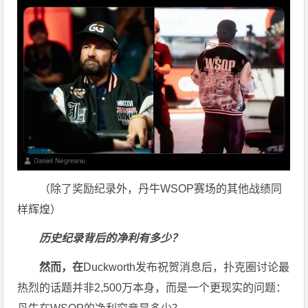
（除了奖励纪录外，丹牛WSOP赛场的其他战绩同
样辉煌）
历史纪录背后的净利有多少？
然而，在
Duckworth发布祝贺消息后，扑克圈讨论最
热烈的话题并非2,500万本身，而是一个更现实的问题：