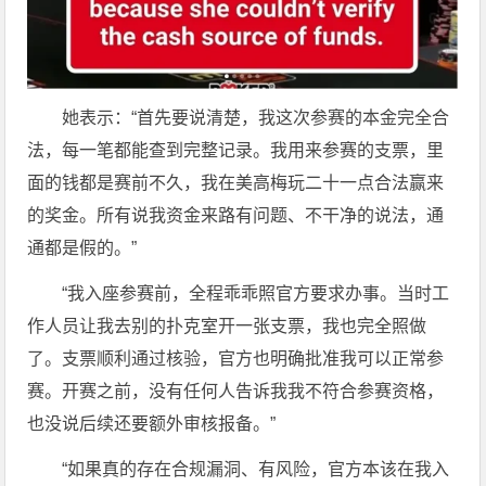
她表示：“首先要说清楚，我这次参赛的本金完全合
法，每一笔都能查到完整记录。我用来参赛的支票，里
面的钱都是赛前不久，我在美高梅玩二十一点合法赢来
的奖金。所有说我资金来路有问题、不干净的说法，通
通都是假的。”
“我入座参赛前，全程乖乖照官方要求办事。当时工
作人员让我去别的扑克室开一张支票，我也完全照做
了。支票顺利通过核验，官方也明确批准我可以正常参
赛。开赛之前，没有任何人告诉我我不符合参赛资格，
也没说后续还要额外审核报备。”
“如果真的存在合规漏洞、有风险，官方本该在我入