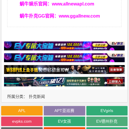
蜗牛娱乐官网：
www.allnewapl.com
蜗牛扑克GG官网：
www.ggallnew.com
所属分类：
扑克新闻
APL
APT亚巡赛
EVgirls
evpks.com
EV女孩
EV德州扑克