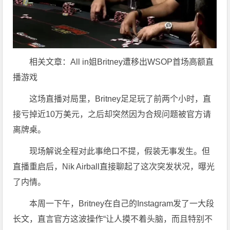
相关文章：All in姐Britney遭移出WSOP首场高额直
播游戏
这场直播对局里，Britney足足玩了前两个小时，直
接亏掉近10万美元，之后却突然因为合规问题被官方请
离牌桌。
现场解说全程对此事绝口不提，假装无事发生。但
直播重启后，Nik Airball直接聊起了这次突发状况，曝光
了内情。
本周一下午，Britney在自己的Instagram发了一大段
长文，直言官方这波操作“让人摸不着头脑，而且特别不