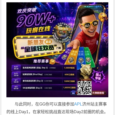
与此同时，在GG你可以直接参加
APL
济州站主赛事
的线上Day1，在家轻松挑战直达现场Day2前圈的机会。