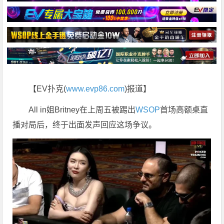
【EV扑克(
www.evp86.com
)报道】
All in姐Britney在上周五被踢出
WSOP
首场高额桌直
播对局后，终于出面发声回应这场争议。