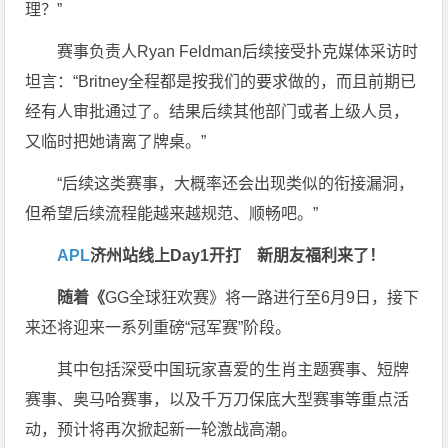
理？”
赛事负责人Ryan Feldman后续接受扑克媒体采访时
坦言：“Britney全程都是按我们的要求做的，而且前期已
经有人审批通过了。结果后续其他部门或者上级人员，
又临时把她请离了牌桌。”
“后续这类赛事，大概率还会出现类似的衔接漏洞，
但希望后续流程能越来越规范、顺畅吧。”
APL
济州站线上Day1开打
新朋友福利来了！
随着《
GG全球狂欢赛》将一路进行至6月9日，接下
来还将迎来一系列重磅“冠军赛”阶段。
其中包括深受中国玩家喜爱的生肖主题赛事、短牌
赛事、奥马哈赛事，以及千万刀保底大型赛事等重点活
动，预计将再次掀起新一轮激战高潮。