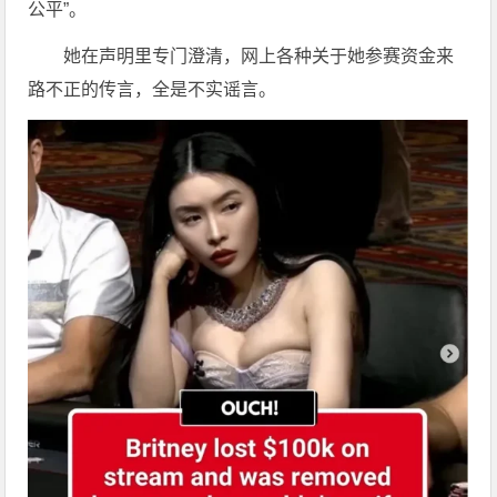
公平”。
她在声明里专门澄清，网上各种关于她参赛资金来
路不正的传言，全是不实谣言。