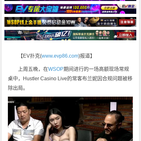
【EV扑克(
www.evp86.com
)报道】
上周五晚，在
WSOP
期间进行的一场高额现场常规
桌中，Hustler Casino Live的常客布兰妮因合规问题被移
除出局。