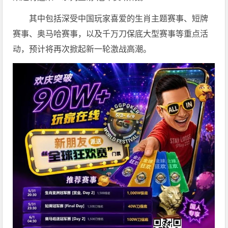
其中包括深受中国玩家喜爱的生肖主题赛事、短牌
赛事、奥马哈赛事，以及千万刀保底大型赛事等重点活
动，预计将再次掀起新一轮激战高潮。