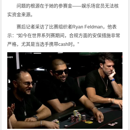
问题的根源在于她的参赛金——娱乐场官员无法核
实资金来源。
赛后记者采访了比赛组织者Ryan Feldman，他表
示：“如今在世界系列赛期间，合规方面的安保措施非常
严格，尤其是当选手携带cash时。”