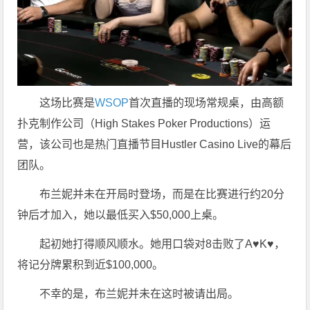
这场比赛是
WSOP
首次直播的现场常规桌，由高额
扑克制作公司（High Stakes Poker Productions）运
营，该公司也是热门直播节目Hustler Casino Live的幕后
团队。
布兰妮并未在开局时登场，而是在比赛进行约20分
钟后才加入，她以最低买入$50,000上桌。
起初她打得顺风顺水。她用口袋对8击败了A♥K♥，
将记分牌累积到近$100,000。
不幸的是，布兰妮并未在这时被请出局。