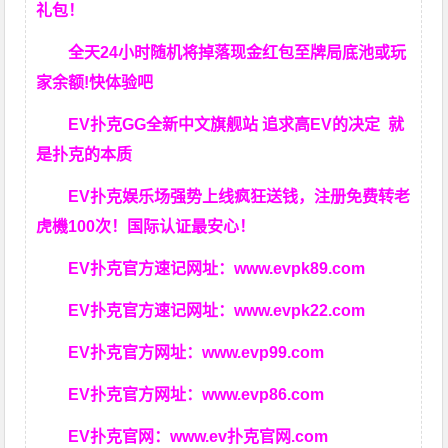
礼包！
全天24小时随机将掉落现金红包至牌局底池或玩
家余额!快体验吧
EV扑克GG
全新中文旗舰站
追求高EV
的决定
就
是扑克的本质
EV扑克娱乐场强势上线疯狂送钱，注册免费转老
虎機100次！国际认证最安心！
EV扑克官方速记网址：
www.evpk89.com
EV扑克官方速记网址：
www.evpk22.com
EV扑克官方网址：
www.evp99.com
EV扑克官方网址：
www.evp86.com
EV扑克官网：
www.ev扑克官网.com