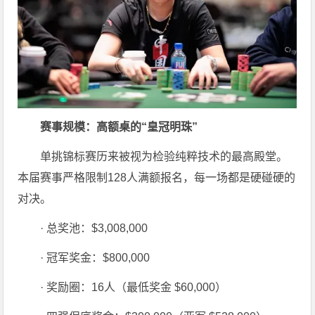
赛事规模：高额桌的“皇冠明珠”
单挑锦标赛历来被视为检验纯粹技术的最高殿堂。
本届赛事严格限制128人满额报名，每一场都是硬碰硬的
对决。
· 总奖池：$3,008,000
· 冠军奖金：$800,000
· 奖励圈：16人（最低奖金 $60,000）