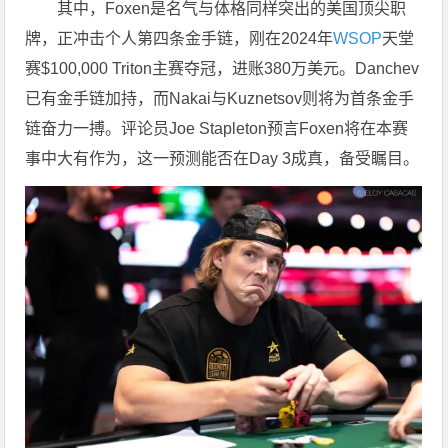
其中，Foxen是名气与体格同样突出的美国顶尖职
牌，正冲击个人第四条金手链，刚在2024年
WSOP
天堂
赛$100,000 Triton主赛夺冠，进账380万美元。Danchev
已有金手链加持，而Nakai与Kuznetsov则将为首条金手
链奋力一搏。评论员Joe Stapleton预言Foxen将在本赛
事中大有作为，这一预测能否在Day 3成真，备受瞩目。