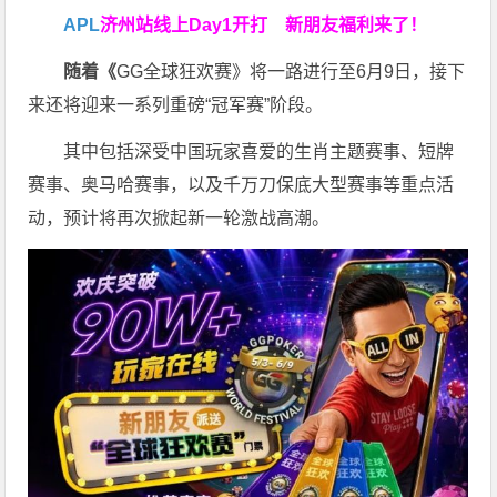
APL
济州站线上Day1开打
新朋友福利来了！
随着《
GG全球狂欢赛》将一路进行至6月9日，接下
来还将迎来一系列重磅“冠军赛”阶段。
其中包括深受中国玩家喜爱的生肖主题赛事、短牌
赛事、奥马哈赛事，以及千万刀保底大型赛事等重点活
动，预计将再次掀起新一轮激战高潮。