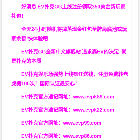
好消息 EV扑克GG上线注册领取350美金新玩家
礼包！
全天24小时随机将掉落现金红包至牌局底池或玩
家余额!快体验吧
EV扑克GG
全新中文旗舰站
追求高EV
的决定
就
是扑克的本质
EV扑克娱乐场强势上线疯狂送钱，注册免费转老
虎機100次！国际认证最安心！
EV扑克官方速记网址：
www.evpk89.com
EV扑克官方速记网址：
www.evpk22.com
EV扑克官方网址：
www.evp99.com
EV扑克官方网址：
www.evp86.com