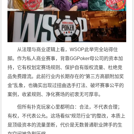
从法理与商业逻辑上看，WSOP此举完全站得住
脚。作为私人商业赛事，背靠GGPoker母公司的资本加
持，它有权划定赛场规则、保护自有版权流量、杜绝竞
品免费蹭流。此前行业内长期存在的“第三方高额附加奖
金”乱象，也确实出现过扭曲选手打法、破坏赛事公平的
案例，收紧规则、净化赛场的初衷无可厚非。
但所有扑克玩家心里都明白：合法，不代表合理；
有权，不代表公允。这场看似“规范行业”的整改，本质上
是顶级资本的流量垄断，代价是无数普通职业牌手的生
存空间被急剧压缩。