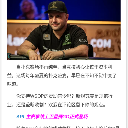
当扑克赛场不再纯粹，当竞技初心让位于资本利
益，这场每年盛夏的扑克盛宴，早已在不知不觉中变了
味道。
你支持WSOP的赞助禁令吗？新规究竟是规范行
业，还是垄断收割？欢迎在评论区留下你的观点。
APL
主赛事线上卫星赛
GG正式登场