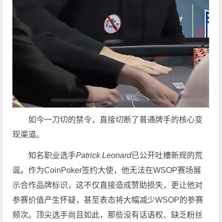
如今一刀切的禁令，直接切断了普通牌手的核心变
现渠道。
知名职业选手
Patrick Leonard
已公开吐槽新规的荒
诞。作为CoinPoker签约大使，他无法在WSOP赛场展
示合作品牌标识，这不仅直接造成赞助损失，更让他对
参赛价值产生怀疑，甚至表态将大幅减少WSOP的参赛
频次。顶尖选手尚且如此，那些没有话语权、缺乏粉丝