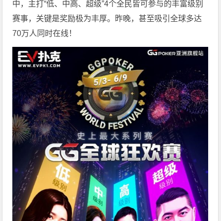
中，主打“低、中高、超级”4个全民皆可参与的丰富级别
赛事，关键是奖励极为丰厚。
昨晚，甚至吸引全球多达
70万人同时在线！