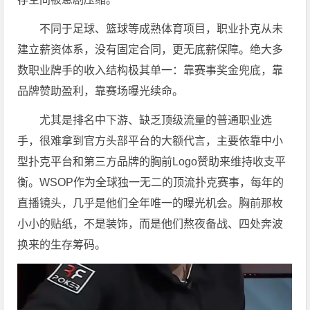
不同于足球、篮球等成熟体育项目，职业扑克从未
建立薪资体系，没有固定合同，更无底薪保障。绝大多
数职业牌手的收入结构极其单一：靠赛事奖金兜底，靠
品牌赞助盈利，靠赛场曝光续命。
尤其是排名中下游、缺乏顶级流量的普通职业选
手，很难拿到官方头部平台的大额代言，主要依靠中小
型扑克平台和第三方品牌的胸前Logo赞助来维持收支平
衡。WSOP作为全球独一无二的顶流扑克赛事，每年的
直播镜头，几乎是他们全年唯一的曝光机会。胸前那枚
小小的贴纸，不是装饰，而是他们熬夜备战、四处奔波
换来的生存筹码。