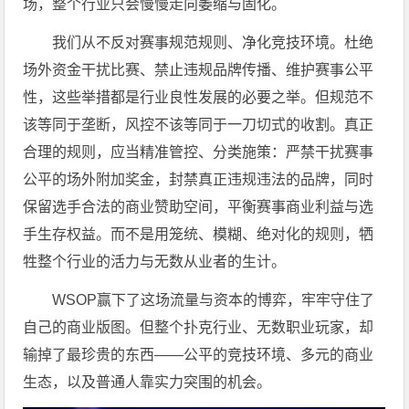
场，整个行业只会慢慢走向萎缩与固化。
我们从不反对赛事规范规则、净化竞技环境。杜绝
场外资金干扰比赛、禁止违规品牌传播、维护赛事公平
性，这些举措都是行业良性发展的必要之举。但规范不
该等同于垄断，风控不该等同于一刀切式的收割。真正
合理的规则，应当精准管控、分类施策：严禁干扰赛事
公平的场外附加奖金，封禁真正违规违法的品牌，同时
保留选手合法的商业赞助空间，平衡赛事商业利益与选
手生存权益。而不是用笼统、模糊、绝对化的规则，牺
牲整个行业的活力与无数从业者的生计。
WSOP赢下了这场流量与资本的博弈，牢牢守住了
自己的商业版图。但整个扑克行业、无数职业玩家，却
输掉了最珍贵的东西——公平的竞技环境、多元的商业
生态，以及普通人靠实力突围的机会。