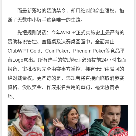
而最新落地的赞助禁令，却用绝对的商业强权，掐
断了无数中小牌手这条唯一的生路。
先把规则说透：今年WSOP正式实施史上最严苛的
赞助标识管控。直播桌及决赛桌画面中，全面禁止
ClubWPT Gold、CoinPoker、Phenom Poker等竞品平
台Logo露出。所有选手的赞助标识必须提前24小时书面
报备，审批权限完全由赛事方掌控，拥有无理由驳回的
绝对裁量权。更严苛的是，违规者将直接面临取消参赛
资格、没收奖金、作废报名费用的重罚，毫无协商余
地。