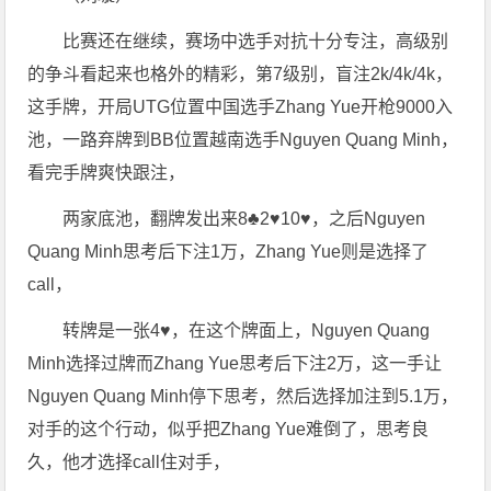
比赛还在继续，赛场中选手对抗十分专注，高级别
的争斗看起来也格外的精彩，第7级别，盲注2k/4k/4k，
这手牌，开局UTG位置中国选手Zhang Yue开枪9000入
池，一路弃牌到BB位置越南选手Nguyen Quang Minh，
看完手牌爽快跟注，
两家底池，翻牌发出来8♣️2♥️10♥️，之后Nguyen
Quang Minh思考后下注1万，Zhang Yue则是选择了
call，
转牌是一张4♥️，在这个牌面上，Nguyen Quang
Minh选择过牌而Zhang Yue思考后下注2万，这一手让
Nguyen Quang Minh停下思考，然后选择加注到5.1万，
对手的这个行动，似乎把Zhang Yue难倒了，思考良
久，他才选择call住对手，