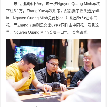
最后河牌掉下A♣️，这一次Nguyen Quang Minh再次
下注5.1万，Zhang Yue再次思考，然后摇了摇头选择all-
in，Nguyen Quang Minh见此秒call并秀出5♥️6♥️击中同
花，而Zhang Yue则是亮出8♥️K♥️同样击中同花，看到这
里，Nguyen Quang Minh长叹一口气，唉声离桌。