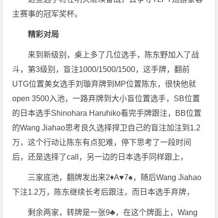
主赛事的冠军奖杯。
精彩对局
来到新级别，桌上多了几位选手，陈东野加入了战
斗，第3级别，盲注1000/1500/1500，这手牌，翻前
UTG位置美女选手刘璇弃牌到MP位置陈东，很快他就
open 3500入池，一路弃牌到大小盲位置选手，SB位置
的日本选手Shinohara Haruhiko看完手牌跟注，BB位置
的Wang Jiahao思考良久选择捍卫自己的盲注加注到1.2
万，这个行动让陈东有点犯难，停下思考了一段时间
后，还是选择了call，另一边的日本选手同样跟上，
三家底池，翻牌发出来2♦️A♥️7♠️，随后Wang Jiahao
下注1.2万，陈东继续长考后跟注，而日本选手弃牌，
剩余两家，转牌是一张9♣️，在这个牌面上，Wang