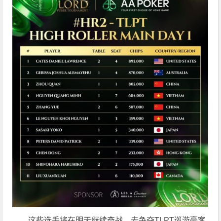
这些选手将在明天继续奋战，去争夺TLPT巡游豪客