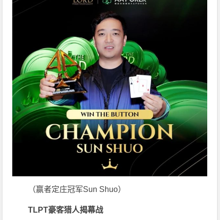
（赢者定庄冠军Sun Shuo）
TLPT豪客猎人揭幕战