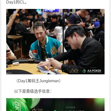
Day1的CL。
（Day1筹码王Jungleman）
以下是晋级选手信息：