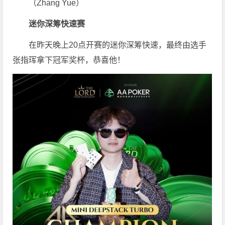
（Zhang Yue）
迷你深筹快速赛
在昨天晚上20点开赛的迷你深筹快速，最终由选手
张指珲拿下冠军奖杯，恭喜他！