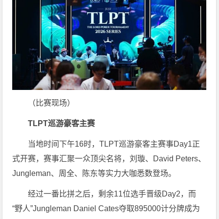
（比赛现场）
TLPT巡游豪客主赛
当地时间下午16时，TLPT巡游豪客主赛事Day1正
式开赛，赛事汇聚一众顶尖名将，刘璇、David Peters、
Jungleman、周全、陈东等实力大咖悉数登场。
经过一番比拼之后，剩余11位选手晋级Day2，而
“野人”Jungleman Daniel Cates夺取895000计分牌成为