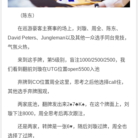
（陈东）
在巡游豪客主赛事的场上，刘璇、周全、陈东、
David Peters、Jungleman以及其他一众选手同台竞技，
气氛火热，
来到这手牌，第5级别，盲注1000/2500/2500，我
们看到翻前刘璇在UTG位置open5500入池
弃牌到CO位置周全这里，思考之后他选择call住，
其他选手弃牌围观，
两家底池，翻牌发出来2♠️7♣️K♠️，在这个牌面上，刘
璇下注8000，周全思考后再次跟注，
还是两家，转牌是一张6♥️，随后刘璇过牌，周全也
选择了过牌，