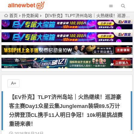
首页
扑克新闻
【EV扑克】TLPT济州岛站｜火热继续！巡游豪客主赛Day1众星云集Jungleman装袋89.5万计分牌登顶CL携手11人明日争冠！10k明星挑战赛重磅来袭！
A+
【EV扑克】TLPT济州岛站｜火热继续！巡游豪
客主赛Day1众星云集Jungleman装袋89.5万计
分牌登顶CL携手11人明日争冠！10k明星挑战赛
重磅来袭！
2026年5月24日