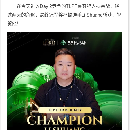
在今天进入Day 2竞争的TLPT豪客猎人揭幕战，经
过两天的角逐，最终冠军奖杯被选手Li Shuang斩获，祝
贺他！