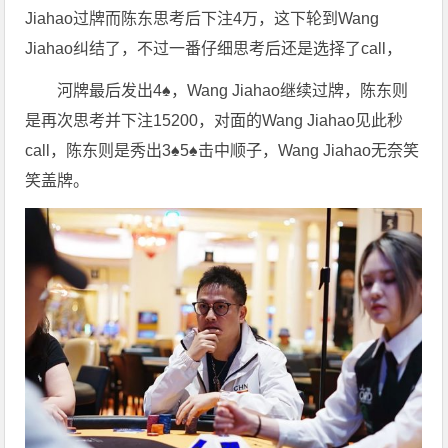
Jiahao过牌而陈东思考后下注4万，这下轮到Wang
Jiahao纠结了，不过一番仔细思考后还是选择了call，
河牌最后发出4♠️，Wang Jiahao继续过牌，陈东则
是再次思考并下注15200，对面的Wang Jiahao见此秒
call，陈东则是秀出3♠️5♠️击中顺子，Wang Jiahao无奈笑
笑盖牌。