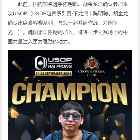
此前，国内知名选手陈明聪、胡金龙已确认参加本
次USOP（USOP越南系列赛·下龙湾｜陈明聪、胡金龙
确认出席豪客赛系列，与您一起并肩作战，为国争
光！）。魏国梁与陈朋的加入，将进一步为赛场上的中
国力量注入更为强劲的动力。