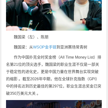
魏国梁（左）、陈朋
魏国梁：从
WSOP金手链
到亚洲赛场常青树
作为中国扑克全时奖金榜（All Time Money List）排
名第21位的顶尖选手，魏国梁的职业生涯不仅是一部关
于稳定性的进化史，更是中国力量在世界舞台实现突破
的缩影 。截至2026年中期，他在全球扑克指数（GPI）
中的排名达到历史最佳的第297位，职业生涯总奖金已突
破350万美元大关 。