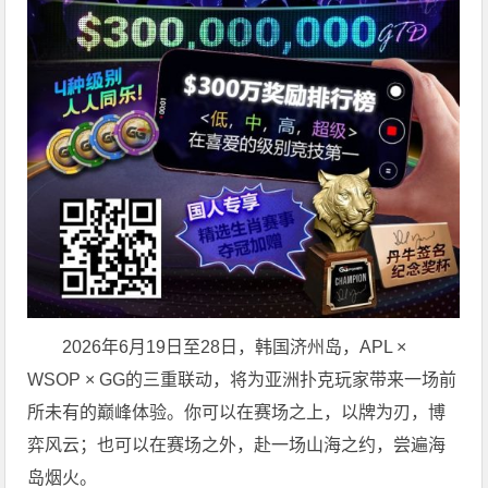
2026年6月19日至28日，韩国济州岛，APL ×
WSOP × GG的三重联动，将为亚洲扑克玩家带来一场前
所未有的巅峰体验。
你可以在赛场之上，以牌为刃，博
弈风云；也可以在赛场之外，赴一场山海之约，尝遍海
岛烟火。