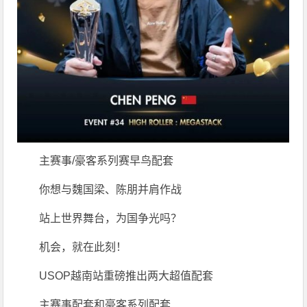
主赛事/豪客系列赛早鸟配套
你想与魏国梁、陈朋并肩作战
站上世界舞台，为国争光吗？
机会，就在此刻！
USOP越南站重磅推出两大超值配套
主赛事配套和豪客系列配套