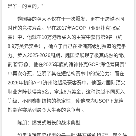
是唯一的目的。”
魏国梁的强大不仅在于一次爆发，更在于跨越不同
时代的竞技寿命。早在2017年ACOP（亚洲扑克冠军
赛）中，他就在10万港币买入的主赛中获得第9名（约
8.9万美元奖金），确立了自己在亚洲高级别赛道的竞争
力。步入2025-2026周期，魏国梁展现了极其成熟的“收
割者”形象。他在2025年底的诸神扑克GOP“海怪筹码赛”
中再次夺冠，证明了其在短结构赛事中的统治力；而在
2026年初的APT济州站超级豪客赛中，他面对国际顶尖
职业方阵获得第5名，拿走8万美金，这种跨越不同买入
等级、不同赛制结构的稳定性，使他成为USOP下龙湾
站豪客赛系列最令人生畏的竞争者 。
陈朋：爆发式增长的战术典型
如果说魏国梁代表的是一种“基石般的稳定”，那么陈