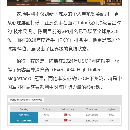
这场胜利不仅刷新了陈朋的个人单笔奖金纪录，更
从心理层面打破了亚洲选手在面对Triton级别顶级巨星时
的“技术畏惧”。陈朋目前的GPI排名已飞跃至全球第219
位，而在2026年度选手（POY）排名中，他更是高居全
球第34位，展现出了世界级的竞技状态。
值得一提的是，陈朋在2024年USOP海防站中，获
得了豪客至尊深筹赛（Event #34: High Roller:
Megastack）冠军，而他本次征战USOP下龙湾，将是中
国军团在豪客赛系列中对阵国际力量的核心动力。