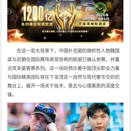
在这一宏大背景下，中国扑克圈的旗帜性人物魏国
梁与近期在国际赛场表现惊艳的陈朋已确认参赛，并重
点攻关豪客赛系列。这一动向预示着中国顶尖职业力量
与国际精英团队将在下龙湾这一自然与现代奢华交织的
舞台上，展开一场关于技术、意志与心理素质的深度交
锋。