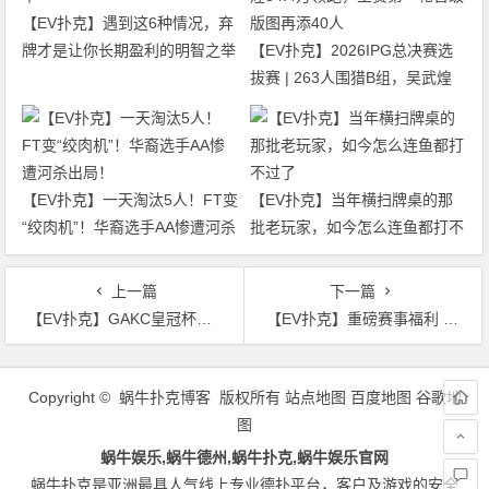
【EV扑克】遇到这6种情况，弃
牌才是让你长期盈利的明智之举
【EV扑克】2026IPG总决赛选
拔赛 | 263人围猎B组，吴武煌
54.4万领跑，主赛第一轮晋级版
图再添40人
【EV扑克】一天淘汰5人！FT变
【EV扑克】当年横扫牌桌的那
“绞肉机”！华裔选手AA惨遭河杀
批老玩家，如今怎么连鱼都打不
出局！
过了
上一篇
下一篇
【EV扑克】GAKC皇冠杯廊坊站｜高能炸场！主赛半决赛162人角逐，17人晋级决赛，包喜豪3815000记分牌成为CL
【EV扑克】重磅赛事福利 | 国企EAPK平台助力EPU宜兴站，赛事直通车福利火热开启！
文
章
Copyright © 蜗牛扑克博客 版权所有
站点地图
百度地图
谷歌地
导
图
航
蜗牛娱乐,蜗牛德州,蜗牛扑克,蜗牛娱乐官网
蜗牛扑克是亚洲最具人气线上专业德扑平台，客户及游戏的安全