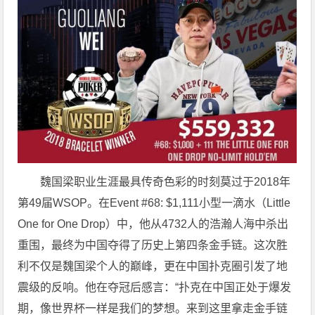
魏国梁职业生涯最具传奇色彩的时刻莫过于2018年
第49届WSOP。在Event #68: $1,111小型一滴水（Little
One for One Drop）中，他从4732人的浩瀚人海中杀出
重围，最终为中国夺得了历史上第四条金手链。这次胜
利不仅是魏国梁个人的巅峰，更在中国扑克圈引发了地
震级的反响。他在夺冠后感言：“扑克在中国正处于爆发
期，像世界杯一样是我们的梦想。来到这里拿走金手链