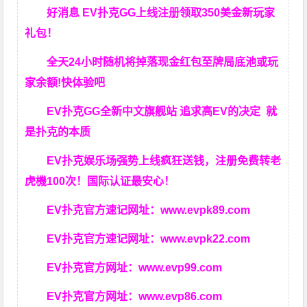
好消息 EV扑克GG上线注册领取350美金新玩家
礼包！
全天24小时随机将掉落现金红包至牌局底池或玩
家余额!快体验吧
EV扑克GG
全新中文旗舰站
追求高EV
的决定
就
是扑克的本质
EV扑克娱乐场强势上线疯狂送钱，注册免费转老
虎機100次！国际认证最安心！
EV扑克官方速记网址：
www.evpk89.com
EV扑克官方速记网址：
www.evpk22.com
EV扑克官方网址：
www.evp99.com
EV扑克官方网址：
www.evp86.com