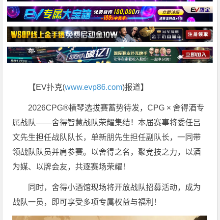
【EV扑克(
www.evp86.com
)报道】
2026CPG®横琴选拔赛蓄势待发，CPG × 舍得酒专
属战队——舍得智慧战队荣耀集结！本届赛事将委任吕
文先生担任战队队长，单新朋先生担任副队长，一同带
领战队队员并肩参赛。以舍得之名，聚竞技之力，以酒
为媒、以牌会友，共逐赛场荣耀！
同时，舍得小酒馆现场将开放战队招募活动，成为
战队一员，即可享受多项专属权益与福利！