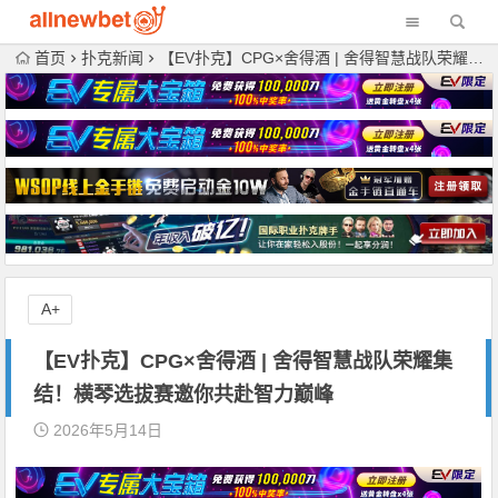
首页
扑克新闻
【EV扑克】CPG×舍得酒 | 舍得智慧战队荣耀集结！横琴选拔赛邀你共赴智力巅峰
A+
【EV扑克】CPG×舍得酒 | 舍得智慧战队荣耀集
结！横琴选拔赛邀你共赴智力巅峰
2026年5月14日