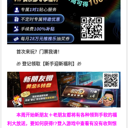
首次来玩？门票我请！
🎁
登记领取【新手迎新福利】
🎁
本周开始新朋友＋老朋友都将有各种领到手软的福
利大放送，要如何获得!?登入游戏中查看有没有收到惊