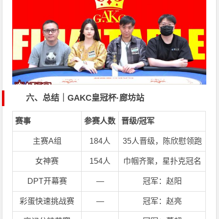
六、总结｜GAKC皇冠杯·廊坊站
赛事
参赛人数
晋级/冠军
主赛A组
184人
35人晋级，陈欣慰领跑
女神赛
154人
巾帼齐聚，星扑克冠名
DPT开幕赛
—
冠军：赵阳
彩蛋快速挑战赛
—
冠军：赵亮