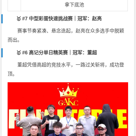
拿下底池
🥇 #7 中型彩蛋快速挑战赛｜冠军：赵亮
赛事节奏紧凑、悬念迭起，赵亮在众多选手中脱颖
而出。
🥇 #6 高记分单日精英赛｜冠军：董超
董超凭借高超的竞技水平，一路过关斩将，成功登
顶。