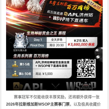
赛事冠军不仅能收获丰厚奖励，还将额外获得一张
2026
年拉斯维加斯
WSOP
主赛事门票
，以及极具收藏价