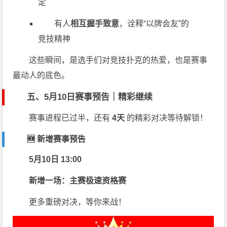
定
有人
相互握手致意
，诠释“以牌会友”的
竞技精神
这些瞬间，是选手们对竞技扑克的热爱，也是赛事
最动人的底色。
五、5月10日赛事预告｜精彩继续
赛事进程已过半，还有
4天
的精彩对决等待解锁！
🆕 新增赛事预告
5月10日 13:00
新增一场：主赛极速资格赛
更多重磅对决，等你来战！