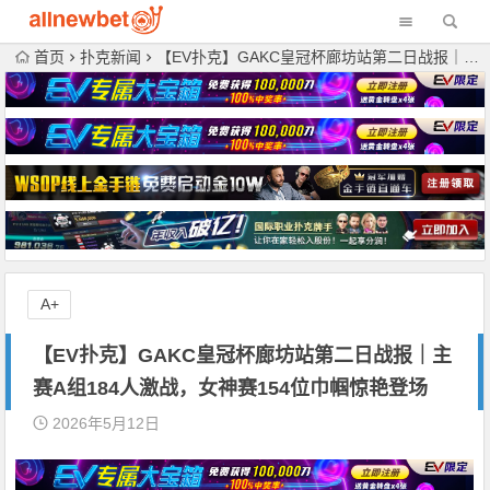
首页
扑克新闻
【EV扑克】GAKC皇冠杯廊坊站第二日战报｜主赛A组184人激战，女神赛154位巾帼惊艳登场
A+
【EV扑克】GAKC皇冠杯廊坊站第二日战报｜主
赛A组184人激战，女神赛154位巾帼惊艳登场
2026年5月12日