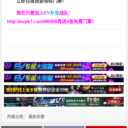
立即百度搜索领取门票！
现在只要加入
EV扑克
战队：
http://evpk7.com/96088
再送4张免费门票！
所属分类：
最新优惠