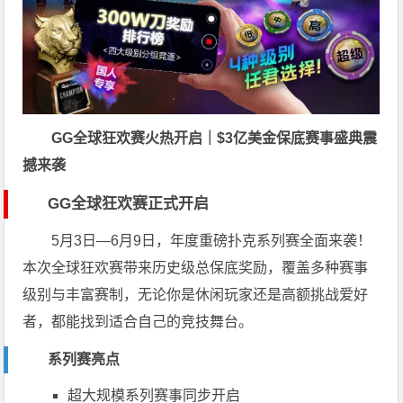
GG全球狂欢赛火热开启｜$3亿美金保底赛事盛典震
撼来袭
GG全球狂欢赛正式开启
5月3日—6月9日，年度重磅扑克系列赛全面来袭！
本次全球狂欢赛带来历史级总保底奖励，覆盖多种赛事
级别与丰富赛制，无论你是休闲玩家还是高额挑战爱好
者，都能找到适合自己的竞技舞台。
系列赛亮点
超大规模系列赛事同步开启