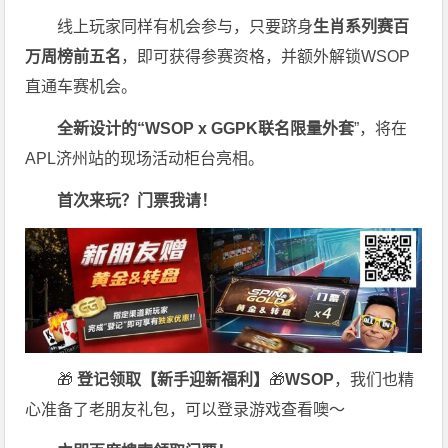
线上玩家同样有机会参与，只要跻身
生肖系列赛百
万周榜前五名
，即可获得参赛资格，并额外解锁WSOP
直通车赛机会。
全新设计的“
WSOP x GGPK
联名限量外套
”，将在
APL济州站的现场活动柜台亮相。
首次来玩？门票我请！
🎁
登记领取【新手迎新福利】
🎁
WSOP
，我们也精
心准备了老朋友礼包，可以登录游戏查看噢～