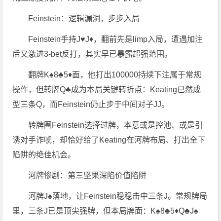
Feinstein：逻辑漏洞，步步入局
Feinstein手持J♥J♦，翻前先是limp入局，遭遇加注
后又激进3-bet反打，其实早已暴露超强范围。
翻牌K♠8♣5♦面，他打出100000持续下注属于常规
操作，但转牌Q♣成为本局关键转折点：Keating已然成
型三条Q，而Feinstein仍止步于中间对子JJ。
转牌圈Feinstein选择过牌，本意或是控池、或是引
诱对手诈唬，却恰好给了Keating在河牌布局、打出全下
陷阱的绝佳机会。
河牌惨剧：第三坚果深陷价值陷阱
河牌J♠落地，让Feinstein稳稳击中三条J。常规牌局
里，三条J已是顶尖强牌，但本局牌面：K♠8♣5♦Q♣J♠