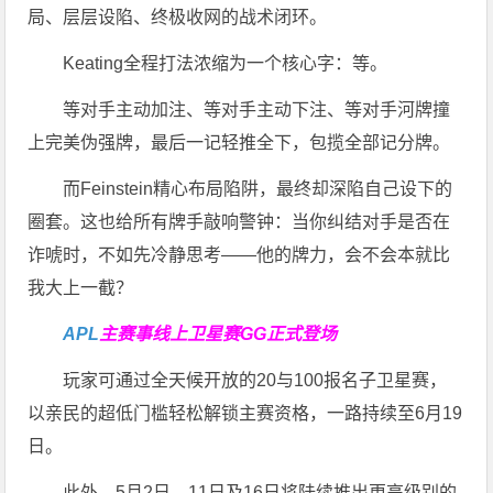
局、层层设陷、终极收网的战术闭环。
Keating全程打法浓缩为一个核心字：等。
等对手主动加注、等对手主动下注、等对手河牌撞
上完美伪强牌，最后一记轻推全下，包揽全部记分牌。
而Feinstein精心布局陷阱，最终却深陷自己设下的
圈套。这也给所有牌手敲响警钟：当你纠结对手是否在
诈唬时，不如先冷静思考——他的牌力，会不会本就比
我大上一截？
APL
主赛事线上卫星赛
GG正式登场
玩家可通过全天候开放的20与100报名子卫星赛，
以亲民的超低门槛轻松解锁主赛资格，一路持续至6月19
日。
此外，5月2日、11日及16日将陆续推出更高级别的