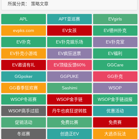
所属分类：
策略文章
APL
APT亚巡赛
EVgirls
evpks.com
EV女孩
EV德州扑克
EV扑克
EV扑克娱乐场
EV扑克室
EV扑克小游戏
EV疯狂送票
EV福利
EV邀请有礼
EV顶级反馈60%
GGCare
GGpoker
GGPUKE
GG扑克
GG春季狂欢赛
Sashimi
WSOP
WSOP冬巡赛
WSOP金手链
WSOP金手链战报
WSOP高手过招
丹牛也疯狂逆转胜
优惠活动
促销活动
免费比赛
免费赛
冬巡赛
创造正EV
大逃杀玩法