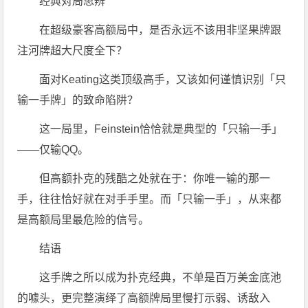
经典对局思辨
在超级豪客高额局中，是否永远不该用非坚果牌跟
注河牌超大尺度全下？
面对Keating这类顶级高手，又该如何谨慎识别「只
输一手牌」的致命陷阱？
这一局里，Feinstein恰恰就是典型的「只输一手」
——仅输QQ。
但高额扑克的残酷之处就在于：你唯一输的那一
手，往往恰好就在对手手里。而「只输一手」，从来都
是高额局里最危险的信号。
结语
这手牌之所以成为扑克经典，不单是百万美金底池
的噱头，更完整演绎了高额牌局里慢打示弱、诱敌入