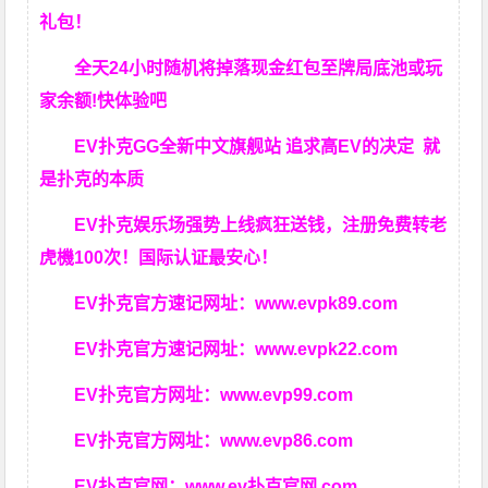
礼包！
全天24小时随机将掉落现金红包至牌局底池或玩
家余额!快体验吧
EV扑克GG
全新中文旗舰站
追求高EV
的决定
就
是扑克的本质
EV扑克娱乐场强势上线疯狂送钱，注册免费转老
虎機100次！国际认证最安心！
EV扑克官方速记网址：
www.evpk89.com
EV扑克官方速记网址：
www.evpk22.com
EV扑克官方网址：
www.evp99.com
EV扑克官方网址：
www.evp86.com
EV扑克官网：
www.ev扑克官网.com