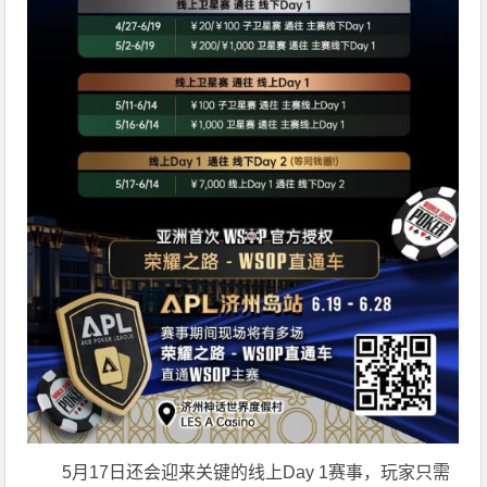
5月17日还会迎来关键的线上Day 1赛事，玩家只需