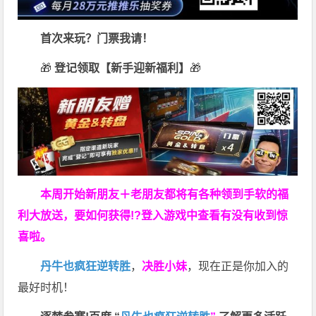
首次来玩？门票我请！
🎁
登记领取【新手迎新福利】
🎁
本周开始新朋友＋老朋友都将有各种领到手软的福
利大放送，要如何获得!?登入游戏中查看有没有收到惊
喜啦。
丹牛也疯狂逆转胜
，
决胜小妹
，现在正是你加入的
最好时机！