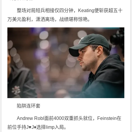
整场对局短兵相接仅四分钟，Keating便斩获超五十
万美元盈利，潇洒离场，战绩堪称惊艳。
陷阱连环套
Andrew Robl面前4000双重抓头就位，Feinstein在
前位手持J♥J♦选择limp入局。