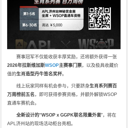
赛事冠军不仅能收获丰厚奖励，还将额外获得一张
2026
年拉斯维加斯
WSOP
主赛事门票
，以及极具收藏价
值的
生肖造型丹牛签名奖杯
。
线上玩家同样有机会参与，只要跻身
生肖系列赛百
万周榜前五名
，即可获得参赛资格，并额外解锁WSOP
直通车赛机会。
全新设计的“
WSOP x GGPK
联名限量外套
”，将在
APL济州站的现场活动柜台亮相。