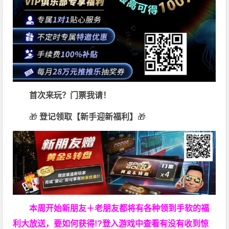
首次来玩？门票我请！
🎁
登记领取【新手迎新福利】
🎁
本周开始新朋友＋老朋友都将有各种领到手软的福
利大放送，要如何获得!?登入游戏中查看有没有收到惊