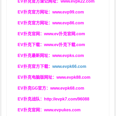
EV扑克官方速记网址：
www.evpk22.com
EV扑克官方网址：
www.evp99.com
EV扑克官方网址：
www.evp86.com
EV扑克官网：
www.ev扑克官网.com
EV扑克下载：
www.ev扑克下载.com
EV扑克最新网址：
www.evpks.com
EV扑克官方下载：
www.evpk66.com
EV扑克电脑版网址：
www.evpk88.com
EV扑克GG官方：
www.evpk68.com
EV扑克战队：
http://evpk7.com/96088
EV扑克官网：
www.evpukes.com