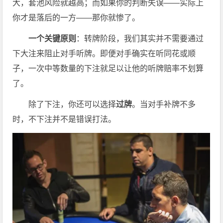
大，套池风险就越高；而如果你的判断失误——实际上
你才是落后的一方——那你就惨了。
一个关键原则
：转牌阶段，我们其实并不需要通过
下大注来阻止对手听牌。即便对手确实在听同花或顺
子，一次中等数量的下注就足以让他的听牌赔率不划算
了。
除了下注，你还可以选择
过牌
。当对手补牌不多
时，不下注并不是错误打法。