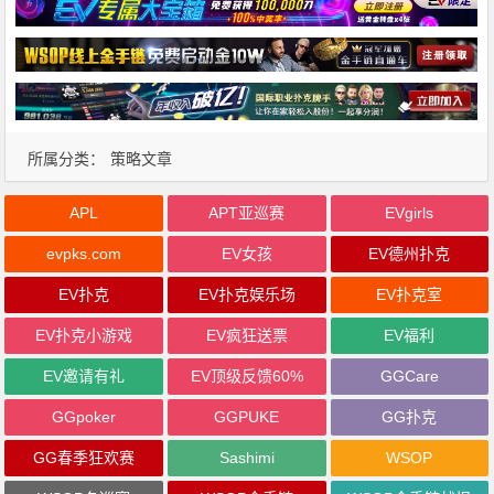
所属分类：
策略文章
APL
APT亚巡赛
EVgirls
evpks.com
EV女孩
EV德州扑克
EV扑克
EV扑克娱乐场
EV扑克室
EV扑克小游戏
EV疯狂送票
EV福利
EV邀请有礼
EV顶级反馈60%
GGCare
GGpoker
GGPUKE
GG扑克
GG春季狂欢赛
Sashimi
WSOP