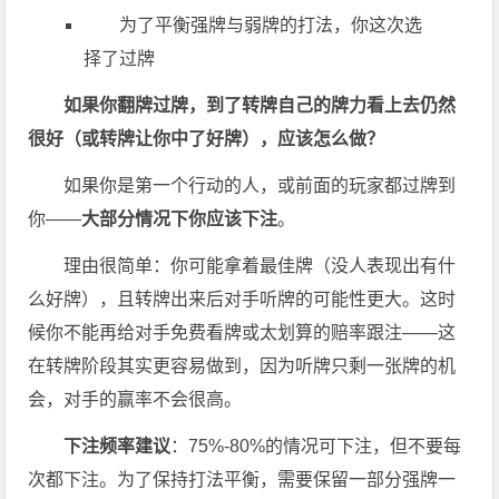
为了平衡强牌与弱牌的打法，你这次选
择了过牌
如果你翻牌过牌，到了转牌自己的牌力看上去仍然
很好（或转牌让你中了好牌），应该怎么做？
如果你是第一个行动的人，或前面的玩家都过牌到
你——
大部分情况下你应该下注
。
理由很简单：你可能拿着最佳牌（没人表现出有什
么好牌），且转牌出来后对手听牌的可能性更大。这时
候你不能再给对手免费看牌或太划算的赔率跟注——这
在转牌阶段其实更容易做到，因为听牌只剩一张牌的机
会，对手的赢率不会很高。
下注频率建议
：75%-80%的情况可下注，但不要每
次都下注。为了保持打法平衡，需要保留一部分强牌一