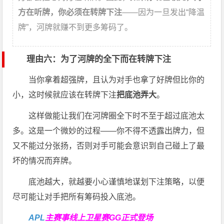
方在听牌，你必须在转牌下注
——因为一旦发出“降温
牌”，河牌就赚不到更多筹码了。
理由六：为了河牌的全下而在转牌下注
当你拿着超强牌，且认为对手也拿了好牌但比你的
小，这时候就应该在转牌下注
把底池弄大
。
这样做能让我们在河牌圈全下时不至于超过底池太
多。这是一个微妙的过程——你不得不透露出牌力，但
又不能过分张扬，否则对手可能会意识到自己碰上了最
坏的情况而弃牌。
底池越大，就越要小心谨慎地谋划下注策略，以便
尽可能让对手把所有筹码投入底池。
APL
主赛事线上卫星赛
GG正式登场