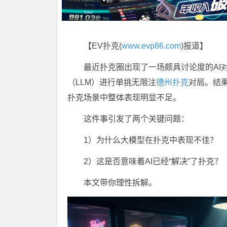
【EV扑克(
www.evp86.com
)报道】
最近扑克圈出现了一场颇具讨论度的AI对抗
（LLM）进行单挑无限注
德州扑克
对局。结
扑克场景中整体表现明显不足。
这件事引发了两个关键问题：
1）为什么大模型在扑克中表现不佳？
2）这是否意味着AI已经“解决”了扑克？
本文带你理性拆解。