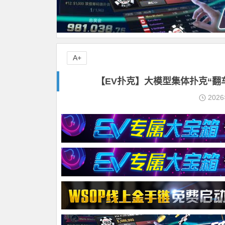
A+
【EV扑克】大模型集体扑克“翻车
202