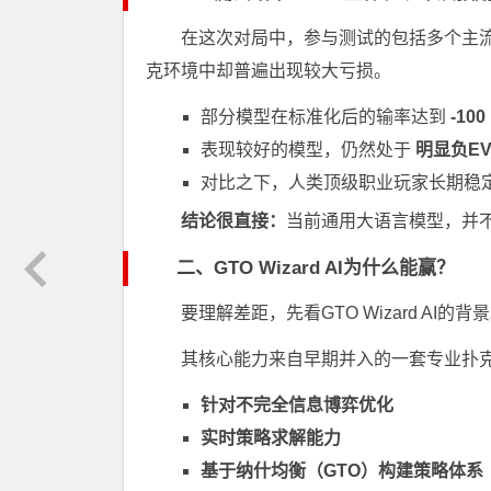
在这次对局中，参与测试的包括多个主
克环境中却普遍出现较大亏损。
部分模型在标准化后的输率达到
-100
表现较好的模型，仍然处于
明显负E
对比之下，人类顶级职业玩家长期稳
结论很直接：
当前通用大语言模型，并
二、GTO Wizard AI为什么能赢？
要理解差距，先看GTO Wizard AI的背
其核心能力来自早期并入的一套专业扑
针对不完全信息博弈优化
实时策略求解能力
基于纳什均衡（GTO）构建策略体系