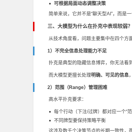
可根据局面动态调整决策
简单来说，它并不是“聊天型AI”，而是一
三、大模型为什么在扑克中表现较弱
从技术角度看，问题主要集中在四个方
1）不完全信息处理能力不足
扑克是典型的隐藏信息博弈，你无法看
而大模型更擅长处理
明确、可见的信息
2）范围（Range）管理困难
高水平扑克要求：
每个行动（下注/过牌）都对应一个“范
不同牌型要保持策略平衡
这涉及数千个决策节点的长期一致性，而