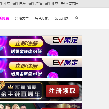
牛扑克
蜗牛电竞
蜗牛棋牌
蜗牛扑克
EV扑克官网
新优惠
策略文章
特色功能
常见问题