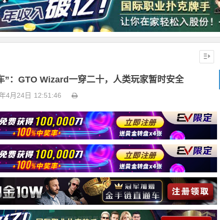
”：GTO Wizard一穿二十，人类玩家暂时安全
6年4月24日
12:51:46