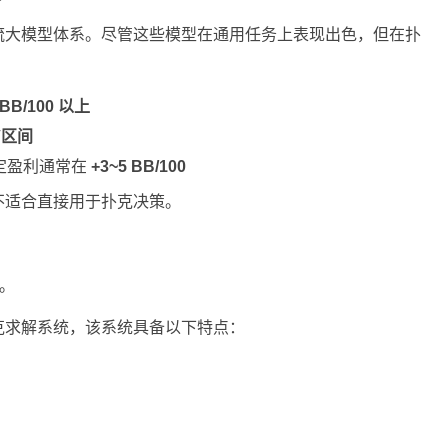
流大模型体系。尽管这些模型在通用任务上表现出色，但在扑
 BB/100 以上
V区间
定盈利通常在
+3~5 BB/100
不适合直接用于扑克决策。
景。
克求解系统，该系统具备以下特点：