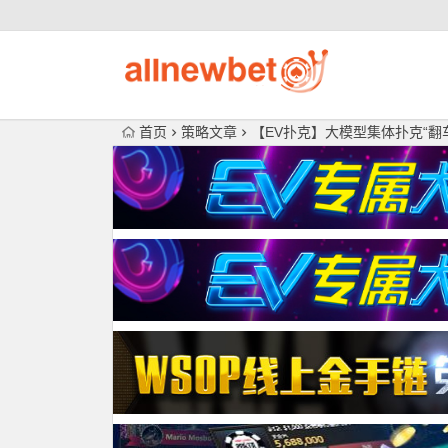
首页
策略文章
【EV扑克】大模型集体扑克“翻车