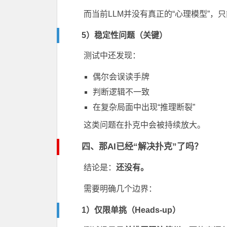
而当前LLM并没有真正的“心理模型”，
5）稳定性问题（关键）
测试中还发现：
偶尔会误读手牌
判断逻辑不一致
在复杂局面中出现“推理断裂”
这类问题在扑克中会被持续放大。
四、那AI已经“解决扑克”了吗？
结论是：
还没有。
需要明确几个边界：
1）仅限单挑（Heads-up）