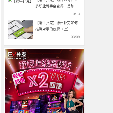
多职业牌手会变得一贫如
洗？（一）
10/13
【蜗牛扑克】德州扑克如何
推测对手的底牌（上）
03/09