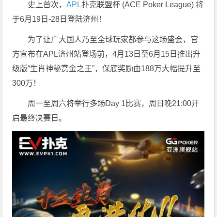
史上首次，
APL
扑克联盟杯 (ACE Poker League) 将
于6月19日-28日登陆济州！
为了让广大国人乃至全球玩家都参与这场盛会，官
方宣布在APL济州站登场前，4月13日至6月15日推出升
级版“生肖神秘赏金之王”，保底奖励由188万大幅提升至
300万！
周一至周六将举行多场Day 1比赛，周日晚21:00开
启最终决赛日。