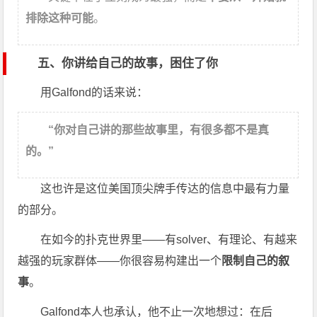
排除这种可能
。
五、你讲给自己的故事，困住了你
用Galfond的话来说：
“你对自己讲的那些故事里，有很多都不是真
的。”
这也许是这位美国顶尖牌手传达的信息中最有力量
的部分。
在如今的扑克世界里——有solver、有理论、有越来
越强的玩家群体——你很容易构建出一个
限制自己的叙
事
。
Galfond本人也承认，他不止一次地想过：在后