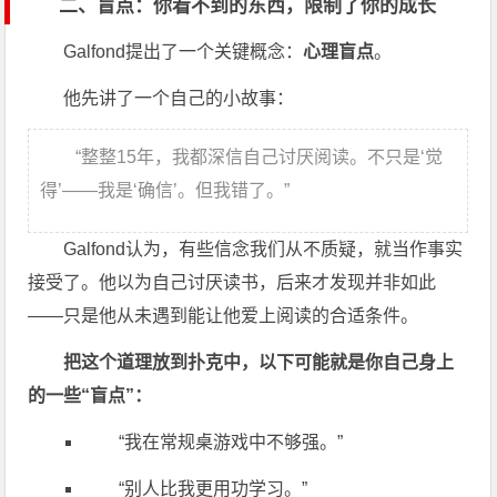
二、盲点：你看不到的东西，限制了你的成长
Galfond提出了一个关键概念：
心理盲点
。
他先讲了一个自己的小故事：
“整整15年，我都深信自己讨厌阅读。不只是‘觉
得’——我是‘确信’。但我错了。”
Galfond认为，有些信念我们从不质疑，就当作事实
接受了。他以为自己讨厌读书，后来才发现并非如此
——只是他从未遇到能让他爱上阅读的合适条件。
把这个道理放到扑克中，以下可能就是你自己身上
的一些“盲点”：
“我在常规桌游戏中不够强。”
“别人比我更用功学习。”