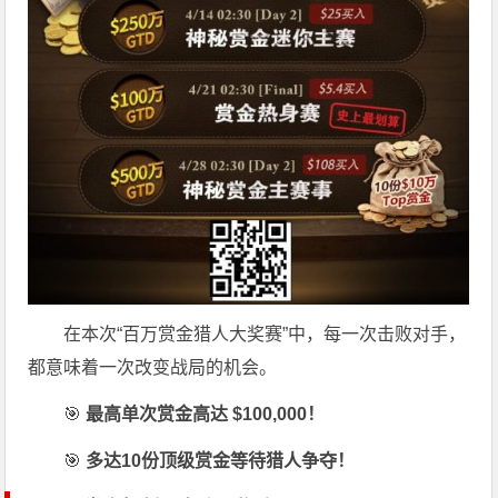
在本次“百万赏金猎人大奖赛”中，每一次击败对手，
都意味着一次改变战局的机会。
🎯
最高单次赏金高达 $100,000！
🎯
多达10份顶级赏金等待猎人争夺！