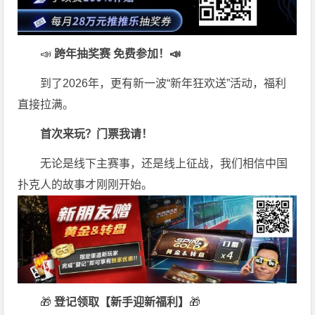
📣
跨年抽奖赛 免费参加
！📣
到了2026年，更有新一波“新年狂欢送”活动，福利
直接拉满。
首次来玩？门票我请！
无论是线下主赛事，还是线上征战，我们相信中国
扑克人的故事才刚刚开始。
🎁
登记领取【新手迎新福利】
🎁