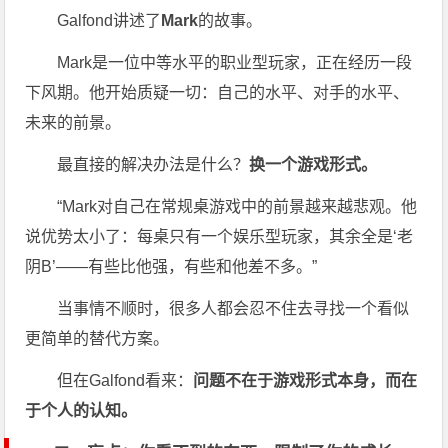
Galfond讲述了
Mark
的故事。
Mark是一位中等水平的职业型玩家，正在经历一段
下风期。他开始质疑一切：自己的水平、对手的水平、
未来的前景。
最直接的解决办法是什么？
换一个游戏形式。
“Mark对自己在常规桌游戏中的前景越来越悲观。他
说优势太小了：每桌只有一个娱乐型玩家，其余全是‘老
阴B’——有些比他强，有些和他差不多。”
当事情不顺时，很多人都会忍不住去寻找一个看似
更简单的替代方案。
但在Galfond看来：
问题不在于游戏形式本身，而在
于个人的认知。