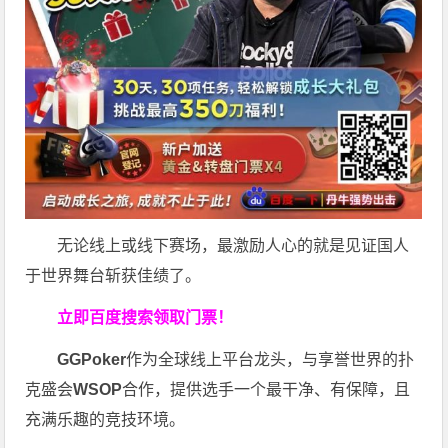
无论线上或线下赛场，最激励人心的就是见证国人
于世界舞台斩获佳绩了。
立即百度搜索领取门票！
GGPoker
作为全球线上平台龙头，与享誉世界的扑
克盛会
WSOP
合作，提供选手一个最干净、有保障，且
充满乐趣的竞技环境。