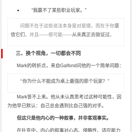
“我赢不了某些职业玩家。”
问题不在于这些说法本身是对是错，而在于你
坚
信它们
，并且——很可能——
从未真正去验证过
。
三、换个视角，一切都会不同
Mark的转折点，来自Galfond问他的一个简单问题：
“你为什么不能成为桌上最强的那个玩家？”
Mark答不上来。他从未认真思考过这种可能性，因
为他早已默认：自己总会遇到比自己强的对手。
但这只是他内心的一种叙事，并非客观事实。
在扑克中，内心的叙事对心态、侵略性、适应能力