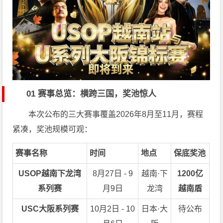
01 赛事总览：横跨三国，奖池惊人
本次公布的三大赛事覆盖2026年8月至11月，赛程
紧凑，奖池规模可观：
赛事名称
时间
地点
保底奖池
USOP越南下龙湾
8月27日 - 9
越南·下
1200亿
系列赛
月9日
龙湾
越南盾
USC大阪系列赛
10月2日 - 10
日本·大
待公布