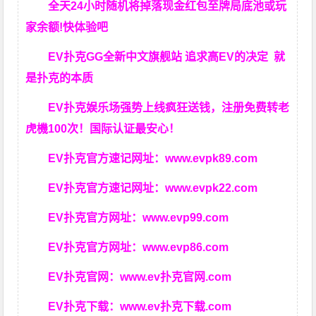
全天24小时随机将掉落现金红包至牌局底池或玩
家余额!快体验吧
EV扑克GG
全新中文旗舰站
追求高EV
的决定
就
是扑克的本质
EV扑克娱乐场强势上线疯狂送钱，注册免费转老
虎機100次！国际认证最安心！
EV扑克官方速记网址：
www.evpk89.com
EV扑克官方速记网址：
www.evpk22.com
EV扑克官方网址：
www.evp99.com
EV扑克官方网址：
www.evp86.com
EV扑克官网：
www.ev扑克官网.com
EV扑克下载：
www.ev扑克下载.com