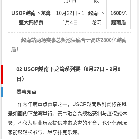
月6日
阪
USOP越南下龙湾
10月22日 - 1
越南·下
1600亿
盛大锦标赛
1月4日
龙湾
越南盾
越南站两场赛事总奖池保底合计高达2800亿越南
盾！
02 USOP越南下龙湾系列赛（8月27日 - 9月9
日）
赛事亮点
作为年度重点赛事之一，USOP越南系列赛将在
风
景如画的下龙湾
举行。赛事融合高规格赛制与度假式体
验，不仅为职业玩家提供冲击荣誉的平台，也让休闲玩
家能够轻松参与、尽享扑克乐趣。