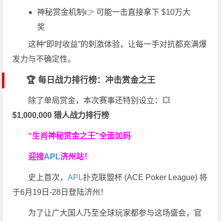
神秘赏金机制👉 可能一击直接拿下 $10万大
奖
这种“即时收益”的刺激体验，让每一手对抗都充满爆
发力与不确定性。
🏆 每日战力排行榜：冲击赏金之王
除了单局赏金，本次赛事还特别设立：💥
$1,000,000 猎人战力排行榜
“生肖神秘赏金之王”全面加码
迎接
APL
济州站！
史上首次，
APL
扑克联盟杯 (ACE Poker League) 将
于6月19日-28日登陆济州！
为了让广大国人乃至全球玩家都参与这场盛会，官