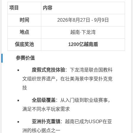
项目
内容
时间
2026年8月27日 - 9月9日
地点
越南·下龙湾
保底奖池
1200亿越南盾
参赛价值
度假式竞技体验
：下龙湾是联合国教科
文组织世界遗产，在壮美海景中享受扑克竞
技
全层级覆盖
：从入门级到职业级赛事，
满足不同水平玩家需求
亚洲扑克重镇
：越南已成为USOP在亚
洲的核心据点之一