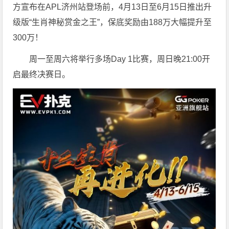
方宣布在APL济州站登场前，4月13日至6月15日推出升
级版“生肖神秘赏金之王”，保底奖励由188万大幅提升至
300万！
周一至周六将举行多场Day 1比赛，周日晚21:00开
启最终决赛日。