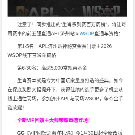
注意了！同步推出的“生肖系列赛百万周榜”，将让每
周赛事的前五强直通APL济州站 x
WSOP
直通车资格：
第1-5名：APL济州站神秘赏金赛门票＋2026
WSOP线下直通车资格
第6-30名：高达5,000常规桌基金
生肖赛本就是专为中国玩家量身打造的盛典。如今
在保底奖励大幅提升下，获得佳绩的选手更多了机会从
线上通往现场，参加济州APL与现场WSOP，争夺金手
链荣耀！
全新VIP回馈＋大师荣耀
重磅登场！
GG
【VIP回馈之海洋礼遇】今1月30日起全新改版