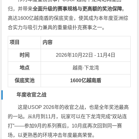
归，并带来
全面升级的赛事规格与更高额的奖池保障
。
高达1600亿越南盾的保底奖金，使其成为本年度亚洲综
合实力与吸引力兼具的重量级扑克赛事之一。
项目
内容
时间
2026年10月22日 - 11月4日
地点
越南·下龙湾
保底奖池
1600亿越南盾
年度收官之战
这是USOP 2026年的收官之战，也是全年奖池最高
的一站。从8月到11月，玩家可以在下龙湾完成“双站连
打”——参加9月的系列赛后，10月底再次回到同一赛
场，以更熟悉的环境冲击年度最高荣誉。