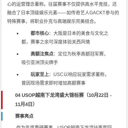
心的运营理念著称。往届赛事不仅提供高水平竞技，还
融合了日本顶级娱乐元素——如传奇艺人GACKT参与的
特殊赛事，将职业扑克与高端娱乐完美结合。
都市核心
：大阪是日本的美食与文化之
都，赛事之余可深度体验关西风情
高额注焦点
：定位为秋季高额冠军赛，
吸引亚洲顶尖牌手
玩家至上
：USC以响应玩家需求著称，
曾因现场需求即时增加高额赛事
04 USOP越南下龙湾盛大锦标赛（10月22日 -
11月4日）
赛事亮点
作为年度重磅赛事，USOP越南下龙湾站再度回