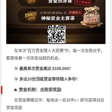
在本次“百万赏金猎人大奖赛”中，每一次击败对手，
都意味着一次改变战局的机会。
🎯
最高单次赏金高达 $100,000！
🎯
多达10份顶级赏金等待猎人争夺！
🔥 赏金机制：击败即奖励
在赏金赛模式中：每淘汰一名对手👉 即可获得对应
赏金奖励