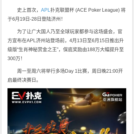
史上首次，
APL
扑克联盟杯 (ACE Poker League) 将
于6月19日-28日登陆济州！
为了让广大国人乃至全球玩家都参与这场盛会，官
方宣布在APL济州站登场前，4月13日至6月15日推出升
级版“生肖神秘赏金之王”，保底奖励由188万大幅提升至
300万！
周一至周六将举行多场Day 1比赛，周日晚21:00开
启最终决赛日。