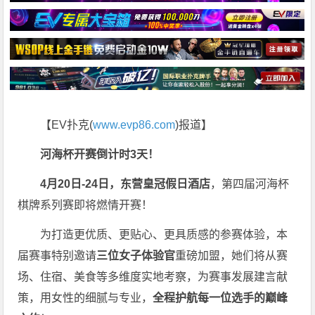
【EV扑克(
www.evp86.com
)报道】
河海杯开赛倒计时3天！
4月20日-24日，东营皇冠假日酒店
，第四届河海杯
棋牌系列赛即将燃情开赛！
为打造更优质、更贴心、更具质感的参赛体验，本
届赛事特别邀请
三位女子体验官
重磅加盟，她们将从赛
场、住宿、美食等多维度实地考察，为赛事发展建言献
策，用女性的细腻与专业，
全程护航每一位选手的巅峰