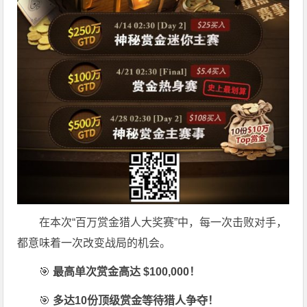
在本次“百万赏金猎人大奖赛”中，每一次击败对手，
都意味着一次改变战局的机会。
🎯
最高单次赏金高达 $100,000！
🎯
多达10份顶级赏金等待猎人争夺！