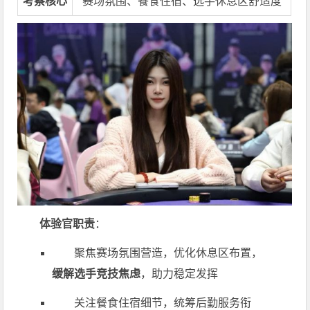
考察核心
赛场氛围、餐食住宿、选手休息区舒适度
体验官职责
：
聚焦赛场氛围营造，优化休息区布置，
缓解选手竞技焦虑
，助力稳定发挥
关注餐食住宿细节，统筹后勤服务衔