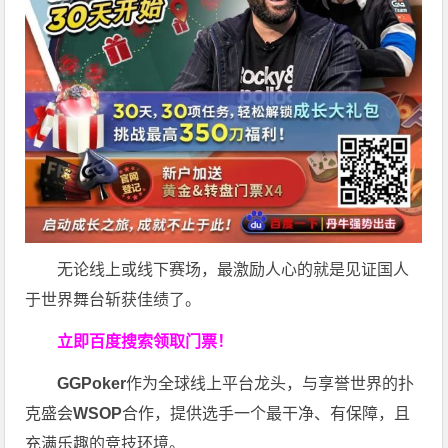
无论线上或线下赛场，最激励人心的就是见证国人
于世界舞台斩获佳绩了。
立即百度搜索领取门票！
GGPoker
作为全球线上平台龙头，与享誉世界的扑
克盛会
WSOP
合作，提供选手一个最干净、有保障，且
充满乐趣的竞技环境。