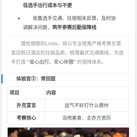
低选手出行成本与不便
收集选手交通、住宿相关反馈，及时协
调解决问题，
筑牢参赛后勤保障线
理性细致的Linda，将以专业视角严格考察东营
皇冠假日酒店的住宿品质，梳理最优交通路线，为选
手打造
“省心出行、安心休憩”
的保障体系。
体验官③：常田甜
项目
内容
扑克宣言
运气不好打什么德州
考察核心
当地美食、主办方资历