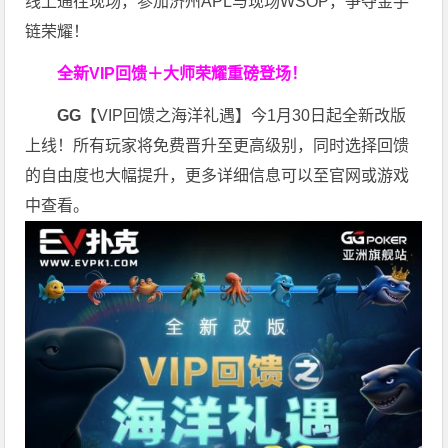
线上通往现场，参加济州APL与现场WSOP，争夺金手
链荣耀！
全新VIP回馈＋大师荣耀
重磅登场！
GG
【VIP回馈之海洋礼遇】今1月30日起全新改版
上线！所有玩家将免费晋升至更高级别，同时选择回馈
的自由度也大幅提升，更多详细信息可以至官网或游戏
中查看。