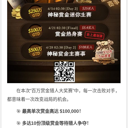
在本次“百万赏金猎人大奖赛”中，每一次击败对手，
都意味着一次改变战局的机会。
🎯
最高单次赏金高达 $100,000！
🎯
多达10份顶级赏金等待猎人争夺！