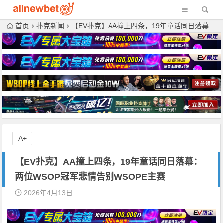
首页
扑克新闻
【EV扑克】AA撞上四条，19年童话同日落幕：两位WSOP冠军悲情告别WSOPE主赛
A+
【EV扑克】AA撞上四条，19年童话同日落幕：
两位WSOP冠军悲情告别WSOPE主赛
2026年4月13日