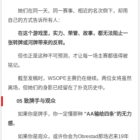
她们在同一天、同一赛事、相近的名次倒下，却用
自己的方式告诉所有人：
在这个游戏里，实力、荣誉、故事，都无法阻止一
张转牌或河牌带来的反转。
但也正是这种不可预测，才让每一场主赛都值得被
铭记。
截至发稿时，WSOPE主赛仍在继续。两位女将虽然
离场，但她们的身影已经留在了扑克历史中。
05 致牌手与观众
如果你是牌手，你一定懂那种
“AA输给四条”的无力
感
。
如果你是观众，或许你会为Obrestad那场迟来19年