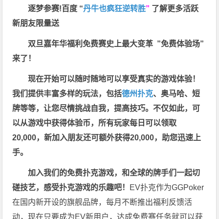
逐梦参赛!百度 “
丹牛也疯狂逆转胜
”
了解更多
活跃
新朋友限量送
双旦嘉年华福利
免费赛史上最大变革
”免费体验场”
来了！
现在开始可以随时随地可以享受真实的游戏体验！
我们提供丰富多样的玩法，包括
德州扑克
、奥马哈、短
牌等等，让您尽情挑战自我，提高技巧。不仅如此，
可
以从游戏中获得体验币，所有玩家每日可以领取
20,000，新加入朋友还可额外获得20,000，助您迅速上
手。
加入我们的免费扑克游戏，和全球的牌手们一起切
磋技艺，感受扑克游戏的乐趣吧！
EV扑克作为GGPoker
在国内新开设的旗舰品牌，每月不断推出福利反馈活
动，现在只要成为EV新用户，达成免费赛任务就可以获