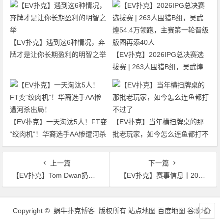
【EV扑克】遇到这6种情况，弃
牌才是让你长期盈利的明智之举
【EV扑克】2026IPG总决赛选
拔赛 | 263人围猎B组，吴武煌
54.4万领跑，主赛第一轮晋级版
图再添40人
【EV扑克】一天淘汰5人！FT变
【EV扑克】当年横扫牌桌的那
“绞肉机”！华裔选手AA惨遭河杀
批老玩家，如今怎么连鱼都打不
出局！
过了
上一篇
下一篇
【EV扑克】Tom Dwan扔下重磅炸弹：J-4那手牌“不干净”，我掌握从未公开的信息
【EV扑克】赛事信息丨2026年S10第五届麒麟杯系列赛：详细赛程赛制发布！
文
章
Copyright © 蜗牛扑克博客 版权所有
站点地图
百度地图
谷歌地