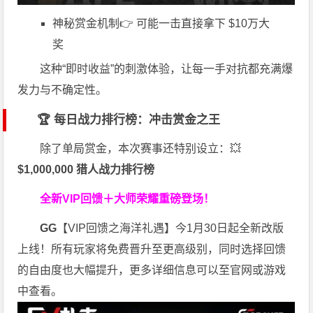
神秘赏金机制👉 可能一击直接拿下 $10万大
奖
这种“即时收益”的刺激体验，让每一手对抗都充满爆
发力与不确定性。
🏆 每日战力排行榜：冲击赏金之王
除了单局赏金，本次赛事还特别设立：💥
$1,000,000 猎人战力排行榜
全新VIP回馈＋大师荣耀
重磅登场！
GG
【VIP回馈之海洋礼遇】今1月30日起全新改版
上线！所有玩家将免费晋升至更高级别，同时选择回馈
的自由度也大幅提升，更多详细信息可以至官网或游戏
中查看。