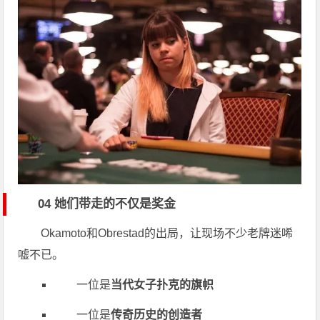
04 她们带走的不仅是奖金
Okamoto和Obrestad的出局，让现场不少老牌迷唏
嘘不已。
一位是
当代女子扑克的旗帜
一位是
传奇历史的创造者