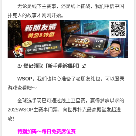
无论是线下主赛事，还是线上征战，我们相信中国
扑克人的故事才刚刚开始。
🎁
登记领取【新手迎新福利】
🎁
WSOP
，我们也精心准备了老朋友礼包，可以登录
游戏查看噢～
全球选手现已可通过线上卫星赛，赢得梦寐以求的
2025WSOP主赛事门票，向世界扑克最高殿堂发起进
攻！
特别加码～每日免费席位赛