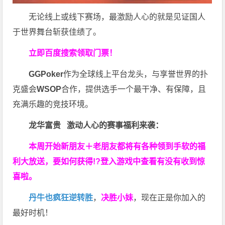
无论线上或线下赛场，最激励人心的就是见证国人
于世界舞台斩获佳绩了。
立即百度搜索领取门票！
GGPoker
作为全球线上平台龙头，与享誉世界的扑
克盛会
WSOP
合作，提供选手一个最干净、有保障，且
充满乐趣的竞技环境。
龙华富贵 激动人心的赛事福利来袭：
本周开始新朋友＋老朋友都将有各种领到手软的福
利大放送，要如何获得!?登入游戏中查看有没有收到惊
喜啦。
丹牛也疯狂逆转胜
，
决胜小妹
，现在正是你加入的
最好时机！