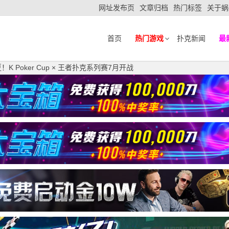
网址发布页
文章归档
热门标签
关于蜗
首页
热门游戏
扑克新闻
最
 Poker Cup × 王者扑克系列赛7月开战