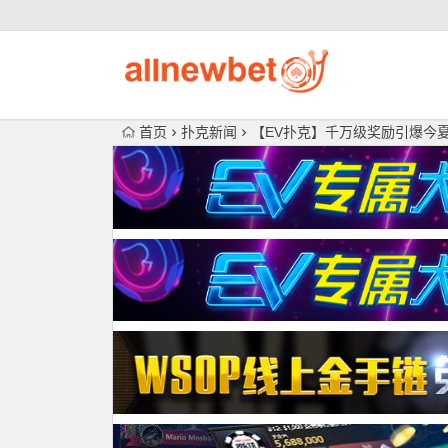
首页
扑克新闻
【EV扑克】千万级奖励引爆今夏！K