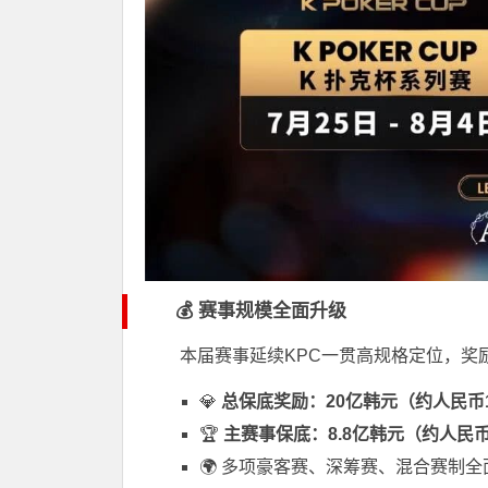
💰 赛事规模全面升级
本届赛事延续KPC一贯高规格定位，奖
💎
总保底奖励：20亿韩元（约人民币1
🏆
主赛事保底：8.8亿韩元（约人民币
🌍 多项豪客赛、深筹赛、混合赛制全