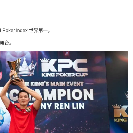
l Poker Index
世界第一。
技舞台。