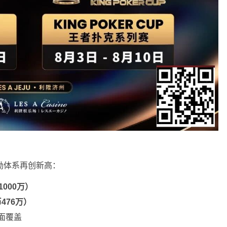
励体系再创新高：
000万）
476万）
面覆盖