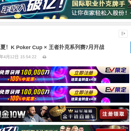
K Poker Cup × 王者扑克系列赛7月开战
6年4月12日
15:54:22