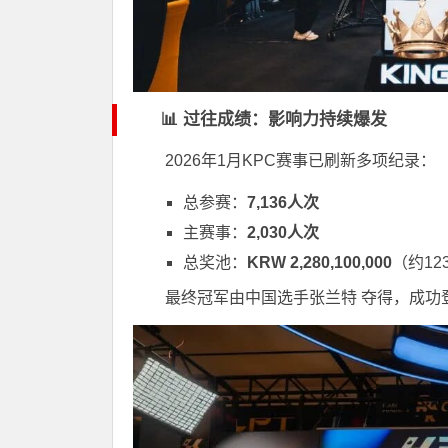
📊 过往成绩：影响力持续爆发
2026年1月KPC赛事已刷新多项纪录：
总参赛：
7,136人次
主赛事：
2,030人次
总奖池：
KRW 2,280,100,000
（约12
最终冠军由中国选手
张兰特
夺得，成功