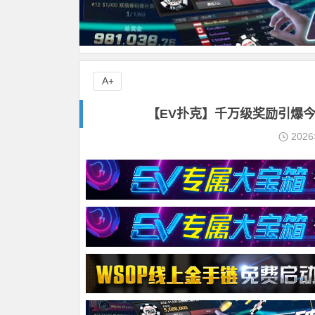
A+
【EV扑克】千万级奖励引爆今夏！
202