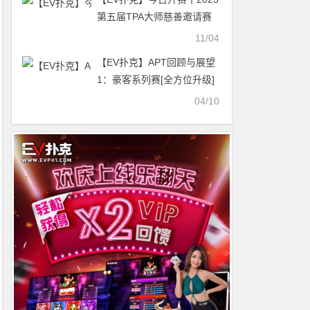
第五届TPA大师慈善邀请赛
参赛流程
11/04
【EV扑克】APT回顾与展望
1：豪客系列赛[全方位升级]
04/10