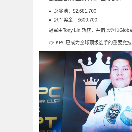
总奖池：$2,681,700
冠军奖金：$600,700
冠军由
Tony Lin
斩获，并借此登顶
Globa
👉 KPC已成为全球顶级选手的重要竞