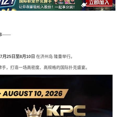
事——
7月25日至8月10日
在
济州岛
隆重举行。
牌手，打造一场高密度、高规格的国际扑克盛宴。