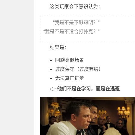
这类玩家会下意识认为：
“我是不是不够聪明？”
“我是不是不适合打扑克？”
结果是：
回避类似场景
过度保守（过度弃牌）
无法真正进步
👉
他们不是在学习，而是在逃避