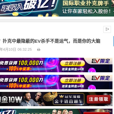
？扑克中最隐蔽的EV杀手不是运气，而是你的大脑
6年4月10日
06:32:25