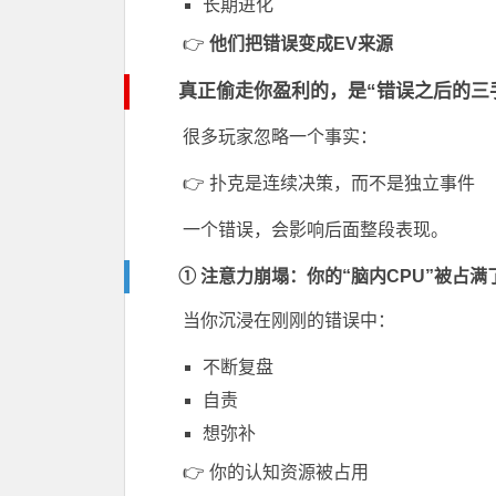
长期进化
👉
他们把错误变成EV来源
真正偷走你盈利的，是“错误之后的三
很多玩家忽略一个事实：
👉 扑克是连续决策，而不是独立事件
一个错误，会影响后面整段表现。
① 注意力崩塌：你的“脑内CPU”被占满
当你沉浸在刚刚的错误中：
不断复盘
自责
想弥补
👉 你的认知资源被占用