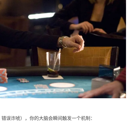
、错误诈唬），你的大脑会瞬间触发一个机制：