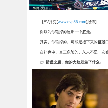
【EV扑克(
www.evp86.com
)报道】
你以为你输掉的是那一个底池。
其实，你输掉的，可能是接下来的
整段E
在扑克中，真正危险的，从来不是一次
👉
错误之后，你的大脑发生了什么。