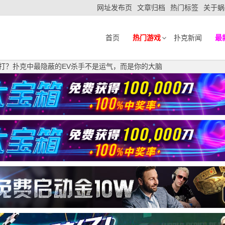
网址发布页
文章归档
热门标签
关于蜗
首页
热门游戏
扑克新闻
最
白打？扑克中最隐蔽的EV杀手不是运气，而是你的大脑