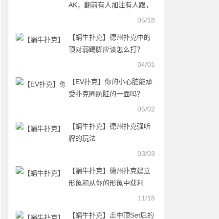
AK，翻前有人加注有人跟，
怎么打？
05/18
【蜗牛扑克】德州扑克中的
顶对弱踢脚应该怎么打？
04/01
【EV扑克】你的小心脏能承
受扑克圈肮脏的一面吗？
05/02
【蜗牛扑克】德州扑克强听
牌的玩法
03/03
【蜗牛扑克】德州扑克建立
形象和从你的形象中获利
11/18
【蜗牛扑克】击中顶Set后的