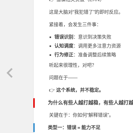
这是大脑对“我犯错了”的即时反应。
紧接着，会发生三件事：
错误识别
：意识到决策失败
认知调度
：调用更多注意力资源
行为修正
：准备调整后续策略
听起来很理性，对吧？
问题在于——
👉
这个系统，并不稳定。
为什么有些人越打越稳，有些人越打
关键在于：你如何“解释错误”。
类型一：错误 = 能力不足