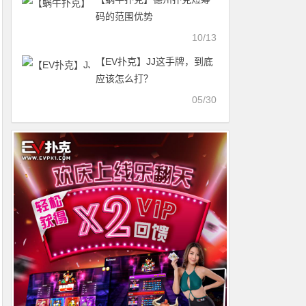
码的范围优势
10/13
【EV扑克】JJ这手牌，到底
应该怎么打？
05/30