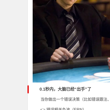
0.1秒内，大脑已经“出手”了
当你做出一个错误决策（比如错误跟注
👉
错误相关负波
（ERN）