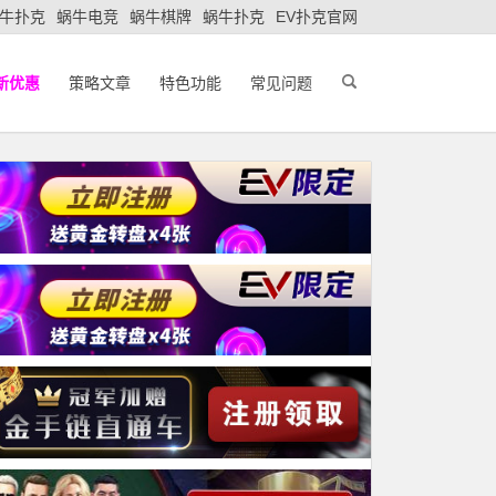
牛扑克
蜗牛电竞
蜗牛棋牌
蜗牛扑克
EV扑克官网
新优惠
策略文章
特色功能
常见问题