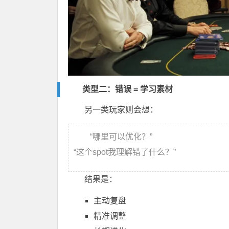
类型二：错误 = 学习素材
另一类玩家则会想：
“哪里可以优化？”
“这个spot我理解错了什么？”
结果是：
主动复盘
精准调整