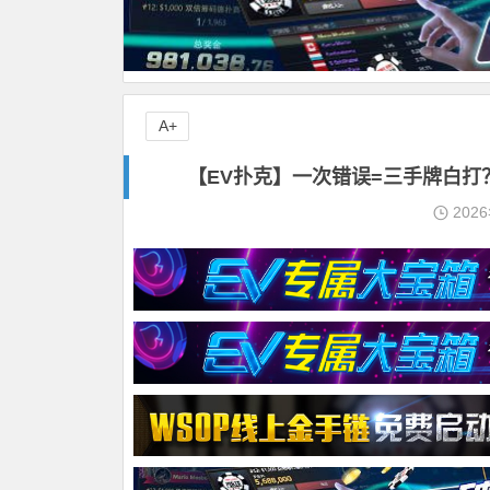
A+
【EV扑克】一次错误=三手牌白打
202