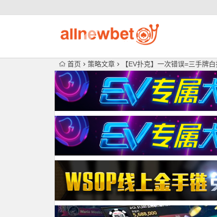
首页
策略文章
【EV扑克】一次错误=三手牌