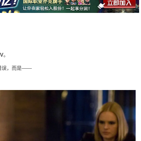
V
。
错误，而是——