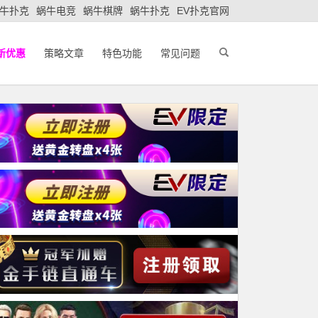
牛扑克
蜗牛电竞
蜗牛棋牌
蜗牛扑克
EV扑克官网
新优惠
策略文章
特色功能
常见问题