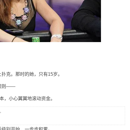
扑克。那时的她，只有15岁。
规则——
资本，小心翼翼地滚动资金。
”
低级别开始，一步步积累。