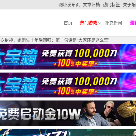
网址发布页
文章归档
热门标签
关于蜗
首页
热门游戏
扑克新闻
最
18岁封神，她消失十年后回归：第一句话是“大家还是这么菜”