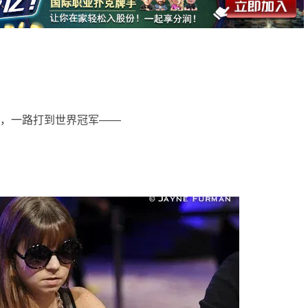
元，一路打到世界冠军——
。