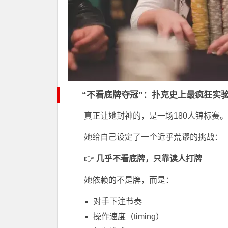
“不看底牌夺冠”：扑克史上最疯狂实
真正让她封神的，是一场180人锦标赛。
她给自己设定了一个近乎荒谬的挑战：
👉
几乎不看底牌，只靠读人打牌
她依赖的不是牌，而是：
对手下注节奏
操作速度（timing）