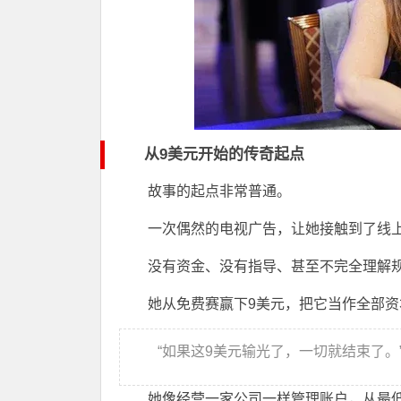
从9美元开始的传奇起点
故事的起点非常普通。
一次偶然的电视广告，让她接触到了线上
没有资金、没有指导、甚至不完全理解
她从免费赛赢下9美元，把它当作全部
“如果这9美元输光了，一切就结束了。
她像经营一家公司一样管理账户，从最