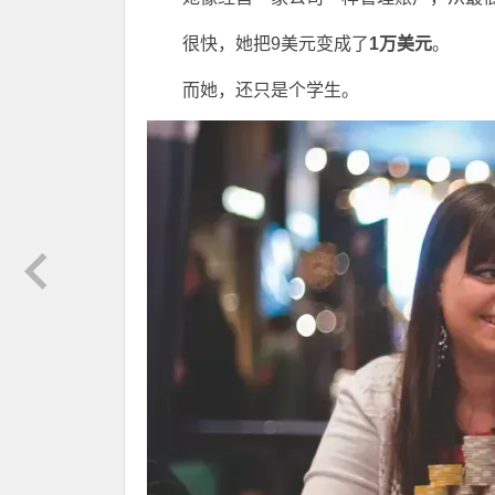
很快，她把9美元变成了
1万美元
。
而她，还只是个学生。