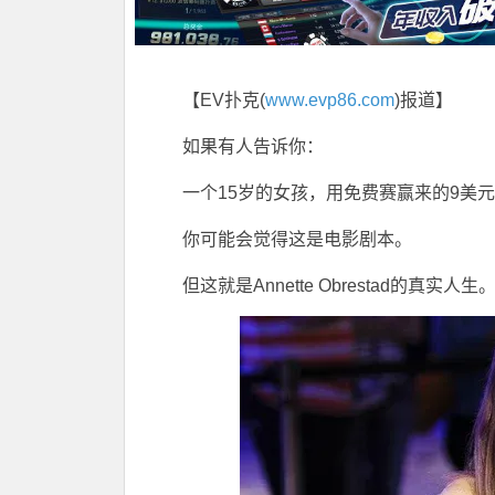
【EV扑克(
www.evp86.com
)报道】
如果有人告诉你：
一个15岁的女孩，用免费赛赢来的9美
你可能会觉得这是电影剧本。
但这就是
Annette Obrestad
的真实人生