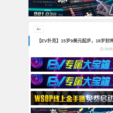
A+
【EV扑克】15岁9美元起步，18岁
202