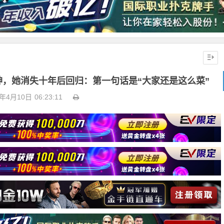
封神，她消失十年后回归：第一句话是“大家还是这么菜”
6年4月10日
06:23:11