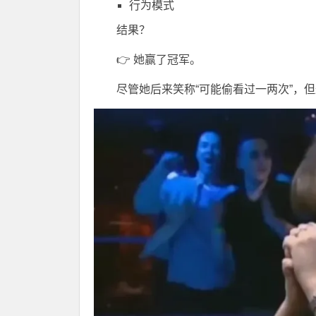
行为模式
结果？
👉 她赢了冠军。
尽管她后来笑称“可能偷看过一两次”，