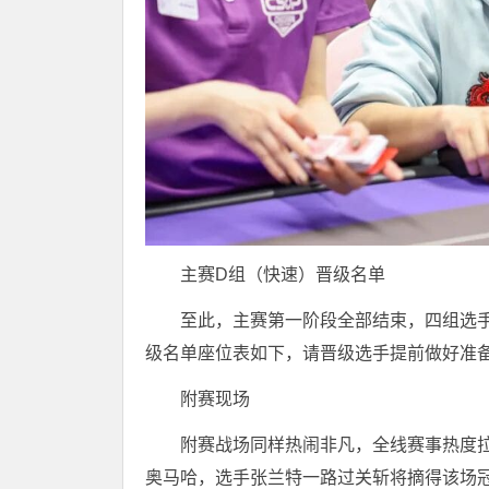
主赛D组（快速）晋级名单
至此，主赛第一阶段全部结束，四组选手
级名单座位表如下，请晋级选手提前做好准
附赛现场
附赛战场同样热闹非凡，全线赛事热度拉满
奥马哈，选手张兰特一路过关斩将摘得该场