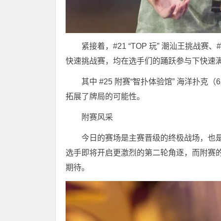
紧接着，#21 “TOP 玩” 潮汕王挑战赛、#
快速挑战赛，均在选手们的踊跃参与下快速
其中 #25 附赛“智扑体验馆” 海洋扑
拓展了牌局的可能性。
附赛风采
今日的赛场是主赛晋级的终极战场，也
选手即将开启更激烈的第二轮角逐，而附赛
期待。