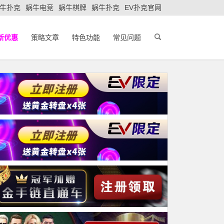
牛扑克
蜗牛电竞
蜗牛棋牌
蜗牛扑克
EV扑克官网
新优惠
策略文章
特色功能
常见问题