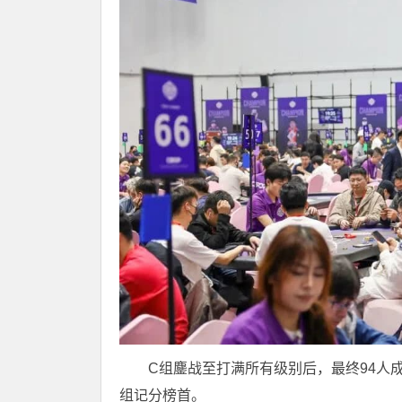
C组鏖战至打满所有级别后，最终94人成
组记分榜首。