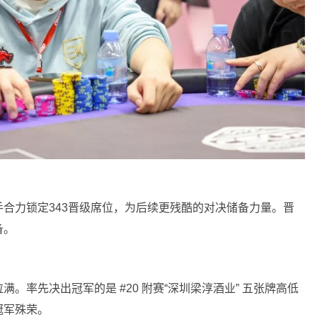
合力锁定343晋级席位，为后续更残酷的对决储备力量。晋
备。
。率先决出冠军的是 #20 附赛“深圳梁淳酒业” 五张牌高低
冠军殊荣。