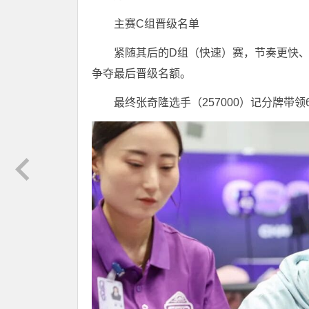
主赛C组晋级名单
紧随其后的D组（快速）赛，节奏更快
争夺最后晋级名额。
最终张奇隆选手（257000）记分牌带