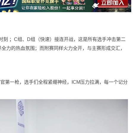
官时刻 ；C组、D组（快速）接连开战，这是所有选手冲击第二
尽全力的热血氛围；而附赛同样火力全开，与主赛形成交汇，
官第一枪，选手们全程紧绷神经，ICM压力拉满，每一个记分