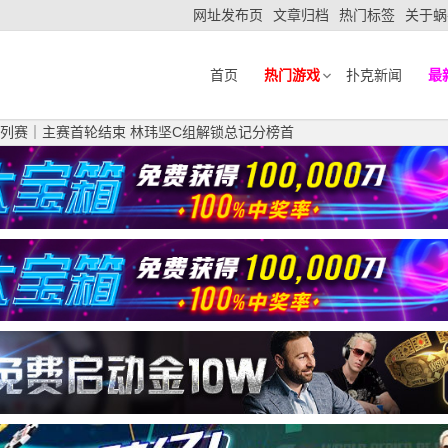
网址发布页
文章归档
热门标签
关于蜗
首页
热门游戏
扑克新闻
最
系列赛｜主赛首轮结束 林玮坚C组解锁总记分榜首