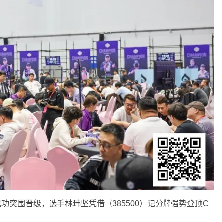
功突围晋级，选手林玮坚凭借（385500）记分牌强势登顶C