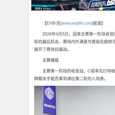
【EV扑克(
www.evp86.com
)报道】
2026年4月5日，迎来主赛第一阶段收
轮的最后机会，赛场内外满是为晋级名额拼
展开了赛场拉锯战。
主赛播报
主赛第一阶段的收官战，C组率先打响收
牌都关乎能否拿到通往第二轮的入场券。