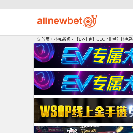
首页
扑克新闻
【EV扑克】CSOPⅡ潮汕扑克