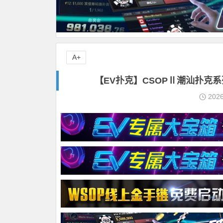
A+
【EV扑克】CSOPⅡ潮汕扑克
202