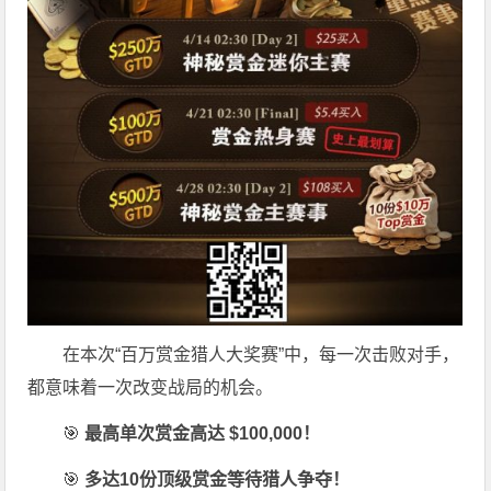
在本次“百万赏金猎人大奖赛”中，每一次击败对手，
都意味着一次改变战局的机会。
🎯
最高单次赏金高达 $100,000！
🎯
多达10份顶级赏金等待猎人争夺！