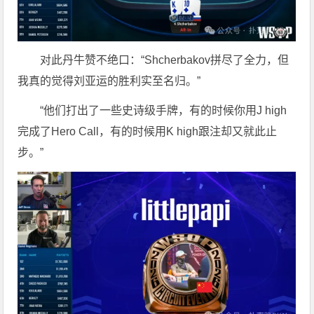
对此丹牛赞不绝口：“Shcherbakov拼尽了全力，但
我真的觉得刘亚运的胜利实至名归。
”
“
他们打出了一些史诗级手牌，有的时候你用J high
完成了Hero Call，有的时候用K high跟注却又就此止
步。”