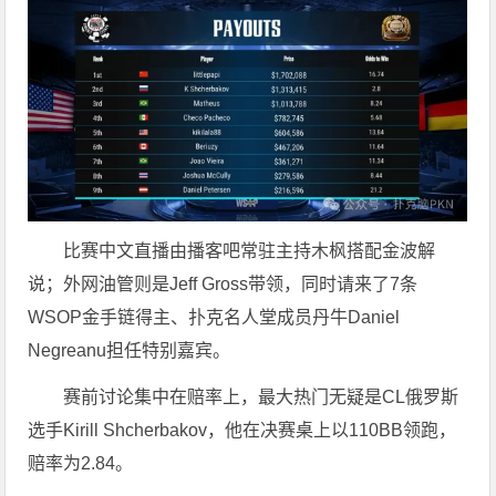
比赛中文直播由播客吧常驻主持木枫搭配金波解
说；外网油管则是Jeff Gross带领，同时请来了7条
WSOP金手链得主、扑克名人堂成员丹牛Daniel
Negreanu担任特别嘉宾。
赛前讨论集中在赔率上，最大热门无疑是CL俄罗斯
选手Kirill Shcherbakov，他在决赛桌上以110BB领跑，
赔率为2.84。