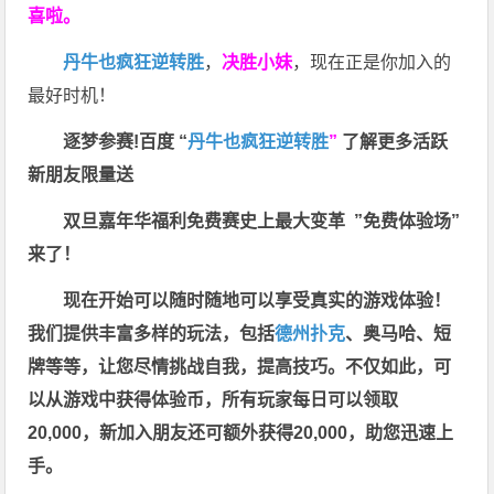
喜啦。
丹牛也疯狂逆转胜
，
决胜小妹
，现在正是你加入的
最好时机！
逐梦参赛!百度 “
丹牛也疯狂逆转胜
”
了解更多
活跃
新朋友限量送
双旦嘉年华福利
免费赛史上最大变革
”免费体验场”
来了！
现在开始可以随时随地可以享受真实的游戏体验！
我们提供丰富多样的玩法，包括
德州扑克
、奥马哈、短
牌等等，让您尽情挑战自我，提高技巧。不仅如此，
可
以从游戏中获得体验币，所有玩家每日可以领取
20,000，新加入朋友还可额外获得20,000，助您迅速上
手。