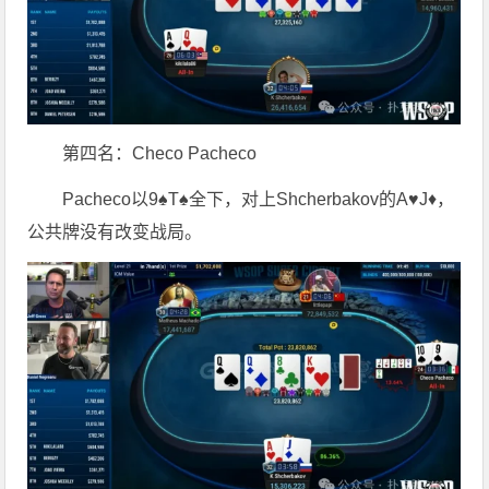
第四名：Checo Pacheco
Pacheco以9♠T♠全下，对上Shcherbakov的A♥J♦，
公共牌没有改变战局。