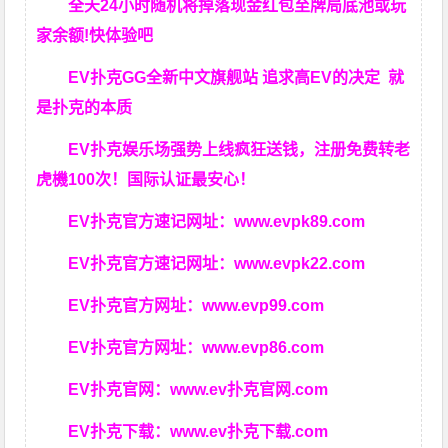
全天24小时随机将掉落现金红包至牌局底池或玩
家余额!快体验吧
EV扑克GG
全新中文旗舰站
追求高EV
的决定
就
是扑克的本质
EV扑克娱乐场强势上线疯狂送钱，注册免费转老
虎機100次！国际认证最安心！
EV扑克官方速记网址：
www.evpk89.com
EV扑克官方速记网址：
www.evpk22.com
EV扑克官方网址：
www.evp99.com
EV扑克官方网址：
www.evp86.com
EV扑克官网：
www.ev扑克官网.com
EV扑克下载：
www.ev扑克下载.com