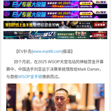
【EV扑克(
www.evp86.com
)报道】
四个月前，在2025 WSOP天堂岛站的神秘赏金开幕
赛中，中国选手刘亚运于决赛单挑惜败给Mark Darner，
与首枚
WSOP金手链
擦肩而过。