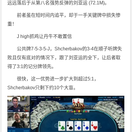
远远落后于从第八名强势反弹的刘亚运 (72.1M)。
前者虽在短时间内追平，却于一手关键牌中损失惨
重！
J high抓鸡让丹牛不敢置信
公共牌7-5-3-5-J，Shcherbakov的3-4在顺子听牌失
败且仅有底对的情况下，跟了刘亚运的全下，让后者取
得了3:1的记分牌领先。
很快，这一优势进一步扩大到超过5:1，
Shcherbakov只剩下约10个大盲。