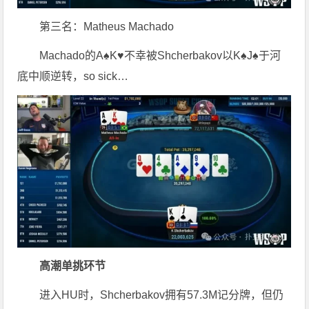
第三名：Matheus Machado
Machado的A♠K♥不幸被Shcherbakov以K♠J♠于河
底中顺逆转，so sick…
高潮单挑环节
进入HU时，Shcherbakov拥有57.3M记分牌，但仍