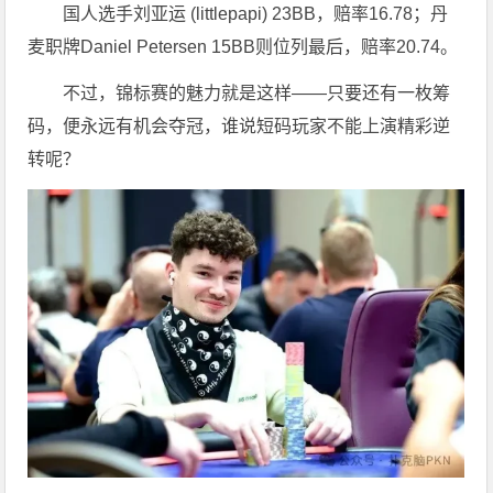
国人选手刘亚运 (littlepapi) 23BB，赔率16.78；丹
麦职牌Daniel Petersen 15BB则位列最后，赔率20.74。
不过，锦标赛的魅力就是这样——只要还有一枚筹
码，便永远有机会夺冠，谁说短码玩家不能上演精彩逆
转呢？