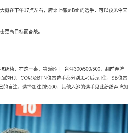
大概在下午17点左右，牌桌上都是B组的选手，可以预见今天
冲击更高目标而奋战。
续，在这一桌，第5级别，盲注300/500/500，翻前弃牌
面的HJ、CO以及BTN位置选手都分别思考后call住，SB位置
己的盲注，选择加注到5100，其他入池的选手见此纷纷弃牌加