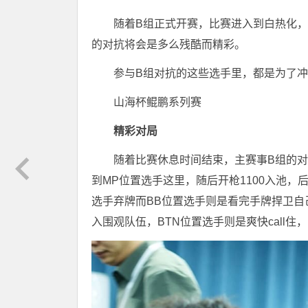
随着B组正式开赛，比赛进入到白热化，
的对抗将会是多么残酷而精彩。
参与B组对抗的这些选手里，都是为了
山海杯鲲鹏系列赛
精彩对局
随着比赛休息时间结束，主赛事B组的对抗继
到MP位置选手这里，随后开枪1100入池，后
选手弃牌而BB位置选手则是看完手牌捍卫自
入围观队伍，BTN位置选手则是爽快call住，