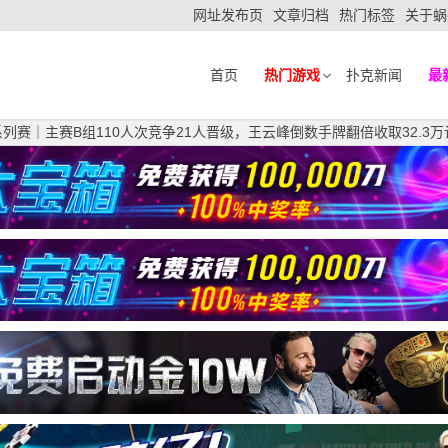
网址发布页
文章归档
热门标签
关于蜗
首页
热门游戏
扑克新闻
最
列赛｜主赛B组110人次竞争21人晋级，王云峰倒数手牌翻倍收取32.3