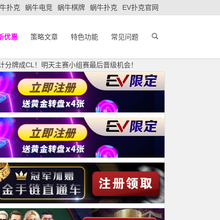
牛扑克
蜗牛电竞
蜗牛棋牌
蜗牛扑克
EV扑克官网
新优惠
策略文章
特色功能
常见问题
万计分牌成CL！明天主赛小组赛最后晋级机会！