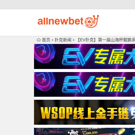
首页
扑克新闻
【EV扑克】第一届山海杯鲲鹏系