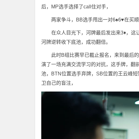
后，MP选手选择了call住对手，
两家争斗，BB选手甩出一对6♠️6♥️在买
在众人目光下，河牌最后发出来3♦️，这
河牌逆转收下底池，成功翻倍。
此时B组比赛早已截止报名，来到最后的倒数
演了一场充满交流学习的对抗，这手牌，翻前弃
池，BTN位置选手弃牌，SB位置的王云峰
卫自己的盲注，