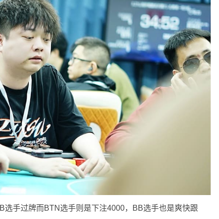
后BB选手过牌而BTN选手则是下注4000，BB选手也是爽快跟