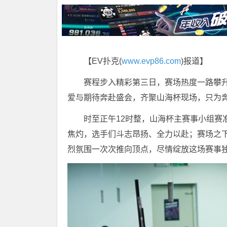
【EV扑克(
www.evp86.com
)报道】
赛程步入精彩第三日，赛场热度一路攀
爱与期待奔赴盛会，齐聚山海杯现场，只为
时至正午12时整，山海杯主赛事小组赛
焦灼，选手们斗志昂扬、全力以赴；赛场之
烈氛围一次次推向顶点，尽情绽放这场赛事