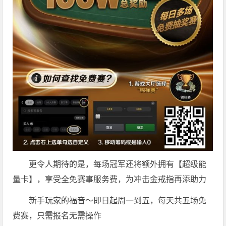
更令人期待的是，每场冠军还将额外拥有【超级能
量卡】，享受全免赛事服务费，为冲击金戒指再添助力
新手玩家的福音～即日起周一到五，每天共五场免
费赛，只需报名无需操作