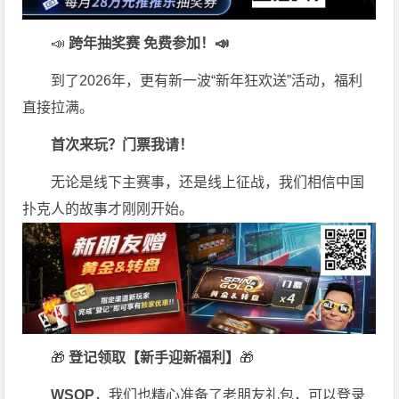
📣
跨年抽奖赛 免费参加
！📣
到了2026年，更有新一波“新年狂欢送”活动，福利
直接拉满。
首次来玩？门票我请！
无论是线下主赛事，还是线上征战，我们相信中国
扑克人的故事才刚刚开始。
🎁
登记领取【新手迎新福利】
🎁
WSOP
，我们也精心准备了老朋友礼包，可以登录