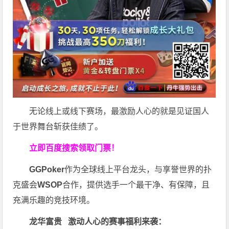
无论线上或线下赛场，最激励人心的就是见证国人
于世界舞台斩获佳绩了。
立即百度搜索领取门票！
GGPoker
作为全球线上平台龙头，与享誉世界的扑
克盛会
WSOP
合作，提供选手一个最干净、有保障，且
充满乐趣的竞技环境。
龙华富贵 激动人心的赛事福利来袭：