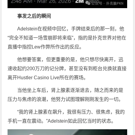
事发之后的瞬间
Adelstein在视频中回忆，手牌结束后的那一刻，他
“完全不知道一场雪崩即将来临”，指的是扑克世界对他在
直播中指控Lew作弊所作出的反应。
他想要答案，但更重要的是，他只想尽快离开，迅
速收起约200万刀的记分牌，甚至没有到柜台兑换就直接
离开Hustler Casino Live所在的赛场。
当他坐上车后，肾上腺素逐渐退去，随之而来的是
压力与焦虑的浪潮，他努力试图理解刚刚发生的一切。
“我的肾上腺素在飙升，我很有压力、很焦虑，我的
手机一直在震动。”Adelstein如此回忆当时的状态。