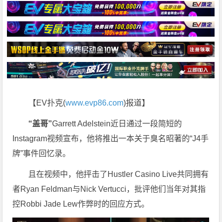
【EV扑克(
www.evp86.com
)报道】
“盖哥”
Garrett Adelstein近日通过一段简短的
Instagram视频宣布，他将推出一本关于臭名昭著的“J4手
牌”事件回忆录。
且在视频中，他抨击了Hustler Casino Live共同拥有
者Ryan Feldman与Nick Vertucci，批评他们当年对其指
控Robbi Jade Lew作弊时的回应方式。