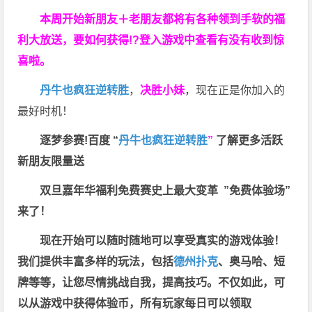
本周开始新朋友＋老朋友都将有各种领到手软的福
利大放送，要如何获得!?登入游戏中查看有没有收到惊
喜啦。
丹牛也疯狂逆转胜
，
决胜小妹
，现在正是你加入的
最好时机！
逐梦参赛!百度 “
丹牛也疯狂逆转胜
”
了解更多
活跃
新朋友限量送
双旦嘉年华福利
免费赛史上最大变革
”免费体验场”
来了！
现在开始可以随时随地可以享受真实的游戏体验！
我们提供丰富多样的玩法，包括
德州扑克
、奥马哈、短
牌等等，让您尽情挑战自我，提高技巧。不仅如此，
可
以从游戏中获得体验币，所有玩家每日可以领取