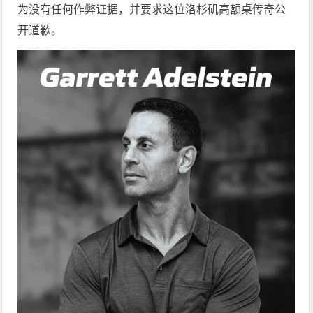
为没有任何作弊证据，并要求这位洛杉矶高额桌传奇公
开道歉。