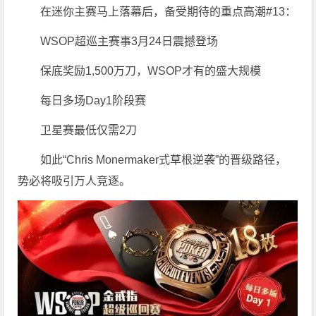
在迷你主赛马上落幕后，备受期待的重点高潮#13：
WSOP超巡主赛事3月24日震撼登场
保底奖励1,500万刀，WSOP才有的盛大规模
每日多场Day1阶段赛
卫星赛最低仅需2刀
如此“Chris Monermaker式草根逆袭”的晋级路径，
势必将吸引万人竞逐。