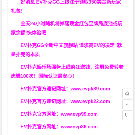
好消息 EV扑克GG上线注册领取350美金新玩家
礼包！
全天24小时随机将掉落现金红包至牌局底池或玩
家余额!快体验吧
EV扑克GG
全新中文旗舰站
追求高EV
的决定
就
是扑克的本质
EV扑克娱乐场强势上线疯狂送钱，注册免费转老
虎機100次！国际认证最安心！
EV扑克官方速记网址：
www.evpk89.com
EV扑克官方速记网址：
www.evpk22.com
EV扑克官方网址：
www.evp99.com
EV扑克官方网址：
www.evp86.com