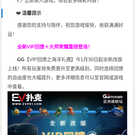
👉 立即进入游戏，体验更多精彩内容！
❤️ 温馨提示
感谢您的支持与陪伴，祝您游戏愉快，收获满满好
运！
全新VIP回馈＋大师荣耀
重磅登场！
GG
【VIP回馈之海洋礼遇】今1月30日起全新改版
上线！所有玩家将免费晋升至更高级别，同时选择回馈
的自由度也大幅提升，更多详细信息可以至官网或游戏
中查看。