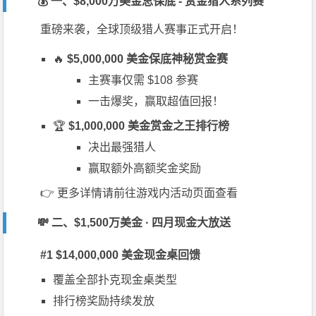
💰 一、$8,000万美金总保底 - 赏金猎人系列赛
重磅来袭，全球顶级猎人赛事正式开启！
🔥
$5,000,000 美金保底神秘赏金赛
主赛事仅需 $108 参赛
一击爆奖，赢取超值回报！
🏆
$1,000,000 美金赏金之王排行榜
决出最强猎人
赢取额外高额奖金奖励
👉 更多详情请前往游戏内活动页面查看
💸 二、$1,500万美金 · 四月现金大放送
#1 $14,000,000 美金现金桌回馈
覆盖全部扑克现金桌类型
排行榜奖励持续发放