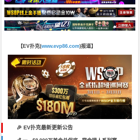
【EV扑克(
www.evp86.com
)报道】
🎉 EV扑克最新更新公告