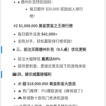
♠️ 德州扑克特别加码：
每日额外 $20,000 奖励加入排行
榜！
#2 $1,000,000 美金赏金之王排行榜
每日额外派发
$41,000+
击败对手，轻松赢取排行榜奖励！
♣️ 三、前注无限德州扑克（9人桌）优化更新
前注大幅降低
最高达60%
提供更刺激、更接近真实线下的游戏体验
🎰 四、娱乐城重磅福利
🎁
超 $18,000,000 美金彩金大放送
🔥 热门推荐：PG爆款游戏《麻将胡了》
🎮 新增数十款热门老虎机游戏