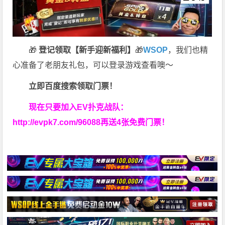
🎁
登记领取【新手迎新福利】
🎁
WSOP
，我们也精
心准备了老朋友礼包，可以登录游戏查看噢～
立即百度搜索领取门票！
现在只要加入EV扑克战队：
http://evpk7.com/96088
再送4张免费门票！