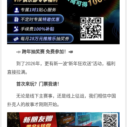
📣
跨年抽奖赛 免费参加
！📣
到了2026年，更有新一波“新年狂欢送”活动，福利
直接拉满。
首次来玩？门票我请！
无论是线下主赛事，还是线上征战，我们相信中国
扑克人的故事才刚刚开始。