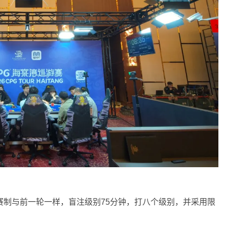
赛制与前一轮一样，盲注级别75分钟，打八个级别，并采用限