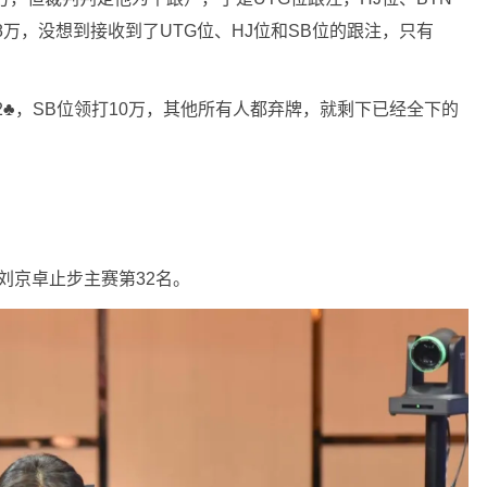
8万，没想到接收到了UTG位、HJ位和SB位的跟注，只有
发出2♣️，SB位领打10万，其他所有人都弃牌，就剩下已经全下的
，刘京卓止步主赛第32名。