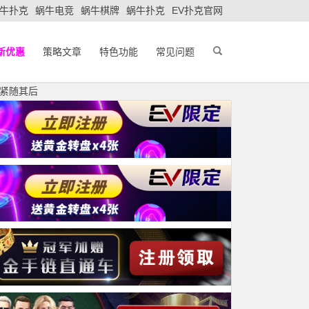
牛扑克
蜗牛电竞
蜗牛棋牌
蜗牛扑克
EV扑克官网
新优惠
策略文章
特色功能
常见问题
儿紧随其后