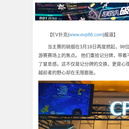
【EV扑克(
www.evp86.com
)报道】
当主赛的硝烟在3月18日再度燃起，98位
游赛赛场上的焦点。 他们重拾记分牌，带着
了窒息感。这不仅是记分牌的交换，更是心
越前者的野心却在无限膨胀。