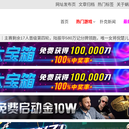
网址发布页
文章归档
热门标签
关于蜗
首页
热门游戏
扑克新闻
最
赛｜主赛剩余17人晋级第四轮，陆振华580万记分牌领跑，唯一女将倪楚