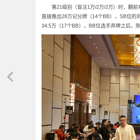
第21级别（盲注1万/2万/2万）时，翻前
直接推出28万记分牌（14个BB），SB
34.5万（17个BB），BB位选手弃牌之后