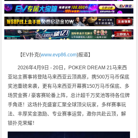
【EV扑克(
www.evp86.com
)报道】
2026年4月9日 - 20日，POKER DREAM 21马来西
亚站主赛事将登陆马来西亚云顶高原，携500万马币保底
奖池重磅来袭，更有马来西亚开幕赛150万马币保底、多
场赏金赛 / 豪客赛轮番上阵，总计超千万奖池等待各位牌
手角逐！这场扑克盛宴汇聚全球顶尖玩家，多样赛事玩
法、丰厚奖金激励、专业赛事运营，邀你共赴云顶，解
锁扑克荣耀！