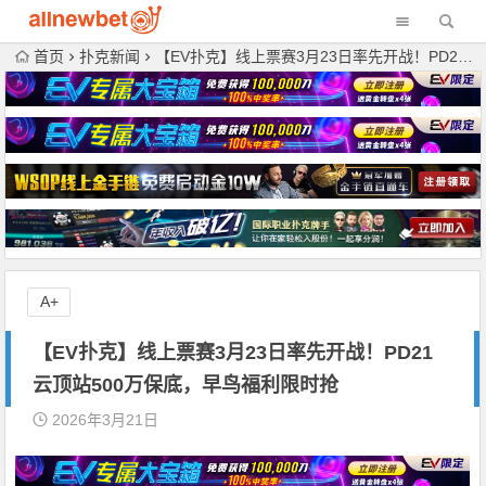
首页
扑克新闻
【EV扑克】线上票赛3月23日率先开战！PD21云顶站500万保底，早鸟福利限时抢
A+
【EV扑克】线上票赛3月23日率先开战！PD21
云顶站500万保底，早鸟福利限时抢
2026年3月21日