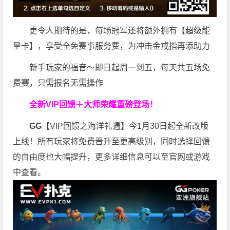
更令人期待的是，每场冠军还将额外拥有【超级能
量卡】，享受全免赛事服务费，为冲击金戒指再添助力
新手玩家的福音～即日起周一到五，每天共五场免
费赛，只需报名无需操作
全新VIP回馈＋大师荣耀
重磅登场！
GG
【VIP回馈之海洋礼遇】今1月30日起全新改版
上线！所有玩家将免费晋升至更高级别，同时选择回馈
的自由度也大幅提升，更多详细信息可以至官网或游戏
中查看。