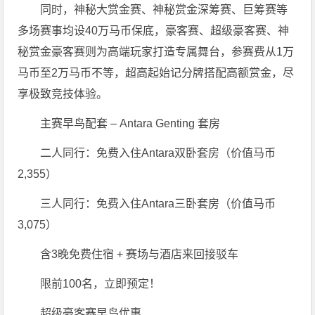
同时，神秘大赏金赛、神秘赏金深筹赛、巨筹赛等
多场赛事均设40万马币保底，豪客赛、超级豪客赛、神
秘赏金豪客赛则为高端玩家打造专属舞台，参赛费从1万
马币至2万马币不等，超高起始记分牌搭配高额赏金，尽
享极致竞技体验。
主赛早鸟配套 – Antara Genting 套房
二人同行：免费入住Antara双卧套房（价值马币
2,355）
三人同行：免费入住Antara三卧套房（价值马币
3,075）
含3晚免费住宿 + 赛场与酒店来回接驳车
限前100名，立即预定！
超级豪客赛早鸟优惠