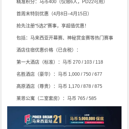
精准积分：马币400（仅限6人，PD22可用）
首周末特别优惠（4月8日–4月15日）
抢先注册“5选2”赛事，享超值优惠！
包括：马来西亚开幕赛、神秘赏金赛等热门赛事
酒店住宿优惠价格（已含税）：
第一大酒店（标准）：马币 270 / 103 / 118
名胜酒店（豪华）：马币 1,000 / 750 / 677
高原酒店（尊贵）：马币 1,170 / 878 / 875
莱恩公寓（二室套房）：马币 765 / 585