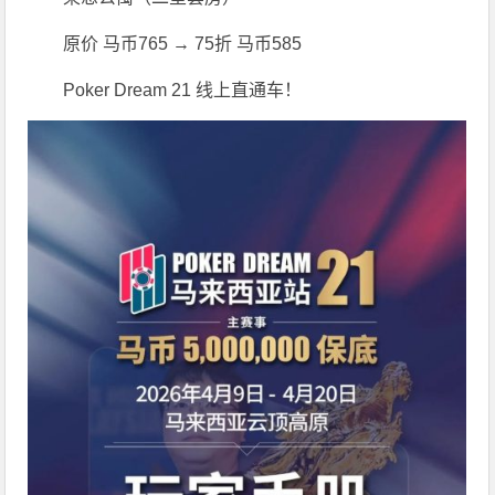
原价 马币765 → 75折 马币585
Poker Dream 21 线上直通车！