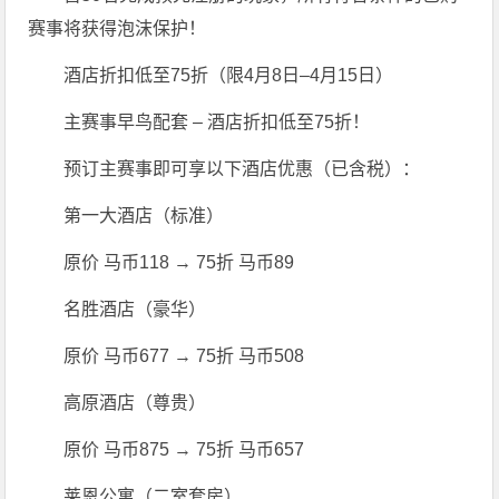
赛事将获得泡沫保护！
酒店折扣低至75折（限4月8日–4月15日）
主赛事早鸟配套 – 酒店折扣低至75折！
预订主赛事即可享以下酒店优惠（已含税）：
第一大酒店（标准）
原价 马币118 → 75折 马币89
名胜酒店（豪华）
原价 马币677 → 75折 马币508
高原酒店（尊贵）
原价 马币875 → 75折 马币657
莱恩公寓（二室套房）