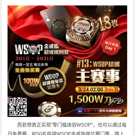
而若想真正实现“零门槛体验WSOP”，也可以通过每
日免费赛，前50名获得WSOP金戒指席位赛门票，踏上