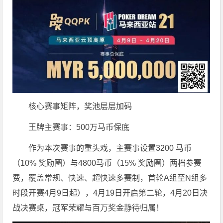
核心赛事矩阵，奖池层层加码
王牌主赛事：500万马币保底
作为本次赛事的重头戏，主赛事设置3200 马币
（10% 奖励圈）与4800马币（15% 奖励圈）两档参赛
费，覆盖常规、快速、超快速多赛制，首轮A组至N组多
时段开赛4月9日起），4月19日开启第二轮，4月20日决
战决赛桌，冠军荣耀与百万奖金静待归属！