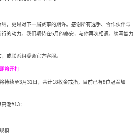
总结，更是对下一届赛事的期许。感谢所有选手、合作伙伴与
前行的动力。我们期待在5月的泰安，与你再次相遇，续写智力
言，或联系组委会官方客服。
即将开打
将持续至3月31日，共计18枚金戒指，目前已有8位冠军加
高潮#13：
大规模