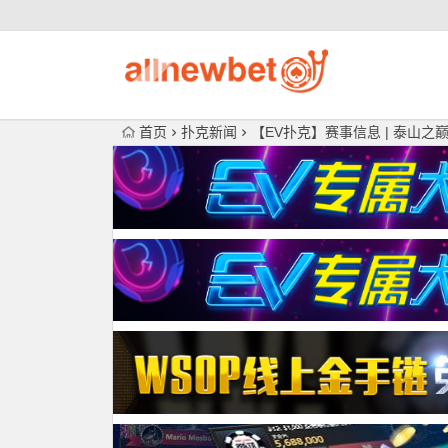
首页
扑克新闻
【EV扑克】赛事信息 | 泰山