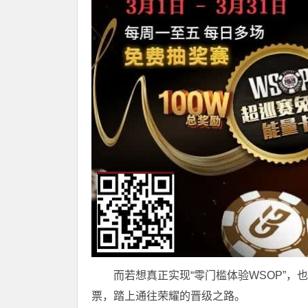
而若想真正实现“零门槛体验WSOP”，
票，踏上通往荣耀的晋级之路。