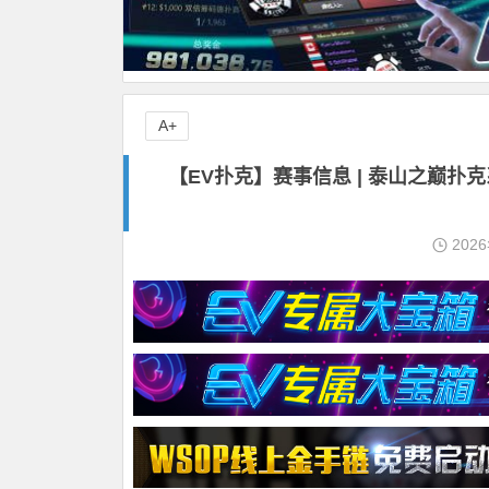
A+
【EV扑克】赛事信息 | 泰山之巅
202