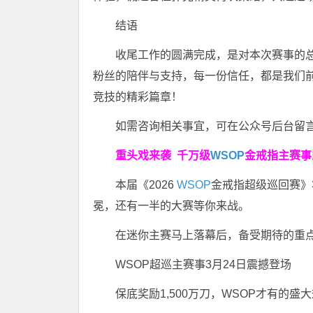
结语
收尾工作的圆满完成，是对本次赛事的
粉丝的陪伴与支持，每一份信任，都是我们
竞技的精彩篇章！
如需咨询相关事宜，可在公众号后台留
重头戏来袭
千万级
WSOP
金戒指
主赛事
本届《2026
WSOP
金戒指超级巡回赛》
冕，还有一半的大赛等你来战。
在迷你主赛马上落幕后，备受期待的重点
WSOP超巡主赛事3月24日震撼登场
保底奖励1,500万刀，WSOP才有的盛