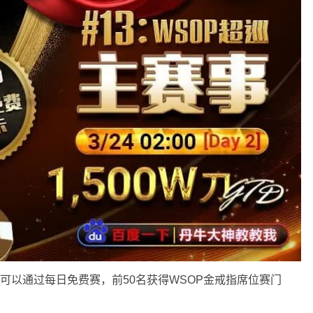
也可以通过每日免费赛，前50名获得WSOP金戒指席位赛门