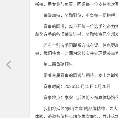
衔接，用专业与负责，回馈每一位支持本次
荣誉加持，奖励到位，不负每一份拼搏
赛事的圆满，离不开每一位选手的奋力
获奖选手的各项荣誉证书、奖励物资已全部
若有个别选手因联系方式有误、信息更
会，我们将第一时间为您核实并处理相关事
第二届重磅预告
带着首届赛事的圆满与期待，泰山之巅
赛事时间：2026年5月15日-5月20日
赛事地点：泰安（后续将公布具体场馆
我们将延续“泰山之巅”的品牌精神，为
体验，诚邀各位扑克精英再次集结，共赴这