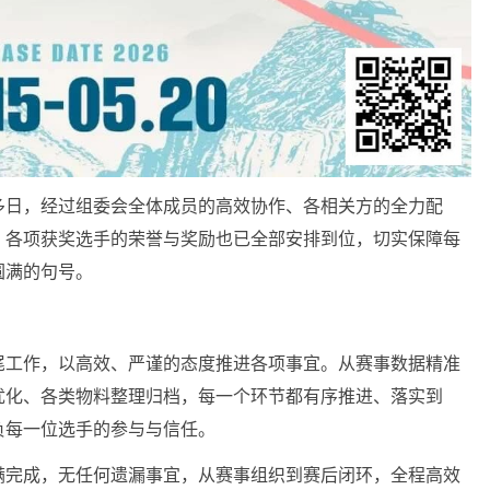
多日，经过组委会全体成员的高效协作、各相关方的全力配
，各项获奖选手的荣誉与奖励也已全部安排到位，切实保障每
圆满的句号。
尾工作，以高效、严谨的态度推进各项事宜。从赛事数据精准
优化、各类物料整理归档，每一个环节都有序推进、落实到
负每一位选手的参与与信任。
满完成，无任何遗漏事宜，从赛事组织到赛后闭环，全程高效