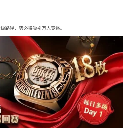
逆袭”的晋级路径，势必将吸引万人竞逐。