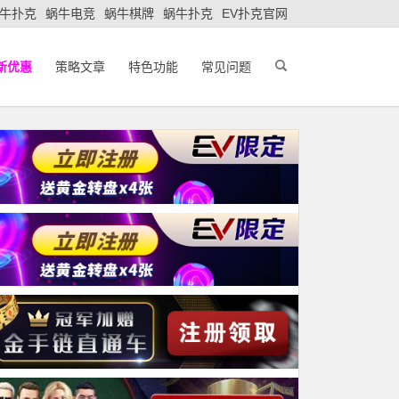
牛扑克
蜗牛电竞
蜗牛棋牌
蜗牛扑克
EV扑克官网
新优惠
策略文章
特色功能
常见问题