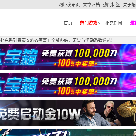
网址发布页
文章归档
热门标签
关于蜗
首页
热门游戏
扑克新闻
最
之巅扑克系列赛泰安站各项事宜全部办结，荣誉与奖励悉数送达！