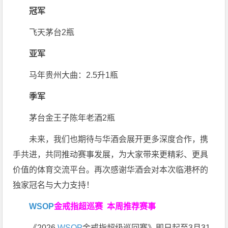
冠军
飞天茅台2瓶
亚军
马年贵州大曲：2.5升1瓶
季军
茅台金王子陈年老酒2瓶
未来，我们也期待与华酒会展开更多深度合作，携
手共进，共同推动赛事发展，为大家带来更精彩、更具
价值的体育交流平台。再次感谢华酒会对本次临港杯的
独家冠名与大力支持！
WSOP
金戒指超巡赛
本周推荐赛事
《2026
WSOP
金戒指超级巡回赛》即日起至3月31