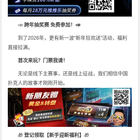
📣
跨年抽奖赛 免费参加
！📣
到了2026年，更有新一波“新年狂欢送”活动，福利
直接拉满。
首次来玩？门票我请！
无论是线下主赛事，还是线上征战，我们相信中国
扑克人的故事才刚刚开始。
🎁
登记领取【新手迎新福利】
🎁