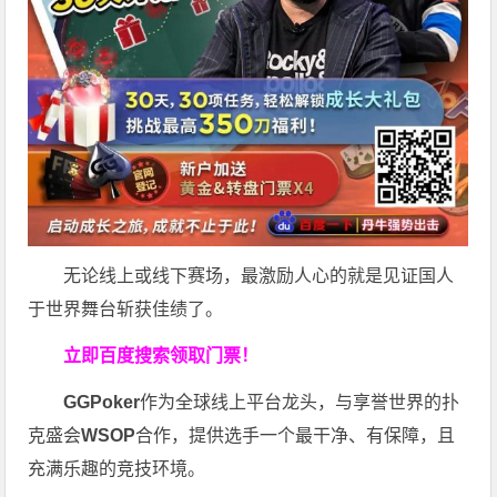
无论线上或线下赛场，最激励人心的就是见证国人
于世界舞台斩获佳绩了。
立即百度搜索领取门票！
GGPoker
作为全球线上平台龙头，与享誉世界的扑
克盛会
WSOP
合作，提供选手一个最干净、有保障，且
充满乐趣的竞技环境。