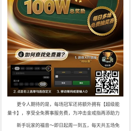
更令人期待的是，每场冠军还将额外拥有【超级能
量卡】，享受全免赛事服务费，为冲击金戒指再添助力
新手玩家的福音～即日起周一到五，每天共五场免