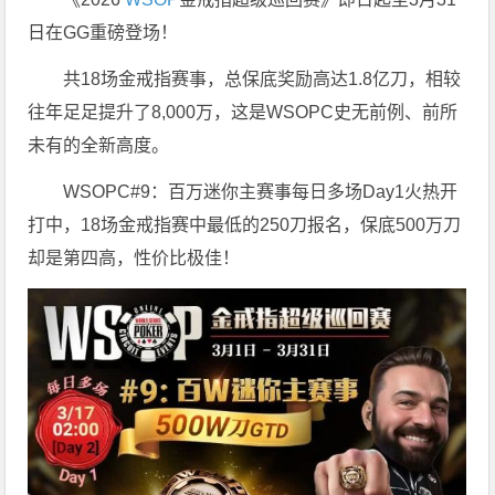
日在GG重磅登场！
共18场金戒指赛事，总保底奖励高达1.8亿刀，相较
往年足足提升了8,000万，这是WSOPC史无前例、前所
未有的全新高度。
WSOPC#9：百万迷你主赛事每日多场Day1火热开
打中，18场金戒指赛中最低的250刀报名，保底500万刀
却是第四高，性价比极佳！