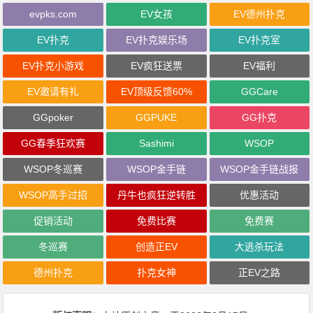
evpks.com
EV女孩
EV德州扑克
EV扑克
EV扑克娱乐场
EV扑克室
EV扑克小游戏
EV疯狂送票
EV福利
EV邀请有礼
EV顶级反馈60%
GGCare
GGpoker
GGPUKE
GG扑克
GG春季狂欢赛
Sashimi
WSOP
WSOP冬巡赛
WSOP金手链
WSOP金手链战报
WSOP高手过招
丹牛也疯狂逆转胜
优惠活动
促销活动
免费比赛
免费赛
冬巡赛
创造正EV
大逃杀玩法
德州扑克
扑克女神
正EV之路