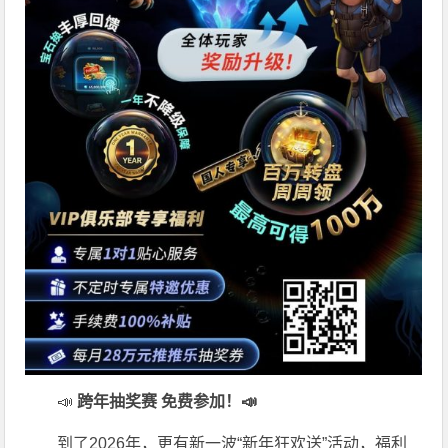
📣
跨年抽奖赛 免费参加
！📣
到了2026年，更有新一波“新年狂欢送”活动，福利