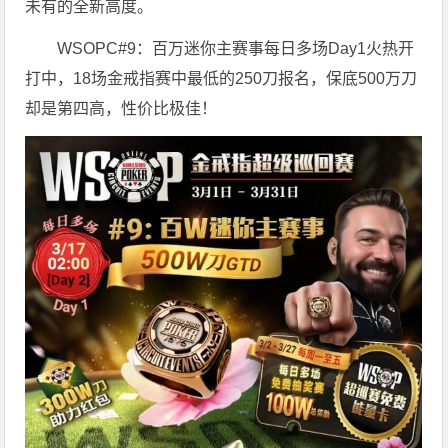
未有的全新高度。
WSOPC#9：百万迷你主赛事每日多场Day1火热开
打中，18场金戒指赛中最低的250刀报名，保底500万刀
却是第四高，性价比极佳！