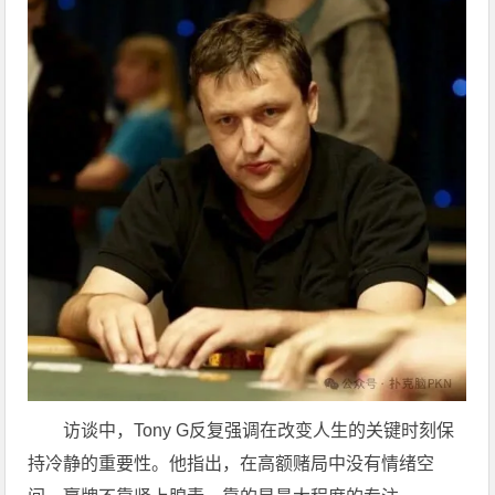
访谈中，Tony G反复强调在改变人生的关键时刻保
持冷静的重要性。他指出，在高额赌局中没有情绪空