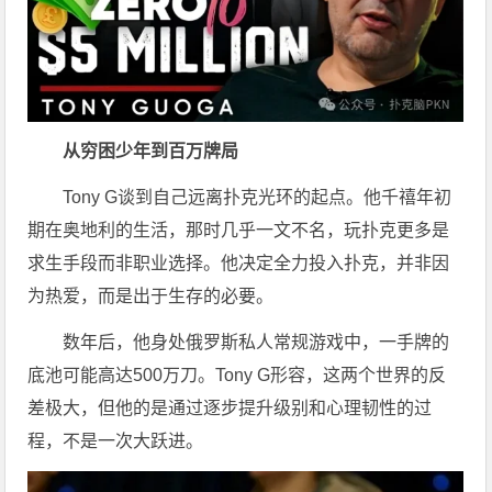
从穷困少年到百万牌局
Tony G
谈到
自己远离扑克光环的起点。他千禧年初
期在奥地利的生活，那时几乎一文不名，玩扑克更多是
求生手段而非职业选择。他决定全力投入扑克，并非因
为热爱，而是出于生存的必要。
数年后，他身处俄罗斯私人常规游戏中，一手牌的
底池可能高达500万刀。Tony G形容，这两个世界的反
差极大，但他的
是通过逐步提升级别和心理韧性的过
程，不是
一次大跃进。