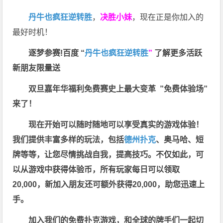
丹牛也疯狂逆转胜
，
决胜小妹
，现在正是你加入的
最好时机！
逐梦参赛!百度 “
丹牛也疯狂逆转胜
”
了解更多
活跃
新朋友限量送
双旦嘉年华福利
免费赛史上最大变革
”免费体验场”
来了！
现在开始可以随时随地可以享受真实的游戏体验！
我们提供丰富多样的玩法，包括
德州扑克
、奥马哈、短
牌等等，让您尽情挑战自我，提高技巧。不仅如此，
可
以从游戏中获得体验币，所有玩家每日可以领取
20,000，新加入朋友还可额外获得20,000，助您迅速上
手。
加入我们的免费扑克游戏，和全球的牌手们一起切