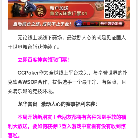
无论线上或线下赛场，最激励人心的就是见证国人
于世界舞台斩获佳绩了。
立即百度搜索领取门票！
GGPoker
作为全球线上平台龙头，与享誉世界的扑
克盛会
WSOP
合作，提供选手一个最干净、有保障，且
充满乐趣的竞技环境。
龙华富贵 激动人心的赛事福利来袭：
本周开始新朋友＋老朋友都将有各种领到手软的福
利大放送，要如何获得!?登入游戏中查看有没有收到惊
喜啦。