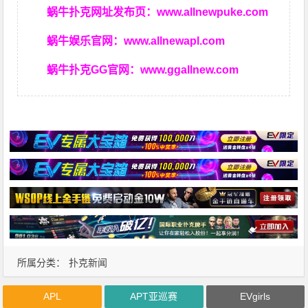
蜗牛扑克网址发布页：
www.allnewpuke.com
蜗牛娱乐官网：
www.allnewapl.com
蜗牛扑克GG官网：
www.ggallnew.com
所属分类：
扑克新闻
APL
APT亚巡赛
EVgirls