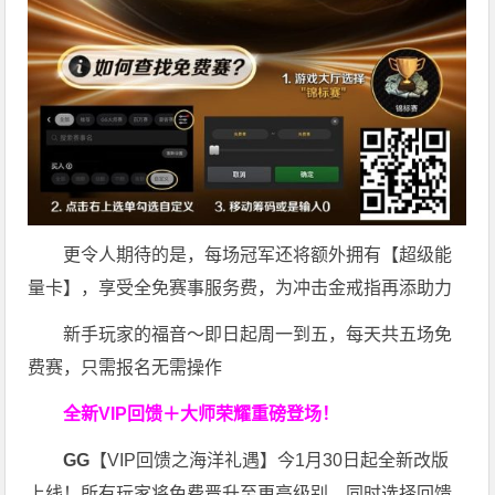
更令人期待的是，每场冠军还将额外拥有【超级能
量卡】，享受全免赛事服务费，为冲击金戒指再添助力
新手玩家的福音～即日起周一到五，每天共五场免
费赛，只需报名无需操作
全新VIP回馈＋大师荣耀
重磅登场！
GG
【VIP回馈之海洋礼遇】今1月30日起全新改版
上线！所有玩家将免费晋升至更高级别，同时选择回馈