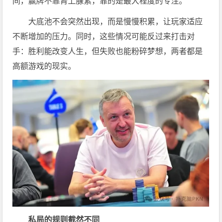
间，赢牌不靠肾上腺素，靠的是最大程度的专注。
大底池不会突然出现，而是慢慢积累，让玩家适应
不断增加的压力。同时，这些情况可能反过来打击对
手：胜利能改变人生，但失败也能粉碎梦想，两者都是
高额游戏的现实。
私局的规则截然不同