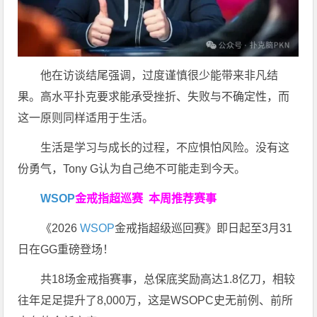
他在访谈结尾强调，过度谨慎很少能带来非凡结
果。高水平扑克要求能承受挫折、失败与不确定性，而
这一原则同样适用于生活。
生活是学习与成长的过程，不应惧怕风险。没有这
份勇气，Tony G认为自己绝不可能走到今天。
WSOP
金戒指超巡赛
本周推荐赛事
《2026
WSOP
金戒指超级巡回赛》即日起至3月31
日在GG重磅登场！
共18场金戒指赛事，总保底奖励高达1.8亿刀，相较
往年足足提升了8,000万，这是WSOPC史无前例、前所