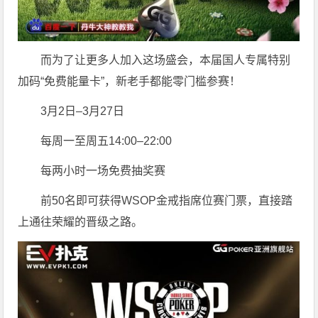
而为了让更多人加入这场盛会，本届国人专属特别
加码“免费能量卡”，新老手都能零门槛参赛！
3月2日–3月27日
每周一至周五14:00–22:00
每两小时一场免费抽奖赛
前50名即可获得WSOP金戒指席位赛门票，直接踏
上通往荣耀的晋级之路。