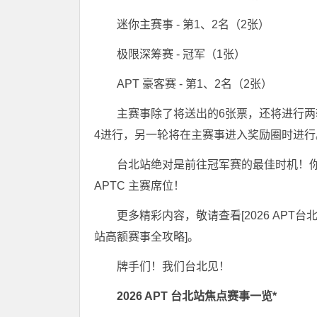
迷你主赛事 - 第1、2名（2张）
极限深筹赛 - 冠军（1张）
APT 豪客赛 - 第1、2名（2张）
主赛事除了将送出的6张票，还将进行两轮
4进行，另一轮将在主赛事进入奖励圈时进
台北站绝对是前往冠军赛的最佳时机！你
APTC 主赛席位！
更多精彩内容，敬请查看[2026 APT台
站高额赛事全攻略]。
牌手们！我们台北见！
2026 APT 台北站焦点赛事一览*