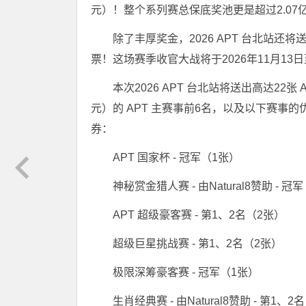
元）！整个系列赛总保底奖池更是超过2.07
除了丰厚奖金，2026 APT 台北站还将
票！这场赛季收官大战将于2026年11月13
本次2026 APT 台北站将送出高达22张 
元）的 APT 主赛事前6名，以及以下赛事的
券：
APT 国家杯 - 冠军（1张）
神秘赏金猎人赛 - 由Natural8赞助 - 冠
APT 超级豪客赛 - 第1、2名（2张）
超级巨星挑战赛 - 第1、2名（2张）
极限深筹豪客赛 - 冠军（1张）
生肖经典赛 - 由Natural8赞助 - 第1、