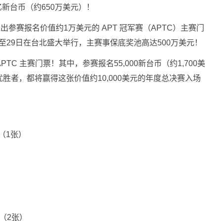
亿新台币（约650万美元）！
送出参赛报名价值约1万美元的 APT 冠军赛（APTC）主赛门
日至29日在台北盛大举行，主赛事保底奖池高达500万美元！
APTC 主赛门票！其中，参赛报名55,000新台币（约1,700美
优胜者，都将赢得这张价值约10,000美元的年度总决赛入场
军（1张）
2名（2张）