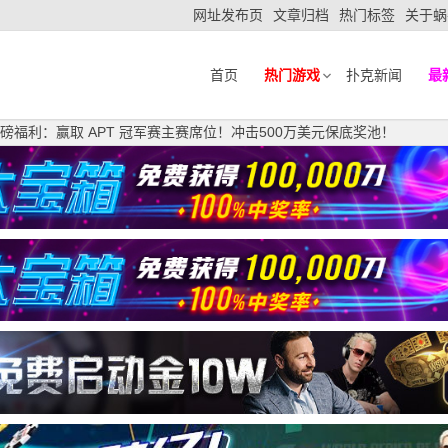
网址发布页
文章归档
热门标签
关于蜗
首页
热门游戏
扑克新闻
最
北站重磅福利：赢取 APT 冠军赛主赛席位！冲击500万美元保底奖池！