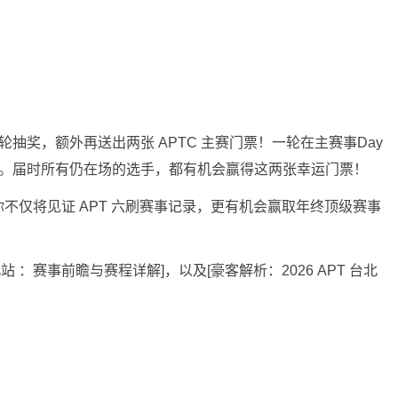
抽奖，额外再送出两张 APTC 主赛门票！一轮在主赛事Day
行。届时所有仍在场的选手，都有机会赢得这两张幸运门票！
不仅将见证 APT 六刷赛事记录，更有机会赢取年终顶级赛事
北站 ：赛事前瞻与赛程详解]，以及[豪客解析：2026 APT 台北