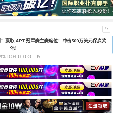
福利：赢取 APT 冠军赛主赛席位！冲击500万美元保底奖
池！
6年3月12日
18:31:01