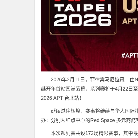
2026年3月11日，菲律宾马尼拉讯 – 由
继开年首站圆满落幕，系列赛将于4月22日至
2026 APT 台北站！
延续过往辉煌，赛事将继续与华人国际扑
办：分别为红点中心的Red Space 多
本次系列赛共设172场精彩赛事，其中最