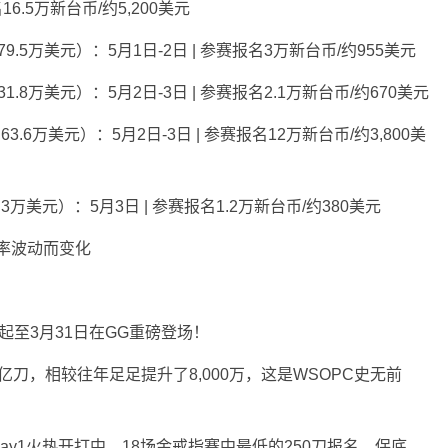
6.5万新台币/约5,200美元
.5万美元）：5月1日-2日 | 参赛报名3万新台币/约955美元
.8万美元）：5月2日-3日 | 参赛报名2.1万新台币/约670美元
3.6万美元）：5月2日-3日 | 参赛报名12万新台币/约3,800美
万美元）：5月3日 | 参赛报名1.2万新台币/约380美元
率波动而变化
起至3月31日在GG重磅登场！
亿刀，相较往年足足提升了8,000万，这是WSOPC史无前
ay1火热开打中，18场金戒指赛中最低的250刀报名，保底