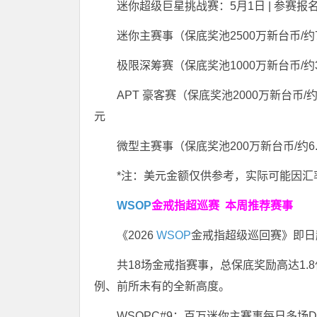
迷你超级巨星挑战赛：5月1日 | 参赛报名1
迷你主赛事（保底奖池2500万新台币/约79
极限深筹赛（保底奖池1000万新台币/约31
APT 豪客赛（保底奖池2000万新台币/约6
元
微型主赛事（保底奖池200万新台币/约6.3
*注：美元金额仅供参考，实际可能因汇
WSOP
金戒指超巡赛
本周推荐赛事
《2026
WSOP
金戒指超级巡回赛》即日
共18场金戒指赛事，总保底奖励高达1.8
例、前所未有的全新高度。
WSOPC#9：百万迷你主赛事每日多场D