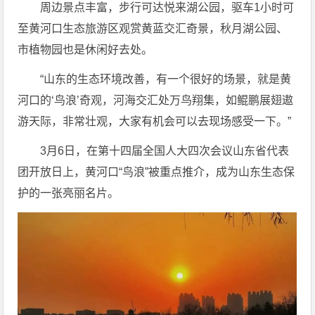
周边景点丰富，步行可达悦来湖公园，驱车1小时可
至黄河口生态旅游区观赏黄蓝交汇奇景，秋月湖公园、
市植物园也是休闲好去处。
“山东的生态环境改善，有一个很好的场景，就是黄
河口的‘鸟浪’奇观，河海交汇处万鸟翔集，如鲲鹏展翅遨
游天际，非常壮观，大家有机会可以去现场感受一下。”
3月6日，在第十四届全国人大四次会议山东省代表
团开放日上，黄河口“鸟浪”被重点推介，成为山东生态保
护的一张亮丽名片。