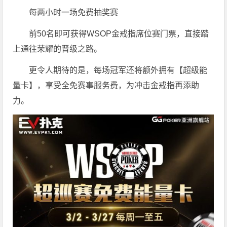
每两小时一场免费抽奖赛
前50名即可获得WSOP金戒指席位赛门票，直接踏
上通往荣耀的晋级之路。
更令人期待的是，每场冠军还将额外拥有【超级能
量卡】，享受全免赛事服务费，为冲击金戒指再添助
力。