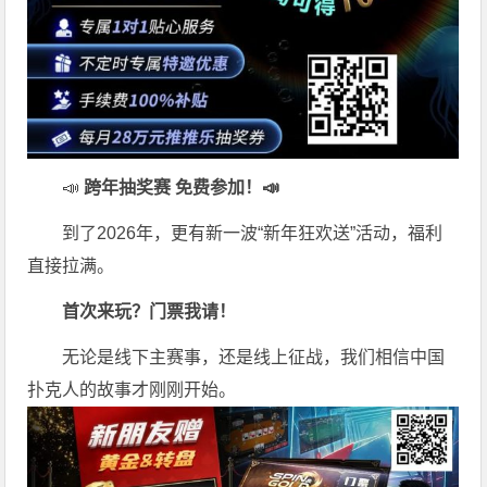
📣
跨年抽奖赛 免费参加
！📣
到了2026年，更有新一波“新年狂欢送”活动，福利
直接拉满。
首次来玩？门票我请！
无论是线下主赛事，还是线上征战，我们相信中国
扑克人的故事才刚刚开始。