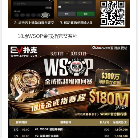
18场WSOP金戒指完整赛程