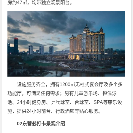
房约47㎡，均带独立观景阳台。
设施服务齐全，拥有1200㎡无柱式宴会厅及多个多
功能厅，可满足任何需求；另有儿童游乐场、恒温泳
池、24小时健身房、乒乓球室、台球室、SPA等康乐设
施，提供24小时前台、行政酒廊等贴心服务。
02
东营必打卡景观介绍