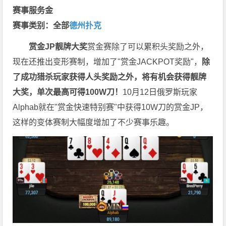
赛事服务金
赛事类别：全部
德州扑克
赏金JP
靓牌大奖
赏金赛除了可以累积头奖励之外，
现在还推出变形赛制，增加了"赏金JACKPOT奖励"，
除
了成功猎杀玩家获得人头奖励之外，将有机会获得靓牌
大奖，单次最高可得100W刀！
10月12日俄罗斯玩家
Alphab就在"赏金快速特别赛"中获得10W刀的赏金JP，
这样的变体赛制大幅度增加了不少赛事乐趣。