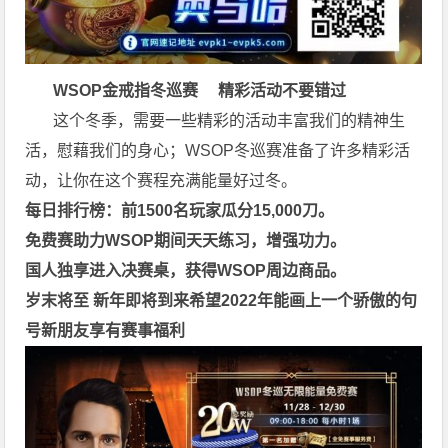
WSOP金戒指冬巡赛
精彩活动不要错过
这个冬季，需要一些精彩的活动丰富我们的精神生
活，慰藉我们的身心；WSOP冬巡赛准备了许多精彩活
动，让你在这个赛程充满能量好过冬。
每日排行榜：前1500名玩家瓜分15,000刀。
免费赛助力WSOP期间天天练习，增强功力。
国人独享进入决赛桌，获得WSOP周边商品。
岁末将至 新年即将到来
希望2022年能画上一个骄傲的句
号
新朋友享有赛事福利