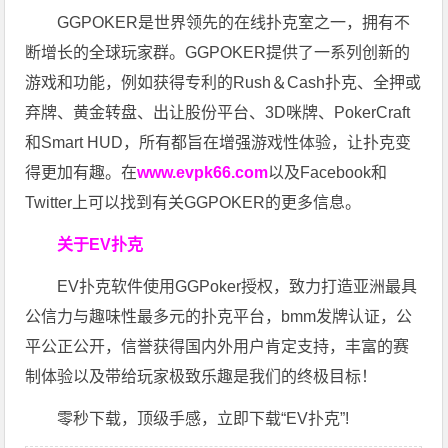
GGPOKER是世界领先的在线扑克室之一，拥有不
断增长的全球玩家群。GGPOKER提供了一系列创新的
游戏和功能，例如获得专利的Rush＆Cash扑克、全押或
弃牌、黄金转盘、出让股份平台、3D咪牌、PokerCraft
和Smart HUD，所有都旨在增强游戏性体验，让扑克变
得更加有趣。在
www.evpk66.com
以及Facebook和
Twitter上可以找到有关GGPOKER的更多信息。
关于EV扑克
EV扑克软件使用GGPoker授权，致力打造亚洲最具
公信力与趣味性最多元的扑克平台，bmm发牌认证，公
平公正公开，信誉获得国内外用户肯定支持，丰富的赛
制体验以及带给玩家极致乐趣是我们的终极目标！
零秒下载，顶级手感，立即下载“EV扑克”!