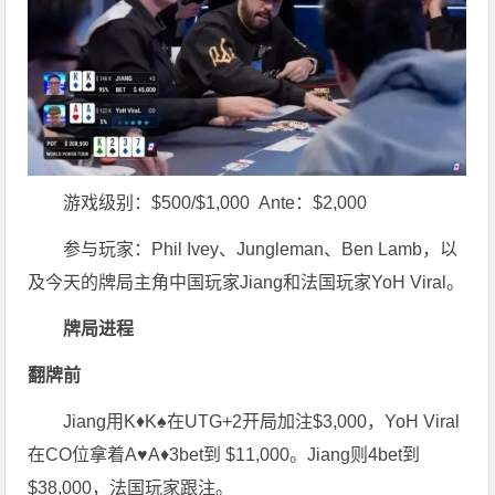
游戏级别：$500/$1,000 Ante：$2,000
参与玩家：Phil Ivey、Jungleman、Ben Lamb，以
及今天的牌局主角中国玩家Jiang和法国玩家YoH Viral。
牌局
进程
翻牌前
Jiang用K♦K♠在UTG+2开局加注$3,000，YoH Viral
在CO位拿着A♥A♦3bet到 $11,000。Jiang则4bet到
$38,000，法国玩家跟注。