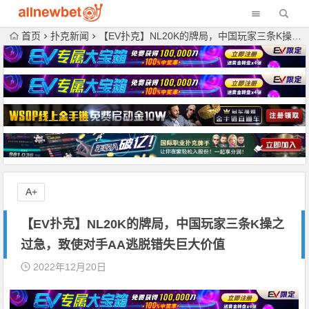
首页
扑克新闻
【EV扑克】NL20K的牌局，中国玩家三条K操之过急，致使对手AA逃脱错失巨大价值
A+
【EV扑克】NL20K的牌局，中国玩家三条K操之
过急，致使对手AA逃脱错失巨大价值
2022年12月20日