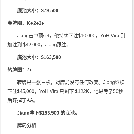
底池大小：$79,500
翻牌圈：K♣2♠3♦
Jiang击中顶set，他持续下注$10,000，YoH Viral则
加注到 $42,000，Jiang跟注。
底池大小：$163,500
转牌圈：7♦
转牌是一张白板，对牌局没有任何改变。Jiang继续
下注$45,000，YoH Viral只剩下 $122K，他思考了50秒
后弃掉了AA。
Jiang拿下$163,500 的底池。
牌局
分析