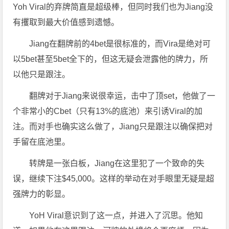
Yoh Viral的弃牌简直是超级棒，但同时我们也为Jiang没
有攫取到最大价值感到遗憾。
Jiang在翻牌前的4bet是很标准的，而Vira是绝对可
以5bet甚至5bet全下的，但这无疑会泄露他的牌力，所
以他只是跟注。
翻牌对于Jiang来说很幸运，击中了顶set，他做了一
个非常小的Cbet（只有13%的底池）来引诱Viral的加
注。而对手也确实这么做了，Jiang只是跟注以确保把对
手留在底池里。
转牌是一张白板，Jiang在这里犯了一个致命的失
误，继续下注$45,000。这样的举动在对手眼里无疑是超
强牌力的彰显。
YoH Viral意识到了这一点，并进入了沉思。他知