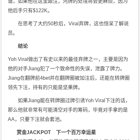
道，如果他在这里跟注，河牌的处境将会更麻烦，因为
他后手只有$122K。
在思考了大约50秒后，Viral弃牌，这也惊呆了解说
员。
结
论
Yoh Viral做出了有史以来的最佳弃牌之一，主要是因为
他的对手Jiang犯了一个致命性的失误，泄露了牌力。
Jiang在翻牌前4bet并在翻牌圈被加注后，还能在转牌圈
领先下注，持有的只能是坚果牌。
如果Jiang能在转牌圈过牌引诱Yoh Viral下注的话，
那么他就非常有可能清空对手的筹码，毕竟对手拿的是
AA，只要下注就会套池。
赏金JACKPOT
下一个百万幸运星