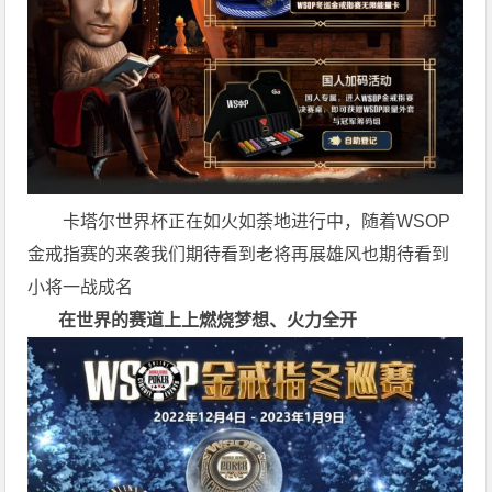
卡塔尔世界杯正在如火如荼地进行中，随着WSOP
金戒指赛的来袭我们期待看到老将再展雄风也期待看到
小将一战成名
在世界的赛道上上
燃烧梦想、火力全开