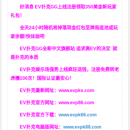
好消息 EV扑克GG上线注册领取350美金新玩家
礼包！
全天24小时随机将掉落现金红包至牌局底池或玩
家余额!快体验吧
EV扑克GG
全新中文旗舰站
追求高EV
的决定
就
是扑克的本质
EV扑克娱乐场强势上线疯狂送钱，注册免费转老
虎機100次！国际认证最安心！
EV扑克最新网址：
www.evpks.com
EV扑克官方网址：
www.evp86.com
EV扑克官方下载：
www.evpk66.com
EV扑克电脑版网址：
www.evpk88.com