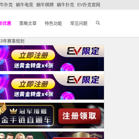
牛扑克
蜗牛电竞
蜗牛棋牌
蜗牛扑克
EV扑克官网
新优惠
策略文章
特色功能
常见问题
23年赛事规划