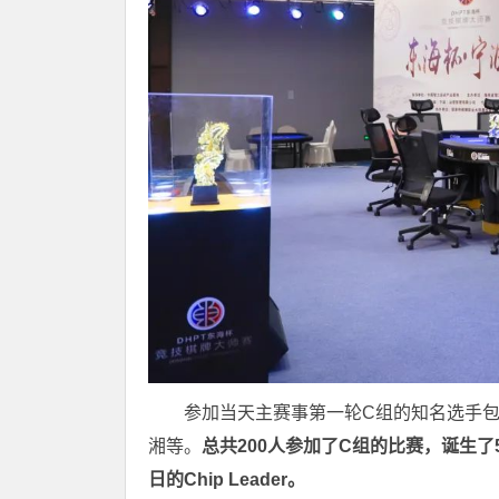
参加当天主赛事第一轮C组的知名选手
湘等。
总共200人参加了C组的比赛，诞生了
日的Chip Leader。