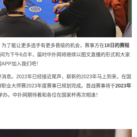
时，为了能让更多选手有更多晋级的机会，赛事方在
18日的赛程
间为下午6点半，届时中扑网将继续以图文直播的形式和大家
APP加入我们吧！
息。2022年已经接近尾声，崭新的2023年马上到来，在国
职业大师赛2023年度赛事已规划完成。首战赛事将于
2023年
举办。中扑网期待着和各位在国家杯再次相逢！