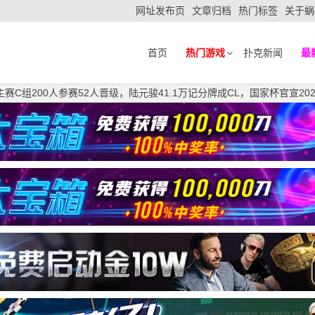
网址发布页
文章归档
热门标签
关于蜗
首页
热门游戏
扑克新闻
最
主赛C组200人参赛52人晋级，陆元骏41.1万记分牌成CL，国家杯官宣20