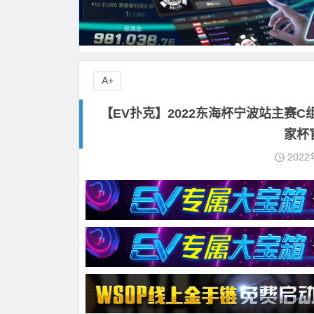
A+
【EV扑克】2022东海杯宁波站主赛C组
家杯
2022