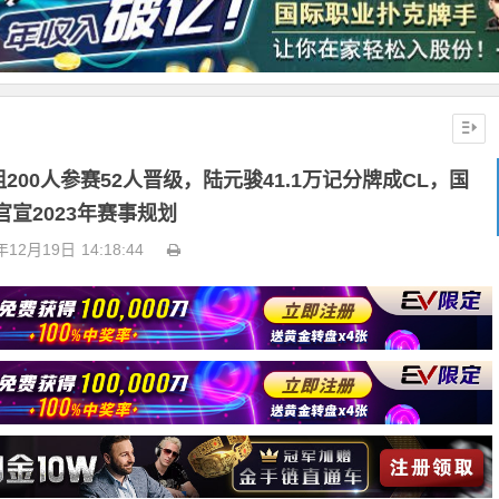
200人参赛52人晋级，陆元骏41.1万记分牌成CL，国
官宣2023年赛事规划
年12月19日
14:18:44