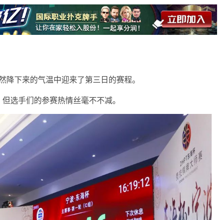
波突然降下来的气温中迎来了第三日的赛程。
，但选手们的参赛热情丝毫不不减。