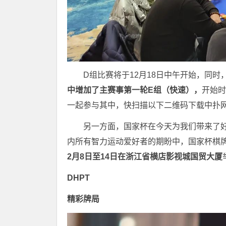
D组比赛将于12月18日中午开始，同
中增加了主赛事第一轮E组（快速），
开始时
一起参与其中，快扫描以下二维码下载中扑网
另一方面，国家杯在今天为我们带来了好消
内所有智力运动爱好者的期盼中，国家杯棋牌
2月8日至14日在浙江省横店影视城国贸大厦
DHPT
精彩牌局