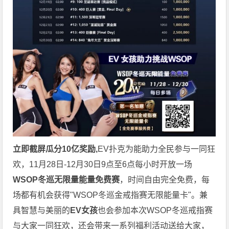
立即截屏瓜分10亿奖励,
EV扑克为能助力全民参与一同狂
欢，11月28日-12月30日9点至6点每小时开放一场
WSOP冬巡无限量能量免费赛
，时间自由完全免费，每
场都有机会获得"WSOP冬巡金戒指赛无限能量卡"。兼
具智慧与美丽的
EV女孩
也会参加本次WSOP冬巡戒指赛
与大家一同狂欢，还会带来一系列福利活动送给大家，