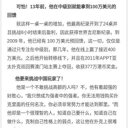
可怕！13年前，他在中级别就能拿到100万美元的
回馈
就这样一桌一桌的增加，他最高纪录开到了24桌并
且挑战8小时结束后盈利，因此获得世界吉尼斯纪录。到
2009 年，他已经有 100 万美元预回馈，这一切，仅仅是
通过只专注在中级别，那几年，他在线上赢了接近400
万美元。之后他开始转移线下，并且在2011年APPT亚
太扑克巡回赛澳门站主赛上夺冠，收获377万港币奖金。
他要来挑战中国玩家了！
他是一个不敢挑战高额的人吗？不，他有着超强的
好胜心，“我只想成为强者中的强者。你无法用钱购买扑
克里面的任何名次，你必须非常努力才能达到那里。”而
他却是一个很理智的人，知道自己要什么，知道自己在
做什么，克制自己性格上的弱点，这让他在扑克上很难