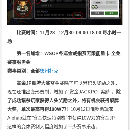
比赛时间：11月28 - 12月30 09:00-18:00 每小时一
场
第一名加增：WSOP冬巡金戒指赛无限能量卡-全免
赛事服务金
赛事类别：全部
德州扑克
赏金JP
靓牌大奖
赏金赛除了可以累积头奖励之外，
现在还推出变形赛制，增加了"赏金JACKPOT奖励"，
除
了成功猎杀玩家获得人头奖励之外，将有机会获得靓牌
大奖，单次最高可得100W刀！
10月12日俄罗斯玩家
Alphab就在"赏金快速特别赛"中获得10W刀的赏金JP，
这样的变体赛制大幅度增加了不少赛事乐趣。