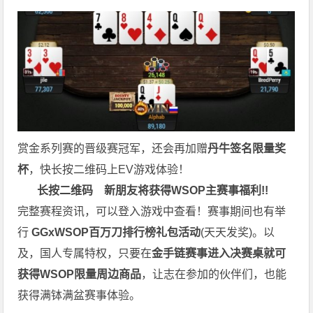
赏金系列赛的晋级赛冠军，还会再加赠
丹牛签名限量奖
杯
，快长按二维码上EV游戏体验！
长按二维码
新朋友将获得WSOP主赛事福利!!
完整赛程资讯，可以登入游戏中查看！赛事期间也有举
行
GGxWSOP百万刀排行榜礼包活动
(天天发奖)。以
及，国人专属特权，只要在
金手链赛事进入决赛桌就可
获得WSOP限量周边商品
，让志在参加的伙伴们，也能
获得满钵满盆赛事体验。