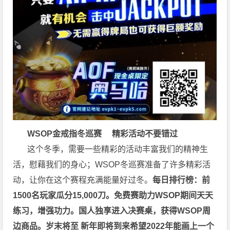
WSOP金戒指冬巡赛
精彩活动不要错过
这个冬季，需要一些精彩的活动丰富我们的精神生
活，慰藉我们的身心；
WSOP冬巡赛
准备了许多精彩活
动，让你在这个赛程充满能量好过冬。
每日排行榜：前
1500名玩家瓜分15,000刀。
免费赛助力WSOP期间天天
练习，增强功力。
国人独享进入决赛桌，获得WSOP周
边商品。
岁末将至 新年即将到来
希望2022年能画上一个