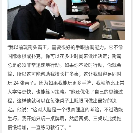
“我以前玩街头霸王，需要很好的手眼协调能力。它不像
国际象棋或扑克，你可以花多少时间来做出决定；街霸
总是必须非常迅速地行动。如果你不及时行动，你就会
输，所以这可能帮助我擅长打多桌；这让我很容易同时
玩 24 张桌子。因为如果我能玩更多手牌，我就能比正常
人学得更快，也能练习策略。”他还优化了自己的思维过
程，这样他就可以在每张桌子上眨眼间做出最好的决
定。他说：“这对大脑是一个很高强度的考验，不过熟能
生巧，我开始只玩一桌牌局，然后两桌、三桌以此类推
慢慢增加，一直练习就行了。”