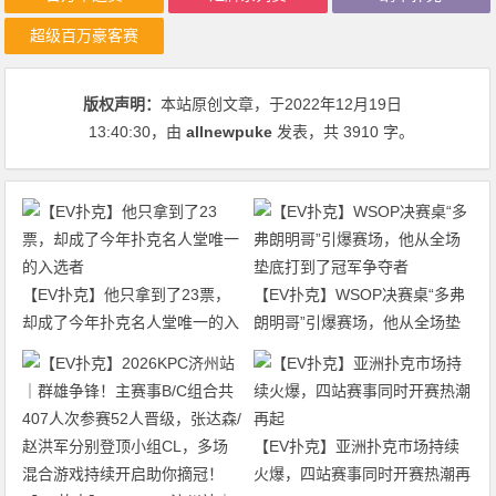
超级百万豪客赛
版权声明：
本站原创文章，于2022年12月19日
13:40:30
，由
allnewpuke
发表，共 3910 字。
【EV扑克】他只拿到了23票，
【EV扑克】WSOP决赛桌“多弗
却成了今年扑克名人堂唯一的入
朗明哥”引爆赛场，他从全场垫
选者
底打到了冠军争夺者
【EV扑克】亚洲扑克市场持续
火爆，四站赛事同时开赛热潮再