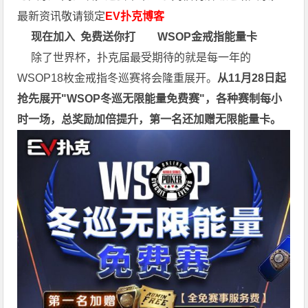
最新资讯敬请锁定
EV扑克博客
现在加入
免费送你打
WSOP金戒指能量卡
除了世界杯，扑克届最受期待的就是每一年的
WSOP18枚金戒指冬巡赛将会隆重展开。
从11月28日起
抢先展开"WSOP冬巡无限能量免费赛"，各种赛制每小
时一场，总奖励加倍提升，第一名还加赠无限能量卡。