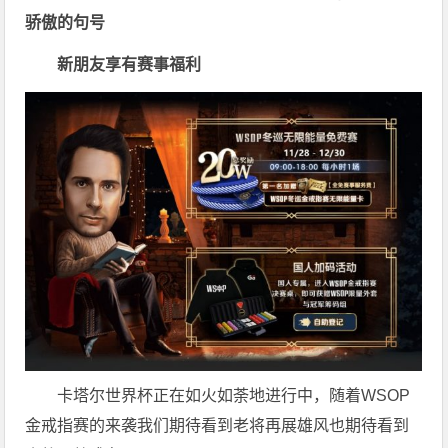
骄傲的句号
新朋友享有赛事福利
卡塔尔世界杯正在如火如荼地进行中，随着WSOP
金戒指赛的来袭我们期待看到老将再展雄风也期待看到