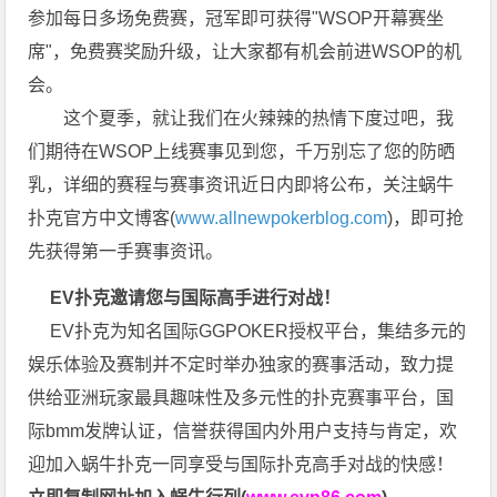
参加每日多场免费赛，冠军即可获得"WSOP开幕赛坐
席"，免费赛奖励升级，让大家都有机会前进WSOP的机
会。
这个夏季，就让我们在火辣辣的热情下度过吧，我
们期待在WSOP上线赛事见到您，千万别忘了您的防晒
乳，详细的赛程与赛事资讯近日内即将公布，关注蜗牛
扑克官方中文博客(
www.allnewpokerblog.com
)，即可抢
先获得第一手赛事资讯。
EV扑克邀请您与国际高手进行对战！
EV扑克为知名国际GGPOKER授权平台，集结多元的
娱乐体验及赛制并不定时举办独家的赛事活动，致力提
供给亚洲玩家最具趣味性及多元性的扑克赛事平台，国
际bmm发牌认证，信誉获得国内外用户支持与肯定，欢
迎加入蜗牛扑克一同享受与国际扑克高手对战的快感！