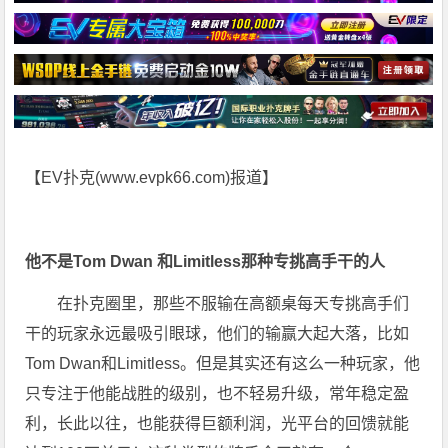
【EV扑克(
www.evpk66.com
)报道】
他不是Tom Dwan 和Limitless那种专挑高手干的人
在扑克圈里，那些不服输在高额桌每天专挑高手们
干的玩家永远最吸引眼球，他们的输赢大起大落，比如
Tom Dwan和Limitless。但是其实还有这么一种玩家，他
只专注于他能战胜的级别，也不轻易升级，常年稳定盈
利，长此以往，也能获得巨额利润，光平台的回馈就能