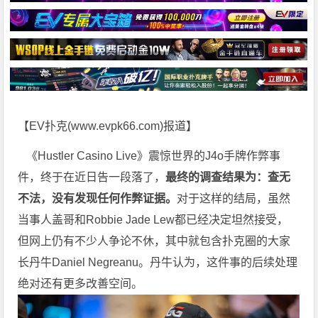
【EV扑克(
www.evpk66.com
)报道】
《Hustler Casino Live》震惊世界的J4o手牌作弊事
件，终于在近日告一段落了，
最终的调查结果为：查无
不法，没有发现任何作弊证据。
对于这样的结局，虽然
当事人盖哥和Robbie Jade Lew都已经决定坦然接受，
但网上仍有不少人争论不休，其中就包含扑克圈的大家
长丹牛Daniel Negreanu。丹牛认为，这件事的后续处理
绝对还有更多改善空间。