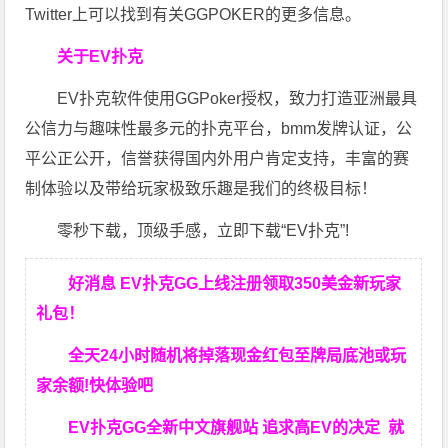
Twitter上可以找到有关GGPOKER的更多信息。
关于EV扑克
EV扑克软件使用GGPoker授权，致力打造亚洲最具
公信力与趣味性最多元的扑克平台，bmm发牌认证，公
平公正公开，信誉获得国内外用户肯定支持，丰富的赛
制体验以及带给玩家极致乐趣是我们的终极目标！
零秒下载，顶级手感，立即下载“EV扑克”!
好消息 EV扑克GG上线注册领取350美金新玩家
礼包！
全天24小时随机将掉落现金红包至牌局底池或玩
家余额!快体验吧
EV扑克GG
全新中文旗舰站
追求高EV
的决定
就