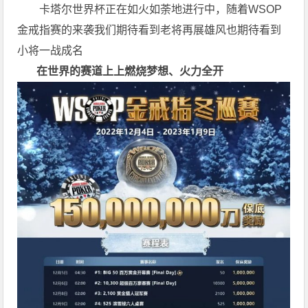
卡塔尔世界杯正在如火如荼地进行中，随着WSOP
金戒指赛的来袭我们期待看到老将再展雄风也期待看到
小将一战成名
在世界的赛道上上
燃烧梦想、火力全开