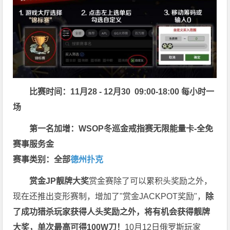
比赛时间：11月28 - 12月30 09:00-18:00 每小时一
场
第一名加增：WSOP冬巡金戒指赛无限能量卡-全免
赛事服务金
赛事类别：全部
德州扑克
赏金JP
靓牌大奖
赏金赛除了可以累积头奖励之外，
现在还推出变形赛制，增加了"赏金JACKPOT奖励"，
除
了成功猎杀玩家获得人头奖励之外，将有机会获得靓牌
大奖，单次最高可得100W刀！
10月12日俄罗斯玩家