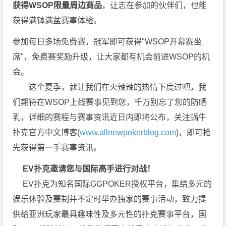
获得WSOP限量周边商品
，让志在参加的伙伴们，也能
获得满钵满盆赛事体验。
参加每日多场免费赛，冠军即可获得"WSOP开幕赛坐
席"，免费赛奖励升级，让大家都有机会前进WSOP的机
会。
这个夏季，就让我们在火辣辣的热情下度过吧，我
们期待在WSOP上线赛事见到您，千万别忘了您的防晒
乳，详细的赛程与赛事资讯近日内即将公布，关注蜗牛
扑克官方中文博客(
www.allnewpokerblog.com
)，即可抢
先获得第一手赛事资讯。
EV扑克邀请您与国际高手进行对战！
EV扑克为知名国际GGPOKER授权平台，集结多元的
娱乐体验及赛制并不定时举办独家的赛事活动，致力提
供给亚洲玩家最具趣味性及多元性的扑克赛事平台，国