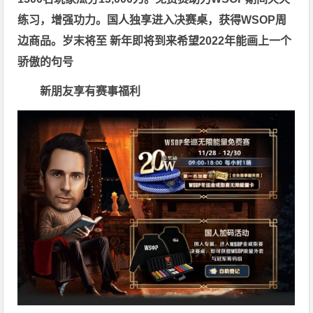
练习，增强功力。
国人独享进入决赛桌，获得WSOP周
边商品。
岁末将至 新年即将到来
希望2022年能画上一个
骄傲的句号
新朋友享有赛事福利