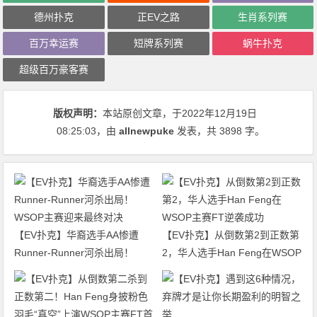
德州扑克
正EV之路
生肖系列赛
百万幸运赛
短牌系列赛
蜗牛扑克
超级百万豪客赛
版权声明：
本站原创文章，于2022年12月19日
08:25:03
，由
allnewpuke
发表，共 3898 字。
【EV扑克】华裔选手AA惨遭
【EV扑克】从倒数第2到正数第
Runner-Runner河杀出局！
2，华人选手Han Feng在WSOP
WSOP主赛迎来最终对决
主赛FT逆袭成功