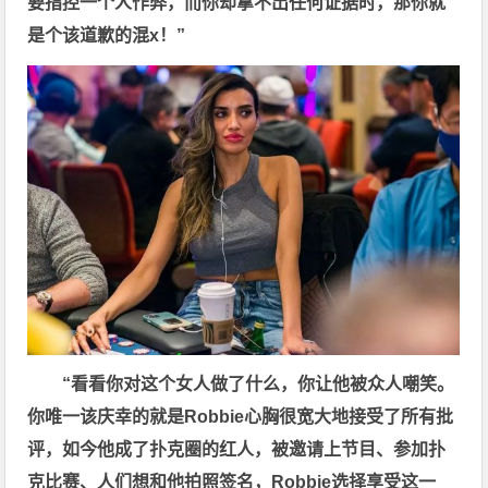
要指控一个人作弊，而你却拿不出任何证据时，那你就
是个该道歉的混x！”
“看看你对这个女人做了什么，你让他被众人嘲笑。
你唯一该庆幸的就是Robbie心胸很宽大地接受了所有批
评，如今他成了扑克圈的红人，被邀请上节目、参加扑
克比赛、人们想和他拍照签名，Robbie选择享受这一