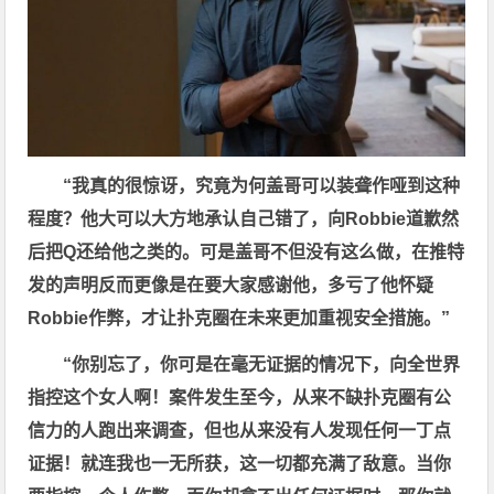
“我真的很惊讶，究竟为何盖哥可以装聋作哑到这种
程度？他大可以大方地承认自己错了，向Robbie道歉然
后把Q还给他之类的。可是盖哥不但没有这么做，在推特
发的声明反而更像是在要大家感谢他，多亏了他怀疑
Robbie作弊，才让扑克圈在未来更加重视安全措施。”
“你别忘了，你可是在毫无证据的情况下，向全世界
指控这个女人啊！案件发生至今，从来不缺扑克圈有公
信力的人跑出来调查，但也从来没有人发现任何一丁点
证据！就连我也一无所获，这一切都充满了敌意。当你