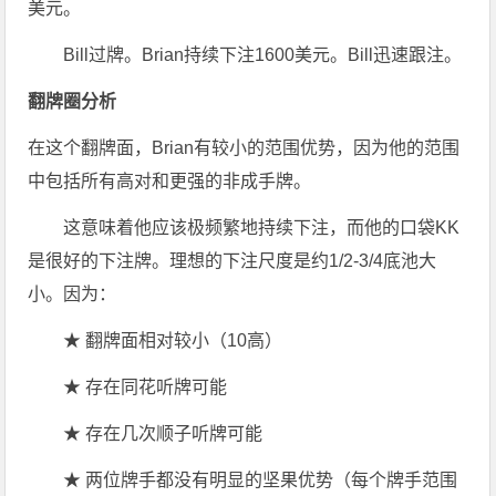
美元。
Bill过牌。Brian持续下注1600美元。Bill迅速跟注。
翻牌圈分析
在这个翻牌面，Brian有较小的范围优势，因为他的范围
中包括所有高对和更强的非成手牌。
这意味着他应该极频繁地持续下注，而他的口袋KK
是很好的下注牌。理想的下注尺度是约1/2-3/4底池大
小。因为：
★ 翻牌面相对较小（10高）
★ 存在同花听牌可能
★ 存在几次顺子听牌可能
★ 两位牌手都没有明显的坚果优势（每个牌手范围