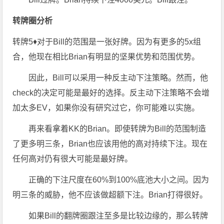
转牌圈分析
转牌5♦对于Bill的范围是一张好牌。因为有更多的5x组
合，他现在相比Brian有明显的坚果优势和范围优势。
因此，Bill可以采用一种反主动下注策略。然而，他
check的决定可能是最好的选择。反主动下注策略不会增
加太多EV，如果你没有研究过它，你可能难以实施。
再来看拿着KK的Brian。即使转牌为Bill的范围制造
了更多明三条，Brian也应该用他的高对持续下注。现在
任何高对仍有很大可能是最好牌。
正确的下注尺度在60%到100%底池大小之间。因为
明三条的威胁，他不应该做超额下注。Brian打得很好。
如果Bill的翻牌圈跟注至多是比较边缘的，那么转牌