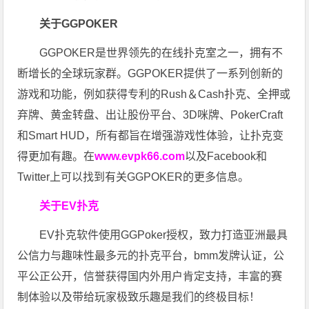
关于GGPOKER
GGPOKER是世界领先的在线扑克室之一，拥有不
断增长的全球玩家群。GGPOKER提供了一系列创新的
游戏和功能，例如获得专利的Rush＆Cash扑克、全押或
弃牌、黄金转盘、出让股份平台、3D咪牌、PokerCraft
和Smart HUD，所有都旨在增强游戏性体验，让扑克变
得更加有趣。在
www.evpk66.com
以及Facebook和
Twitter上可以找到有关GGPOKER的更多信息。
关于EV扑克
EV扑克软件使用GGPoker授权，致力打造亚洲最具
公信力与趣味性最多元的扑克平台，bmm发牌认证，公
平公正公开，信誉获得国内外用户肯定支持，丰富的赛
制体验以及带给玩家极致乐趣是我们的终极目标！