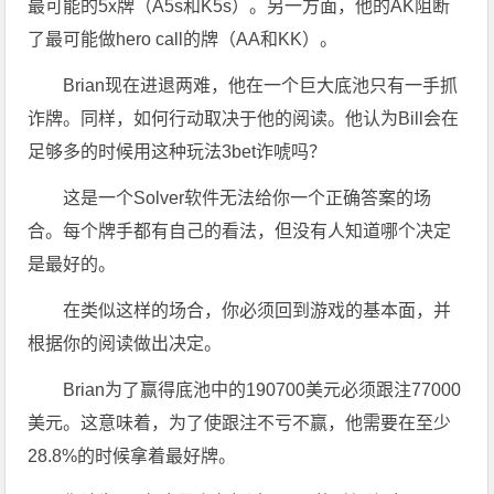
最可能的5x牌（A5s和K5s）。另一方面，他的AK阻断
了最可能做hero call的牌（AA和KK）。
Brian现在进退两难，他在一个巨大底池只有一手抓
诈牌。同样，如何行动取决于他的阅读。他认为Bill会在
足够多的时候用这种玩法3bet诈唬吗？
这是一个Solver软件无法给你一个正确答案的场
合。每个牌手都有自己的看法，但没有人知道哪个决定
是最好的。
在类似这样的场合，你必须回到游戏的基本面，并
根据你的阅读做出决定。
Brian为了赢得底池中的190700美元必须跟注77000
美元。这意味着，为了使跟注不亏不赢，他需要在至少
28.8%的时候拿着最好牌。