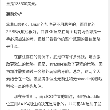
量是133600美元。
翻前分析
拿着口袋KK，Brian的加注是不用思考的，而且他的
2.5BB尺度也很好。口袋KK显然在每个翻前场合都是一
手必须加注的牌，但我们看看他的整个范围的最佳策略
是什么。
在前注存在的情况下，底池中有许多死钱，这会激
励更激进的策略。但是，straddle激励了更紧的策略，因
为加注需要通过一名额外玩家的考验。总之，这两个因
素结合在一起，激励牌手做比无前注和无straddle的游戏
稍松一点的率先加注。
现在来看Bill。面到CO位置的加注，Bill在straddle
位置用A♣ K♠跟注的决定是亏损的。非同花AK是属于最