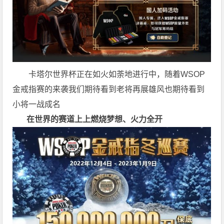
卡塔尔世界杯正在如火如荼地进行中，随着WSOP
金戒指赛的来袭我们期待看到老将再展雄风也期待看到
小将一战成名
在世界的赛道上上
燃烧梦想、火力全开