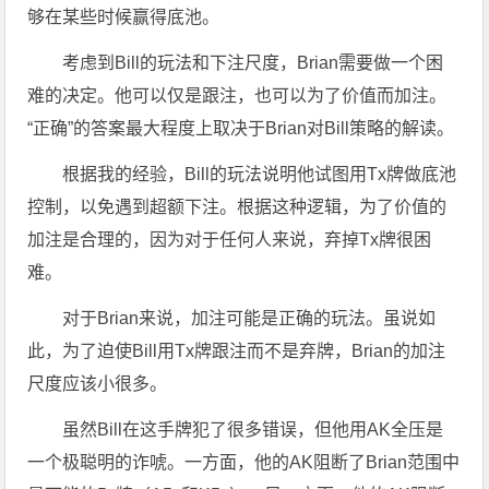
够在某些时候赢得底池。
考虑到Bill的玩法和下注尺度，Brian需要做一个困
难的决定。他可以仅是跟注，也可以为了价值而加注。
“正确”的答案最大程度上取决于Brian对Bill策略的解读。
根据我的经验，Bill的玩法说明他试图用Tx牌做底池
控制，以免遇到超额下注。根据这种逻辑，为了价值的
加注是合理的，因为对于任何人来说，弃掉Tx牌很困
难。
对于Brian来说，加注可能是正确的玩法。虽说如
此，为了迫使Bill用Tx牌跟注而不是弃牌，Brian的加注
尺度应该小很多。
虽然Bill在这手牌犯了很多错误，但他用AK全压是
一个极聪明的诈唬。一方面，他的AK阻断了Brian范围中