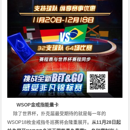
WSOP金戒指能量卡
除了世界杯，扑克届最受期待的就是每一年的
WSOP18枚金戒指冬巡赛将会隆重展开。
从11月28日起