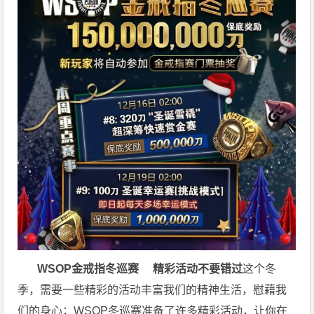
WSOP金戒指冬巡赛
精彩活动不要错过
这个冬
季，需要一些精彩的活动丰富我们的精神生活，慰藉我
们的身心；
WSOP冬巡赛
准备了许多精彩活动，让你在