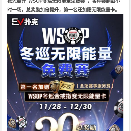
抢先展开"WSOP冬巡无限能量免费赛"，各种赛制每小
时一场，总奖励加倍提升，第一名还加赠无限能量卡。