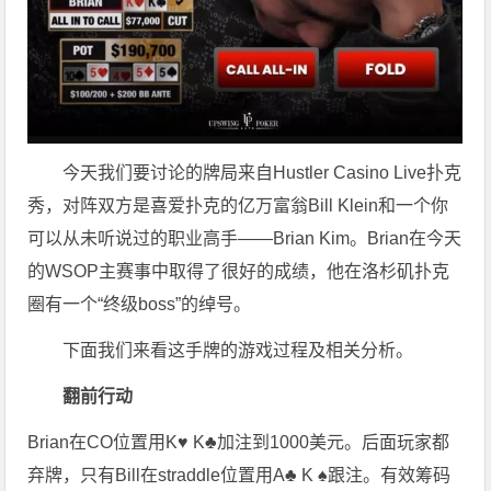
今天我们要讨论的牌局来自Hustler Casino Live扑克
秀，对阵双方是喜爱扑克的亿万富翁Bill Klein和一个你
可以从未听说过的职业高手——Brian Kim。Brian在今天
的WSOP主赛事中取得了很好的成绩，他在洛杉矶扑克
圈有一个“终级boss”的绰号。
下面我们来看这手牌的游戏过程及相关分析。
翻前行动
Brian在CO位置用K♥ K♣加注到1000美元。后面玩家都
弃牌，只有Bill在straddle位置用A♣ K ♠跟注。有效筹码