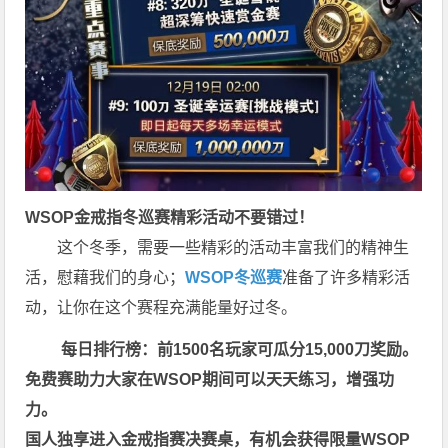
WSOP金戒指冬巡赛
精彩活动不要错过！
这个冬季，需要一些精彩的活动丰富我们的精神生
活，慰藉我们的身心；
WSOP冬巡赛
准备了许多精彩活
动，让你在这个赛程充满能量好过冬。
每日排行榜：前1500名玩家可瓜分15,000刀奖励。
免费赛助力大家在WSOP期间可以天天练习，增强功
力。
国人独享进入金戒指赛决赛桌，有机会获得限量WSOP