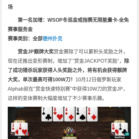
场
第一名加增：WSOP冬巡金戒指赛无限能量卡-全免
赛事服务金
赛事类别：全部
德州扑克
赏金JP
靓牌大奖
赏金赛除了可以累积头奖励之外，
现在还推出变形赛制，增加了"赏金JACKPOT奖励"，
除
了成功猎杀玩家获得人头奖励之外，将有机会获得靓牌
大奖，单次最高可得100W刀！
10月12日俄罗斯玩家
Alphab就在"赏金快速特别赛"中获得10W刀的赏金JP，
这样的变体赛制大幅度增加了不少赛事乐趣。