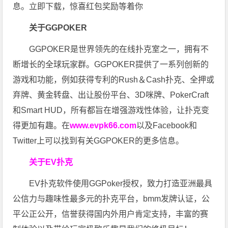
息。立即下载，惊喜红包奖励等着你
关于GGPOKER
GGPOKER是世界领先的在线扑克室之一，拥有不
断增长的全球玩家群。GGPOKER提供了一系列创新的
游戏和功能，例如获得专利的Rush＆Cash扑克、全押或
弃牌、黄金转盘、出让股份平台、3D咪牌、PokerCraft
和Smart HUD，所有都旨在增强游戏性体验，让扑克变
得更加有趣。在
www.evpk66.com
以及Facebook和
Twitter上可以找到有关GGPOKER的更多信息。
关于EV扑克
EV扑克软件使用GGPoker授权，致力打造亚洲最具
公信力与趣味性最多元的扑克平台，bmm发牌认证，公
平公正公开，信誉获得国内外用户肯定支持，丰富的赛