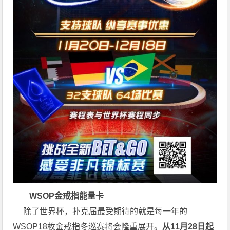
WSOP金戒指能量卡
除了世界杯，扑克届最受期待的就是每一年的
WSOP18枚金戒指冬巡赛将会隆重展开。
从11月28日起