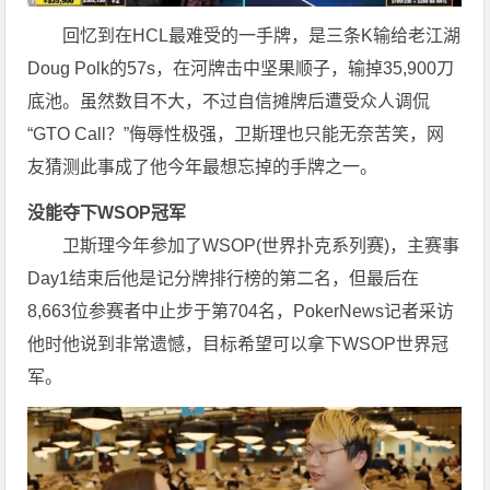
回忆到在HCL最难受的一手牌，是三条K输给老江湖
Doug Polk的57s，在河牌击中坚果顺子，输掉35,900刀
底池。虽然数目不大，不过自信摊牌后遭受众人调侃
“GTO Call？”侮辱性极强，卫斯理也只能无奈苦笑，网
友猜测此事成了他今年最想忘掉的手牌之一。
没能夺下WSOP冠军
卫斯理今年参加了WSOP(世界扑克系列赛)，主赛事
Day1结束后他是记分牌排行榜的第二名，但最后在
8,663位参赛者中止步于第704名，PokerNews记者采访
他时他说到非常遗憾，目标希望可以拿下WSOP世界冠
军。