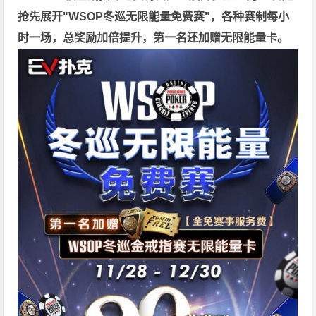
抢先展开"WSOP冬巡无限能量免费赛"，各种赛制每小
时一场，总奖励加倍提升，第一名还加赠无限能量卡。