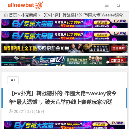
首页
扑克新闻
【EV扑克】转战德扑的“币圈大佬”Wesley谈今年“最大遗憾”，破天荒举办线上赛邀玩家切磋
A+
【EV扑克】转战德扑的“币圈大佬”Wesley谈今
年“最大遗憾”，破天荒举办线上赛邀玩家切磋
2022年12月15日