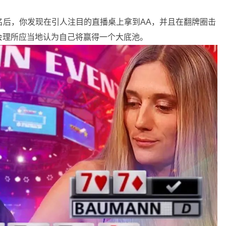
名后，你发现在引人注目的直播桌上拿到AA，并且在翻牌圈击
会理所应当地认为自己将赢得一个大底池。