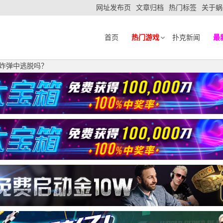
网址发布页
文章归档
热门标签
关于蜗
首页
热门游戏
扑克新闻
最
从炸弹中逃脱吗？