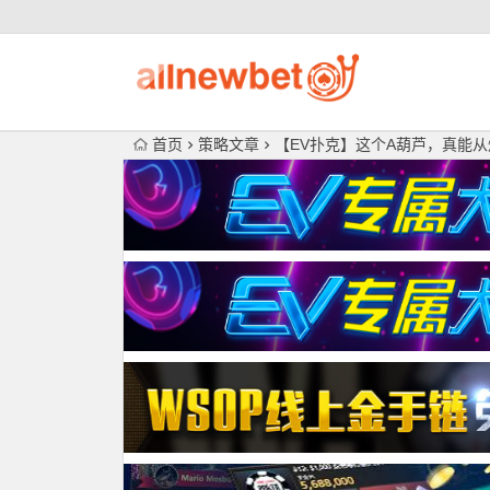
首页
策略文章
【EV扑克】这个A葫芦，真能