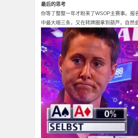
最后的思考
你等了整整一年才盼来了WSOP主赛事。报
中最大暗三条，又在转牌圈拿到葫芦，自然