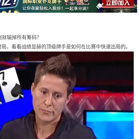
别就输掉所有筹码？
对局，看看战绩显赫的顶级牌手是如何在比赛中快速出局的。