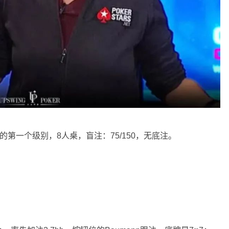
B组的第一个级别，8人桌，盲注：75/150，无底注。