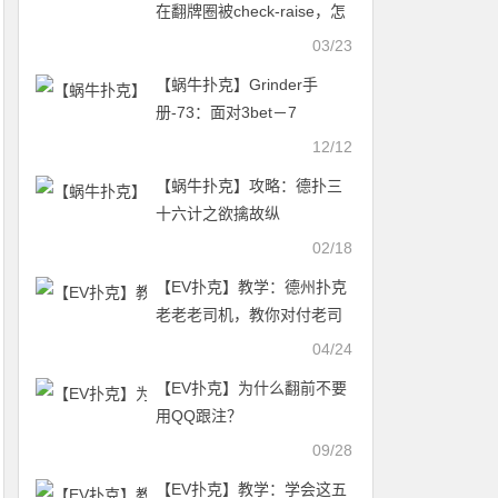
在翻牌圈被check-raise，怎
么办？
03/23
【蜗牛扑克】Grinder手
册-73：面对3bet－7
12/12
【蜗牛扑克】攻略：德扑三
十六计之欲擒故纵
02/18
【EV扑克】教学：德州扑克
老老老司机，教你对付老司
机
04/24
【EV扑克】为什么翻前不要
用QQ跟注？
09/28
【EV扑克】教学：学会这五