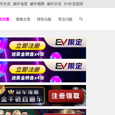
牛扑克
蜗牛电竞
蜗牛棋牌
蜗牛扑克
EV扑克官网
新优惠
策略文章
特色功能
常见问题