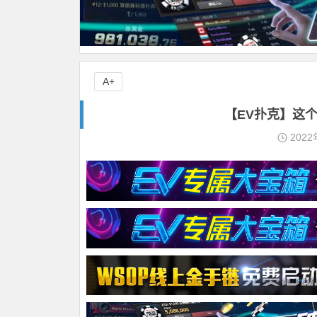
A+
【EV扑克】这
2022