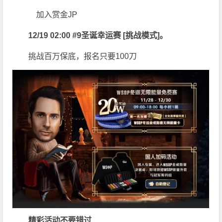
加入赏金JP
12/19 02:00 #9圣诞幸运赛 [挑战模式]。
挑战百万保底，报名只要100刀
精彩活动不要错过