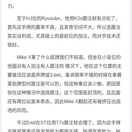
力。
至于HJ位的Ryusuke，他用K2s跟注就有点松了，
首先这手牌的赢率不高，且发育空间不大，所以选跟注
其实没利润，尤其碰上的是前位的加注，而对手技术还
很好。
Mike X拿了什么底牌我们不知道，但坐在小盲位的
他面对有人加注有人跟注的 情况下，他在这个位置的主
要做法应该是弃牌或3-bet，虽说赔率不错的时候在拿着
某些牌型时跟注是可以的，但这种事应该少做，原因是
你在这种情况中选择跟注，这个范围是封顶的，且后面
还有两位玩家未表态，因此Mike X翻前还有被挤压出底
池的风险。
不过Emil在ST位用T7s跟注就合理了，因为这手牌
不管是赢率还是发育能力都很不错，所谓发育能力，指