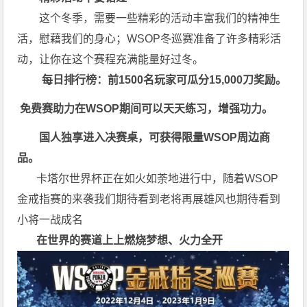
这个冬季，需要一些精彩的活动丰富我们的精神生
活，慰藉我们的身心；
WSOP冬巡赛
准备了许多精彩活
动，让你在这个赛程充满能量好过冬。
每日排行榜：前1500名玩家可瓜分15,000刀奖励。
免费赛助力在WSOP期间可以天天练习，增强功力。
国人独享进入决赛桌，可获得限量WSOP周边商
品。
卡塔尔世界杯正在如火如荼地进行中，随着WSOP
金戒指赛的来袭我们期待看到老将再展雄风也期待看到
小将一战成名
在世界的赛道上上
燃烧梦想、火力全开