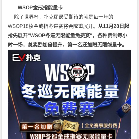
WSOP金戒指能量卡
除了世界杯，扑克届最受期待的就是每一年的
WSOP18枚金戒指冬巡赛将会隆重展开。
从11月28日起
抢先展开"WSOP冬巡无限能量免费赛"，各种赛制每小
时一场，总奖励加倍提升，第一名还加赠无限能量卡。