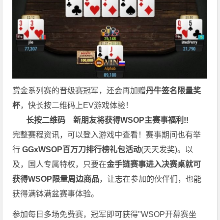
赏金系列赛的晋级赛冠军，还会再加赠
丹牛签名限量奖
杯
，快长按二维码上EV游戏体验！
长按二维码
新朋友将获得WSOP主赛事福利!!
完整赛程资讯，可以登入游戏中查看！赛事期间也有举
行
GGxWSOP百万刀排行榜礼包活动
(天天发奖)。以
及，国人专属特权，只要在
金手链赛事进入决赛桌就可
获得WSOP限量周边商品
，让志在参加的伙伴们，也能
获得满钵满盆赛事体验。
参加每日多场免费赛，冠军即可获得"WSOP开幕赛坐