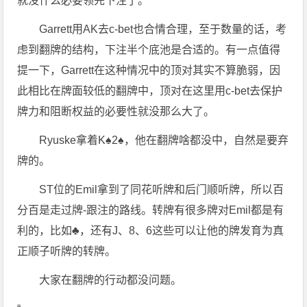
就没什么必要领先下注了。
Garrett用AK去c-bet也合情合理，至于数量的话，考
虑到翻牌的结构，下注半个底池是合适的。有一点值得
提一下，Garrett在这种情况中的顶对其实不算脆弱，因
此相比在牌面较低的翻牌中，顶对在这里用c-bet去保护
牌力和阻断权益的必要性就没那么大了。
Ryuske拿着K♠2♠，他在翻牌啥都没中，自然是要弃
牌的。
ST位的Emil拿到了同花听牌和后门顺听牌，所以百
分百是走过牌-跟注的路线。转牌有很多牌对Emil都是有
利的，比如♣，还有J、8、6这些可以让他的牌发育为真
正顺子听牌的转牌。
大家在翻牌的行动都没问题。