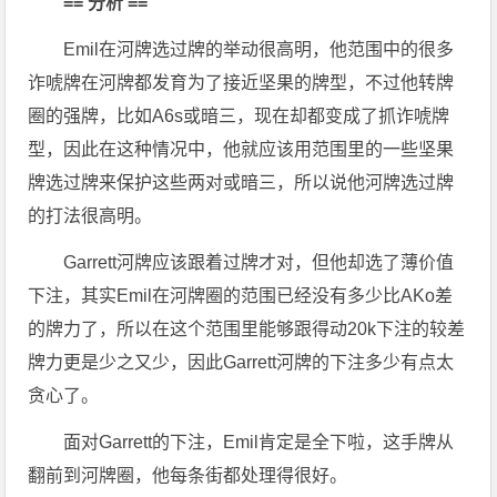
== 分析 ==
Emil在河牌选过牌的举动很高明，他范围中的很多
诈唬牌在河牌都发育为了接近坚果的牌型，不过他转牌
圈的强牌，比如A6s或暗三，现在却都变成了抓诈唬牌
型，因此在这种情况中，他就应该用范围里的一些坚果
牌选过牌来保护这些两对或暗三，所以说他河牌选过牌
的打法很高明。
Garrett河牌应该跟着过牌才对，但他却选了薄价值
下注，其实Emil在河牌圈的范围已经没有多少比AKo差
的牌力了，所以在这个范围里能够跟得动20k下注的较差
牌力更是少之又少，因此Garrett河牌的下注多少有点太
贪心了。
面对Garrett的下注，Emil肯定是全下啦，这手牌从
翻前到河牌圈，他每条街都处理得很好。