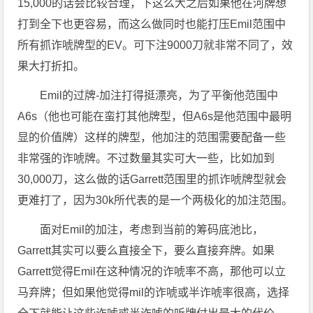
15,000的话会比较合理，下这么大之后如果他在河牌想
打到全下也更容易，而这么做同时也能打压Emil范围中
所有抓诈唬牌型的EV。可下注9000刀就非常不同了，效
果大打折扣。
Emil的过牌-加注打得挺漂亮，为了平衡他范围中
A6s（他也可能在蛮打其他牌型，但A6s是他范围中最明
显的价值牌）这样的牌型，他加注的范围需要配备一些
非常强的诈唬牌。不过数量其实可大一些，比如加到
30,000刀，这么做的话Garrett范围里的抓诈唬牌型就会
更难打了，因为30k所代表的是一个两极化的加注范围。
面对Emil的加注，考虑到当前的筹码底池比，
Garrett其实可以要么直接全下，要么直接弃牌。如果
Garrett觉得Emil在这种情况的诈唬率不高，那他可以立
马弃牌；但如果他觉得mil的诈唬或半诈唬率很高，选择