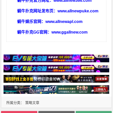
蜗牛扑克官方网址：
www.allnew366.com
蜗牛扑克网址发布页：
www.allnewpuke.com
蜗牛娱乐官网：
www.allnewapl.com
蜗牛扑克GG官网：
www.ggallnew.com
所属分类：
策略文章