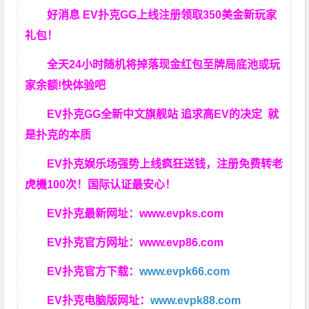
好消息 EV扑克GG上线注册领取350美金新玩家
礼包！
全天24小时随机将掉落现金红包至牌局底池或玩
家余额!快体验吧
EV扑克GG
全新中文旗舰站
追求高EV
的决定
就
是扑克的本质
EV扑克娱乐场强势上线疯狂送钱，注册免费转老
虎機100次！国际认证最安心！
EV扑克最新网址：
www.evpks.com
EV扑克官方网址：
www.evp86.com
EV扑克官方下载：
www.evpk66.com
EV扑克电脑版网址：
www.evpk88.com