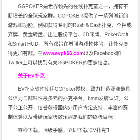
GGPOKER是世界领先的在线扑克室之一，拥有不
断增长的全球玩家群。GGPOKER提供了一系列创新的
游戏和功能，例如获得专利的Rush＆Cash扑克、全押或
弃牌、黄金转盘、出让股份平台、3D咪牌、PokerCraft
和Smart HUD，所有都旨在增强游戏性体验，让扑克变
得更加有趣。在
www.evpk66.com
以及Facebook和
Twitter上可以找到有关GGPOKER的更多信息。
关于EV扑克
EV扑克软件使用GGPoker授权，致力打造亚洲最具
公信力与趣味性最多元的扑克平台，bmm发牌认证，公
平公正公开，信誉获得国内外用户肯定支持，丰富的赛
制体验以及带给玩家极致乐趣是我们的终极目标！
零秒下载，顶级手感，立即下载“EV扑克”!