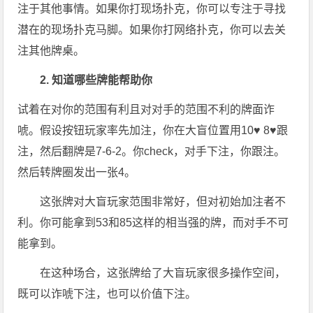
注于其他事情。如果你打现场扑克，你可以专注于寻找
潜在的现场扑克马脚。如果你打网络扑克，你可以去关
注其他牌桌。
2. 知道哪些牌能帮助你
试着在对你的范围有利且对对手的范围不利的牌面诈
唬。假设按钮玩家率先加注，你在大盲位置用10♥ 8♥跟
注，然后翻牌是7-6-2。你check，对手下注，你跟注。
然后转牌圈发出一张4。
这张牌对大盲玩家范围非常好，但对初始加注者不
利。你可能拿到53和85这样的相当强的牌，而对手不可
能拿到。
在这种场合，这张牌给了大盲玩家很多操作空间，
既可以诈唬下注，也可以价值下注。