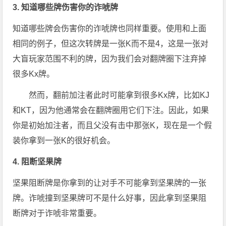
3. 知道哪些牌伤害你的诈唬牌
知道哪些牌会伤害你的诈唬牌也同样重要。使用和上面
相同的例子，但这次转牌是一张K而不是4，这是一张对
大盲玩家范围不利的牌，因为我们会对翻牌圈下注弃掉
很多Kx牌。
然而，翻前加注者此时可能拿到很多Kx牌，比如KJ
和KT，因为他通常会在翻牌圈用它们下注。因此，如果
你是初始加注者，而且父没有击中那张K，现在是一个假
装你拿到一张K的很好机会。
4. 阻断坚果牌
坚果阻断牌是你拿到的让对手不可能拿到坚果牌的一张
牌。诈唬撞到坚果牌可不是什么好事，因此拿到坚果阻
断牌对于诈唬非常重要。