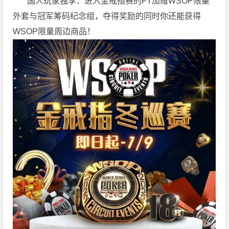
国人玩家独享：进入金戒指赛的FT加赠WSOP限量
外套与冠军筹码纪念组，夺得奖励的同时你还能获得
WSOP限量周边商品！