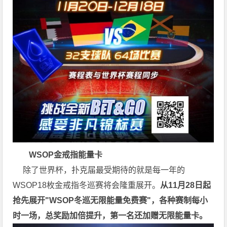
WSOP金戒指能量卡
除了世界杯，扑克届最受期待的就是每一年的
WSOP18枚金戒指冬巡赛将会隆重展开。
从11月28日起
抢先展开"WSOP冬巡无限能量免费赛"，各种赛制每小
时一场，总奖励加倍提升，第一名还加赠无限能量卡。