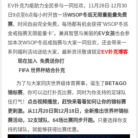
EV扑克为能助力全民参与一同狂欢，11月28日-12月30
日9点至6点每小时开放一场
WSOP冬巡无限量能量免费
赛
，时间自由完全免费，每场都有机会获得"WSOP冬巡
金戒指赛无限能量卡"。兼具智慧与美丽的
EV女孩
也会参
加本次WSOP冬巡戒指赛与大家一同狂欢，还会带来一
系列福利活动送给大家，最新资讯敬请锁定
EV扑克博客
现在加入
免费送你打
FIFA 世界杯结合扑克
为了与大家同庆世界级体育赛事，诞生了
BET&GO
锦标赛
，你可以边打扑克比赛，同时为你支持的足球队
伍打气！
点击视频播放，赶快来看看如何让你的锦标赛
更刺激。
从11月20日到12月18日，全新推出世界杯锦标
赛活动，32支球队、64场比赛同步开跑。
只要选择你支
持的球队，就能够获得比赛优惠。