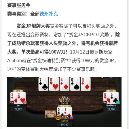
赛事服务金
赛事类别：全部
德州扑克
赏金JP
靓牌大奖
赏金赛除了可以累积头奖励之外，
现在还推出变形赛制，增加了"赏金JACKPOT奖励"，
除
了成功猎杀玩家获得人头奖励之外，将有机会获得靓牌
大奖，单次最高可得100W刀！
10月12日俄罗斯玩家
Alphab就在"赏金快速特别赛"中获得10W刀的赏金JP，
这样的变体赛制大幅度增加了不少赛事乐趣。