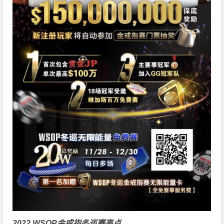
2022 WSOP金戒指冬巡赛亮点