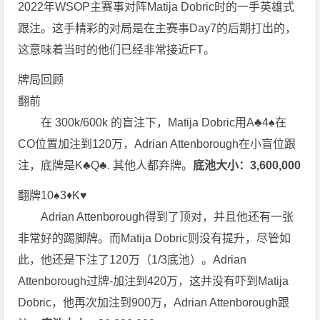
2022年WSOP主赛事对阵Matija Dobric时的一手英雄式
跟注。这手精彩的对局是在主赛事Day7的后期打出的，
这意味着当时的他们已经非常接近FT。
牌局回顾
翻前
在 300k/600k 的盲注下，Matija Dobric用A♣4♠在
CO位置加注到120万，Adrian Attenborough在小盲位跟
注，底牌是K♣Q♣. 其他人都弃牌。
底池大小：3,600,000
翻牌10♠3♦K♥
Adrian Attenborough得到了顶对，并且他还有一张
非常好的踢脚牌。而Matija Dobric则没有提升，尽管如
此，他还是下注了120万（1/3底池）。Adrian
Attenborough过牌-加注到420万，这并没有吓到Matija
Dobric，他再次加注到900万，Adrian Attenborough跟