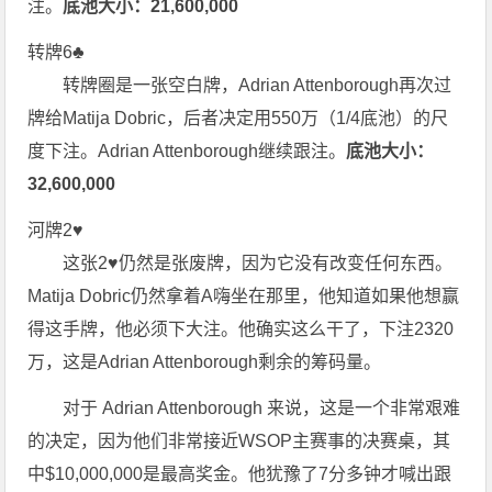
注。
底池大小：21,600,000
转牌6♣
转牌圈是一张空白牌，Adrian Attenborough再次过
牌给Matija Dobric，后者决定用550万（1/4底池）的尺
度下注。Adrian Attenborough继续跟注。
底池大小：
32,600,000
河牌2♥
这张2♥仍然是张废牌，因为它没有改变任何东西。
Matija Dobric仍然拿着A嗨坐在那里，他知道如果他想赢
得这手牌，他必须下大注。他确实这么干了，下注2320
万，这是Adrian Attenborough剩余的筹码量。
对于 Adrian Attenborough 来说，这是一个非常艰难
的决定，因为他们非常接近WSOP主赛事的决赛桌，其
中$10,000,000是最高奖金。他犹豫了7分多钟才喊出跟