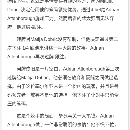
持续下注。这就是事情变得有趣的地方，因为Matija
Dobric决定使用他的筹码领先优势，通过4-bet给Adrian
Attenborough施加压力。然而后者的牌太强而无法弃
牌，他过牌-跟注。
转牌对Matija Dobric没有帮助，但他决定通过第二
次下注 1/4 底池来讲述一手大牌的故事。Adrian
Attenborough再次过牌-跟注。
河牌依旧是一片空白，Adrian Attenborough第三次
过牌给Matija Dobric。他必须在放弃和豪赌之间做出选
择。由于这位塞尔维亚人是一个松凶的玩家，并且是筹
码领先者，放弃不是他的选择，他下注了让对手只能全
压的筹码。
这是个棘手的局面，毕竟事关一大笔钱。Adrian
Attenborough做了一件非常聪明的事情：他不慌不忙，