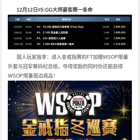
12月12日#5:GG大师豪客赛一条命
国人玩家独享：进入金戒指赛的FT加赠WSOP限量
外套与冠军筹码纪念组，夺得奖励的同时你还能获得
WSOP限量周边商品！