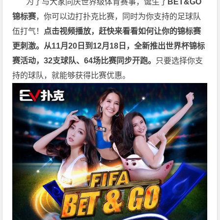
为了与大家同庆世界级体育赛事，诞生了
BET&GO
锦标赛
，你可以边打扑克比赛，同时为你支持的足球队
伍打气！
点击视频播放，赶快来看看如何让你的锦标赛
更刺激。
从11月20日到12月18日，全新推出世界杯锦标
赛活动，32支球队、64场比赛同步开跑。
只要选择你支
持的球队，就能够获得比赛优惠。