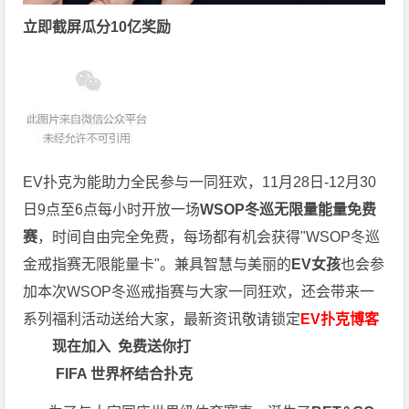
立即截屏瓜分10亿奖励
EV扑克为能助力全民参与一同狂欢，11月28日-12月30
日9点至6点每小时开放一场
WSOP冬巡无限量能量免费
赛
，时间自由完全免费，每场都有机会获得"WSOP冬巡
金戒指赛无限能量卡"。兼具智慧与美丽的
EV女孩
也会参
加本次WSOP冬巡戒指赛与大家一同狂欢，还会带来一
系列福利活动送给大家，最新资讯敬请锁定
EV扑克博客
现在加入
免费送你打
FIFA 世界杯结合扑克