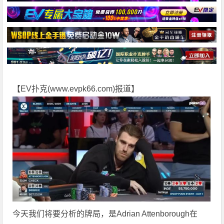
【EV扑克(
www.evpk66.com
)报道】
今天我们将要分析的牌局，是Adrian Attenborough在