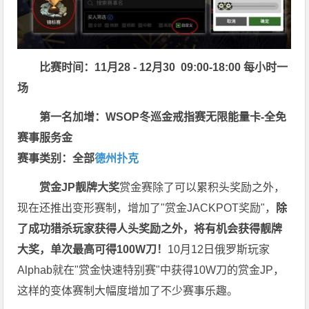
比赛时间：11月28 - 12月30 09:00-18:00 每小时一
场
第一名加增：WSOP冬巡金戒指赛无限能量卡-全免
赛事服务金
赛事类别：全部
德州扑克
赏金JP
靓牌大奖
赏金赛除了可以累积头奖励之外，
现在还推出变形赛制，增加了"赏金JACKPOT奖励"，
除
了成功猎杀玩家获得人头奖励之外，将有机会获得靓牌
大奖，单次最高可得100W刀！
10月12日俄罗斯玩家
Alphab就在"赏金快速特别赛"中获得10W刀的赏金JP，
这样的变体赛制大幅度增加了不少赛事乐趣。