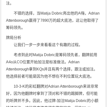
注。
不错的选择，当Matija Dobric亮出他的A嗨，Adrian
Attenborough赢得了7890万的超大底池，这让他取得了
筹码领先。
牌局分析
让我们一步一步来看看这个有趣的过程。
考虑到此时Matija Dobric是筹码领先者，翻牌前用
A4o从CO位置开始加注是标准做法。Adrian
Attenborough拿到KQs并且有两个选择，跟注或加注。
他选择前者可能是因为他不想在不利位置玩大底池。
10-3-K的彩虹翻牌对Adrian Attenborough来说非常
好，因为他翻牌时拿到了顶对和不错的踢脚牌，但可能
的听牌并不多。因此，他过牌-加注Matija Dobric的小额