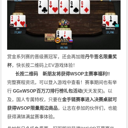
赏金系列赛的晋级赛冠军，还会再加赠
丹牛签名限量奖
杯
，快长按二维码上EV游戏体验！
长按二维码
新朋友将获得WSOP主赛事福利!!
完整赛程资讯，可以登入游戏中查看！赛事期间也有举
行
GGxWSOP百万刀排行榜礼包活动
(天天发奖)。以
及，国人专属特权，只要在
金手链赛事进入决赛桌就可
获得WSOP限量周边商品
，让志在参加的伙伴们，也能
获得满钵满盆赛事体验。