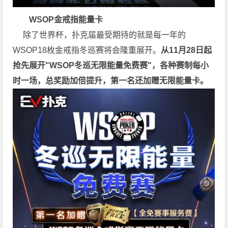
WSOP金戒指能量卡
除了世界杯，扑克届最受期待的就是每一年的
WSOP18枚金戒指冬巡赛将会隆重展开。
从11月28日起
抢先展开"WSOP冬巡无限能量免费赛"，各种赛制每小
时一场，总奖励加倍提升，第一名还加赠无限能量卡。