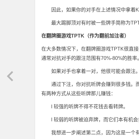
因此，如果你的对手在上述情况中拿着K
最大踢脚顶对有时被一些牌手简称为TP
在翻牌圈游戏TPTK（作为翻前加注者）
在大多数情况下，在翻牌圈游戏TPTK很直
通常对抗对手的跟注范围有70%-80%的胜率
如果对手也拿着一对，他很可能会跟注
通过下注，你对抗听牌会赚到很多钱。
有两种方式从这些听牌那儿赚钱：
l 较强的听牌不得不花钱去看转牌。
l 较弱的听牌被迫弃牌，而它们本有机
我想进一步阐述第二点，因为这是一个