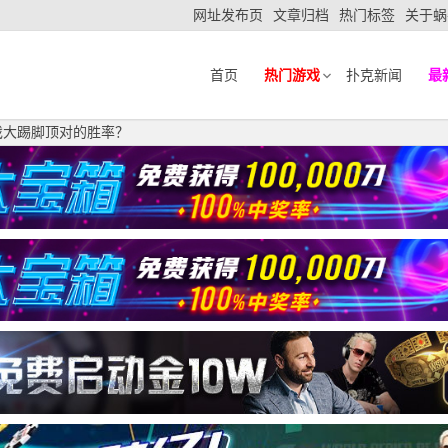
网址发布页
文章归档
热门标签
关于蜗
首页
热门游戏
扑克新闻
最
戏大踢脚顶对的胜率？