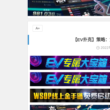
A+
【EV扑克】策略
2022