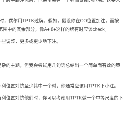
一个牌手跟注你时，他通常会有一个强而紧缩的范围。这要求
时，偶尔用TPTK过牌。假如，假设你在CO位置加注，而按
围中的其余部分，像A♠ 8♠这样的牌有时应该check。
一些调整，更多或更少地下注。
复杂的主题，但我会尝试用几句话总结出一个简单而有效的策
利位置对抗至少其中一个时，你通常应该用TPTK下小注。
利位置对抗他们时，你可以考虑用TPTK做一个中等尺度的下