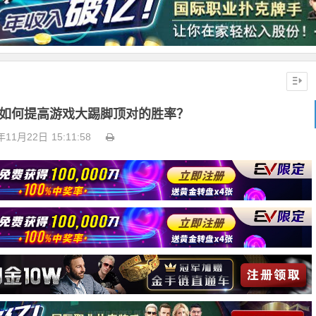
：如何提高游戏大踢脚顶对的胜率？
年11月22日
15:11:58