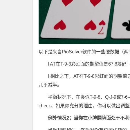
以下是来自PioSolver软件的一些硬数据
l AT在T-9-3彩虹面的期望值是67
l 相比之下，AT在T-9-8彩虹面的期望
几乎减半。
平衡状况下，在类似T-9-8、Q-J-9
check。如果你充分的理由，你可以做出调
例外情况2；当你在小牌翻牌面处于不