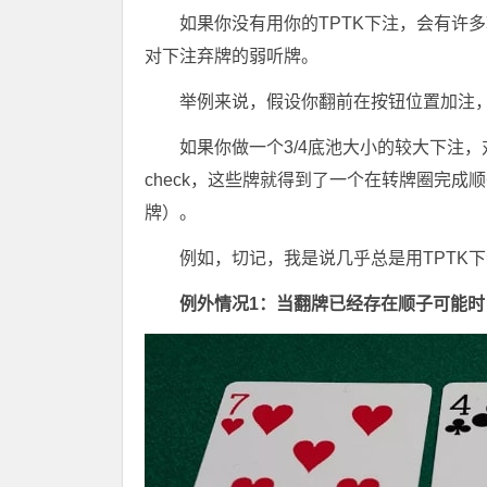
如果你没有用你的TPTK下注，会有许
对下注弃牌的弱听牌。
举例来说，假设你翻前在按钮位置加注，然后
如果你做一个3/4底池大小的较大下注，
check，这些牌就得到了一个在转牌圈完
牌）。
例如，切记，我是说几乎总是用TPTK
例外情况1：当翻牌已经存在顺子可能时