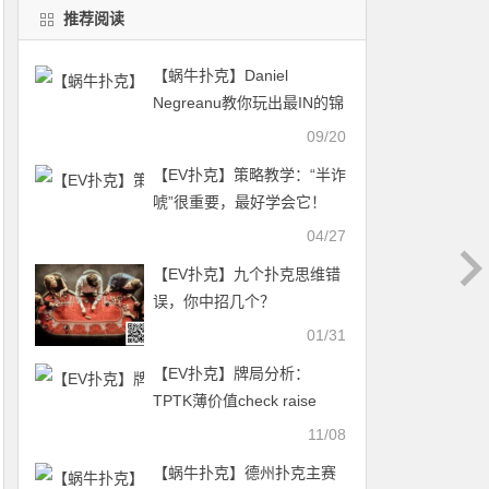
推荐阅读
【蜗牛扑克】Daniel
Negreanu教你玩出最IN的锦
标赛扑克
09/20
【EV扑克】策略教学：“半诈
唬”很重要，最好学会它！
04/27
【EV扑克】九个扑克思维错
误，你中招几个？
01/31
【EV扑克】牌局分析：
TPTK薄价值check raise
11/08
【蜗牛扑克】德州扑克主赛