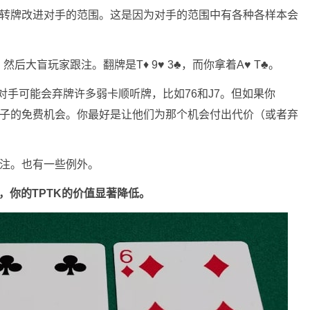
多转牌改进对手的范围。这是因为对手的范围中有各种各样本会
大盲玩家跟注。翻牌是T♦ 9♥ 3♣，而你拿着A♥ T♣。
对手可能会弃牌许多弱卡顺听牌，比如76和J7。但如果你
成顺子的免费机会。你最好是让他们为那个机会付出代价（或者弃
下注。也有一些例外。
，你的TPTK的价值显著降低。