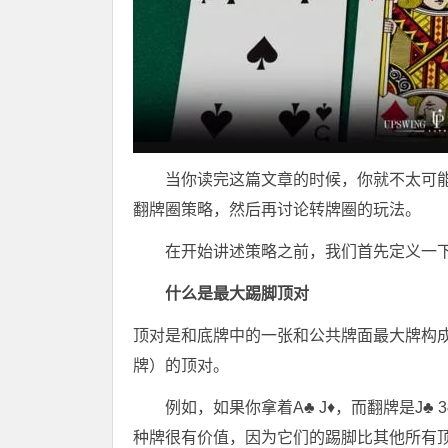
当你读完这篇文章的时候，你就不太可
翻牌圈策略，然后再讨论转牌圈的玩法。
在开始讲述策略之前，我们首先定义一下术语最
什么是最大踢脚顶对
顶对是和底牌中的一张和公共牌面最大牌构
牌）的顶对。
例如，如果你拿着A♣ J♦，而翻牌是J♣
种牌很有价值，因为它们的踢脚比其他所有