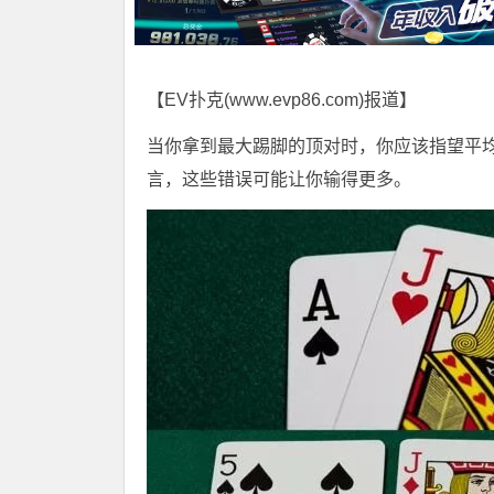
【EV扑克(
www.evp86.com
)报道】
当你拿到最大踢脚的顶对时，你应该指望平
言，这些错误可能让你输得更多。