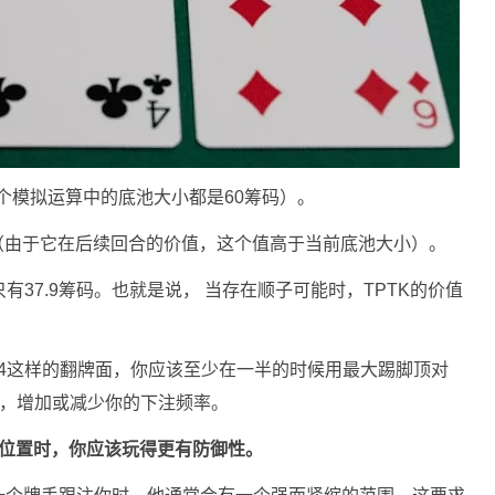
（两个模拟运算中的底池大小都是60筹码）。
.8筹码（由于它在后续回合的价值，这个值高于当前底池大小）。
值只有37.9筹码。也就是说， 当存在顺子可能时，TPTK的价值
或7-6-4这样的翻牌面，你应该至少在一半的时候用最大踢脚顶对
整，增加或减少你的下注频率。
利位置时，你应该玩得更有防御性。