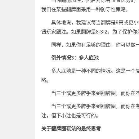
当你翻前加注，然后对你有位置优势的
我们在某些翻牌面采用一种防守性策略。
具体地说，我建议每当翻牌是9高或更小
钮玩家跟注。如果翻牌是8-3-2，为了保护你范
同样，如果你有足够的理由，你可以做
例外情况3：多人底池
多人底池是一种不同的情况。这是一个
略。
当三个或更多牌手来到翻牌圈，而你在不
当三个或更多牌手来到翻牌圈，而你在有
注，但下小注也是可行的。
关于翻牌圈玩法的最终思考