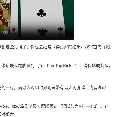
能犯这些错误了，你也会经常取得更好的结果。我将首先介绍
大踢脚顶对（Top Pair Top Kicker），确保达成共识。
成的一对，而最大踢脚顶对则是带有最大踢脚牌（或者说边
 3♠ 2♦，你就拿到了最大踢脚顶对（踢脚牌为A的一对J）。这
顶对都大。