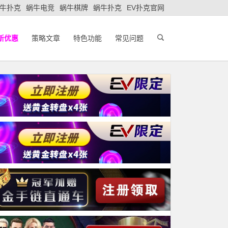
牛扑克
蜗牛电竞
蜗牛棋牌
蜗牛扑克
EV扑克官网
新优惠
策略文章
特色功能
常见问题