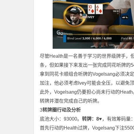
尽管Health是一名善于学习的世界级牌手，
条，但如果接下来发出一张完成同花听牌的5
拿到同花卡顺组合听牌的Vogelsang必须决定是
加注，他必须考虑Ivey可能会全压，以避免
此外，Vogelsang仍要担心尚未行动的Hea
转牌并潜在完成自己的听牌。
3
转牌圈行动及分析
底池大小：93000。
转牌：
8♥
，有效筹码量：
首先行动的Health过牌，Vogelsang下注55