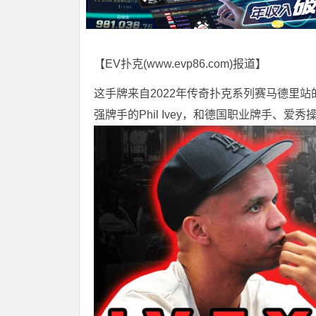
【EV扑克(
www.evp86.com
)报道】
这手牌来自2022年传奇扑克系列赛马德里
强牌手的Phil Ivey，和德国职业牌手、爱秀操作的C