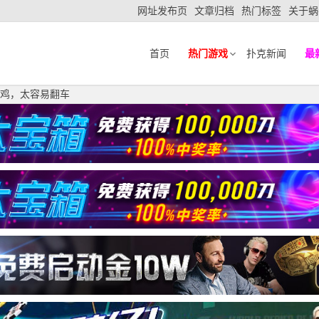
网址发布页
文章归档
热门标签
关于蜗
首页
热门游戏
扑克新闻
最
前偷鸡，太容易翻车