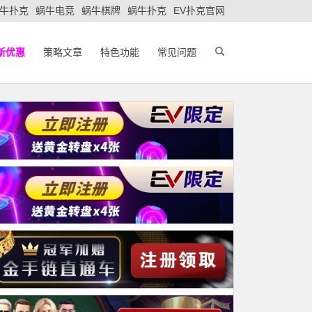
牛扑克
蜗牛电竞
蜗牛棋牌
蜗牛扑克
EV扑克官网
新优惠
策略文章
特色功能
常见问题