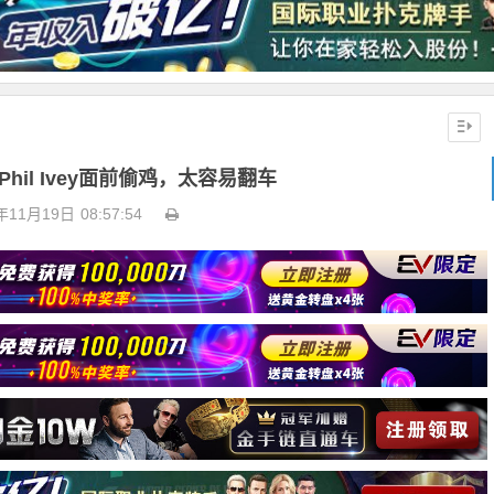
hil Ivey面前偷鸡，太容易翻车
年11月19日
08:57:54