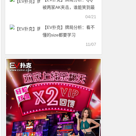
被两家AK夹击，谁能笑到最
后
04/21
【EV扑克】牌局分析：看不
懂的size都要学习
11/07