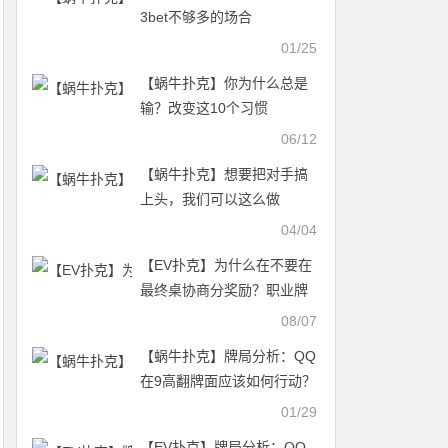
3bet不够多的场合
01/25
【蜗牛扑克】你为什么总是
输？改变这10个习惯
06/12
【蜗牛扑克】想要把对手搞
上头，我们可以这么做
04/04
【EV扑克】为什么在不要在
最终桌协商分奖励？职业牌
手给出答案！
08/07
【蜗牛扑克】牌局分析：QQ
在9高翻牌面应该如何行动？
01/29
【EV扑克】牌局分析：QQ