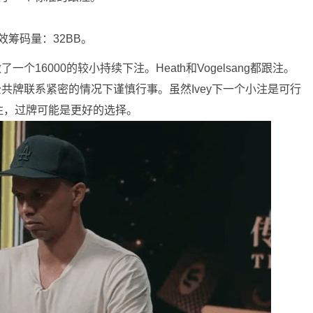
效筹码量：32BB。
个16000的较小持续下注。Heath和Vogelsang都跟注。
公共牌联系紧密的情况下谨慎行事。虽然Ivey下一个小注是可行
注，过牌可能是更好的选择。