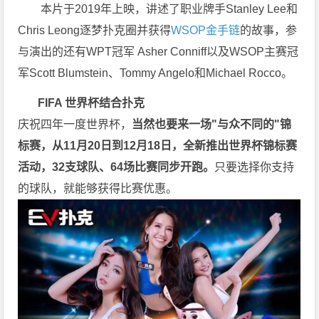
本片于2019年上映，讲述了职业牌手Stanley Lee和
Chris Leong逐梦扑克圈并获得
WSOP金手链
的故事，参
与演出的还有WPT冠军 Asher Conniff以及WSOP主赛冠
军Scott Blumstein、Tommy Angelo和Michael Rocco。
FIFA 世界杯
结
合
扑
克
庆祝四年一度世界杯，
当然也要来一场"与众不同的"锦
标赛，从11月20日到12月18日，全新推出世界杯锦标赛
活动，32支球队、64场比赛同步开跑。
只要选择你支持
的球队，就能够获得比赛优惠。