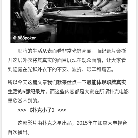
职牌的生活从表面看非常光鲜亮丽，而纪录片会撕
开这层外衣将其真实的面目展现在观众面前，让大家看
到隐藏在光鲜外衣下的不安、波折、艰辛和痛苦。
所以今天这篇文章我们就来盘点一下
最能体现职牌真实
生活的5部纪录片
，而这些内容都是大家在所谓扑克电影
里欣赏不到的。
>>> 《扑克小子》 <<<
这部影片由扑克之星出品，2015年在加拿大电视台
首次播出。