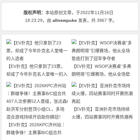
版权声明：
本站原创文章，于2022年11月16日
18:23:29
，由
allnewpuke
发表，共 3967 字。
【EV扑克】他只拿到了23票，
【EV扑克】WSOP决赛桌“多弗
却成了今年扑克名人堂唯一的入
朗明哥”引爆赛场，他从全场垫
选者
底打到了冠军争夺者
【EV扑克】亚洲扑克市场持续
火爆，四站赛事同时开赛热潮再
【EV扑克】2026KPC济州站｜
起
群雄争锋！主赛事B/C组合共