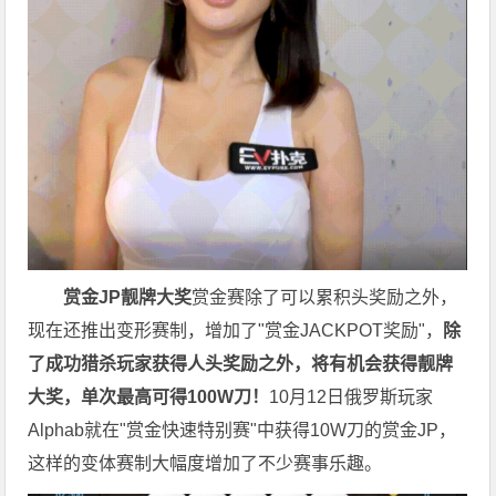
赏金JP
靓牌大奖
赏金赛除了可以累积头奖励之外，
现在还推出变形赛制，增加了"赏金JACKPOT奖励"，
除
了成功猎杀玩家获得人头奖励之外，将有机会获得靓牌
大奖，单次最高可得100W刀！
10月12日俄罗斯玩家
Alphab就在"赏金快速特别赛"中获得10W刀的赏金JP，
这样的变体赛制大幅度增加了不少赛事乐趣。