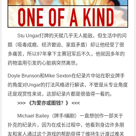
Stu Ungar打牌的天赋几乎无人能敌，但生活中的问
题（吸毒成瘾、经济窘迫、家庭矛盾）却让他经受了很
多痛苦，所以97年拿下主赛冠军后不久，他就因多年的
药物滥用引发的心脏病突然离世。
Doyle Brunson和Mike Sexton在纪录片中站在职业牌手
的角度对Ungar的打法风格进行解读，不管是从专业角度
还是观赏性来说，这部纪录片都是很值得一看的。
>>> 《为爱亦或图钱？》 <<<
Michael Bailey（牌手/编剧）一直想创作一部关于
扑克的纪录片，因为在成长过程中，他看到身边许多朋
友和家人通过这个游戏的帮助获得了维持生计渡过难关