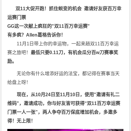
双11大促开跑！抓住蜕变的机会 邀请好友获百万幸
运赛门票
GG这一次献上疯狂的"双11百万幸运赛"
有多疯？Allen葛格告诉你！
11月1日带上你的幸运物，一起来趟双11百万幸运
赛之旅吧！
最低只要0.11刀，有机会瓜分
百w刀赛事奖
励
。
无论你有什么增添好运的法宝，都记得在赛事当天
给盘上呀！
现在，从10月24日至11月10日，使用"邀请有礼二
维码"，邀请成功，你与好友皆可获得“双11百万幸运赛
门票一人一张”，两人争夺百万保底增加机会，多邀多
得！无上限！