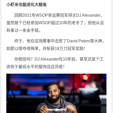
小虾米也能进化大鲸鱼
回顾2021年WSOP幸运赛冠军得主DJ Alexander，
虽然是个已经参加WSOP超过10年的老手了，但他从没
有拿过一条金手链。
终于，他在这场赛事中击败了David Peters等大神，
如愿以偿夺得殊荣，并斩获18万刀冠军奖励！
你相信吗？DJ Alexander在10年前，甚至还是个工
资低于最低水平的服饰店店员呢！