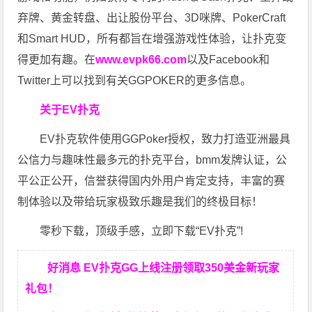
弃牌、黄金转盘、出让股份平台、3D咪牌、PokerCraft
和Smart HUD，所有都旨在增强游戏性体验，让扑克变
得更加有趣。在
www.evpk66.com
以及Facebook和
Twitter上可以找到有关GGPOKER的更多信息。
关于EV扑克
EV扑克软件使用GGPoker授权，致力打造亚洲最具
公信力与趣味性最多元的扑克平台，bmm发牌认证，公
平公正公开，信誉获得国内外用户肯定支持，丰富的赛
制体验以及带给玩家极致乐趣是我们的终极目标！
零秒下载，顶级手感，立即下载“EV扑克”!
好消息 EV扑克GG上线注册领取350美金新玩家
礼包！