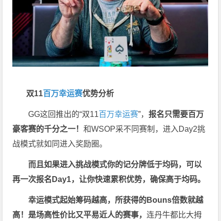
双11
百万幸运赛
优势分析
GG这回推出的“双11
百万幸运赛
”，
报名只需要百万
豪客赛的千分之一！
和WSOP采不同赛制，进入Day2挑
战模式就如同进入奖励圈。
而且如果进入挑战模式你的记分牌低于均码，可以
再一次报名Day1
，让你快速累积优势，确保高于均码。
幸运模式起始筹码越高，所获得的Bouns倍数就越
高！是场高性价比又平易近人的赛事，
连丹牛都比大拇