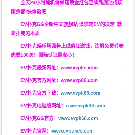
全天24小时随机将掉落现金红包至牌局底池或玩
家余额!快体验吧
EV扑克GG
全新中文旗舰站
追求高EV
的决定
就
是扑克的本质
EV扑克娱乐场强势上线疯狂送钱，注册免费转老
虎機100次！国际认证最安心！
EV扑克最新网址：
www.evpks.com
EV扑克官方网址：
www.evp86.com
EV扑克官方下载：
www.evpk66.com
EV扑克电脑版网址：
www.evpk88.com
EV扑克GG官方：
www.evpk68.com
EV扑克官网：
www.evpukes.com