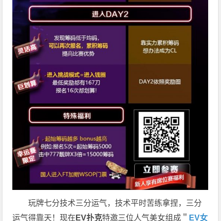
玩牌七分技术三分运气，技术平时苦练拿捏，三分
运气得靠天！现在
EV扑克
特邀三位人气美女组成＂
EV女