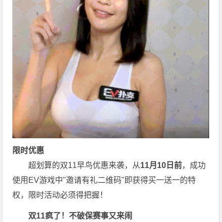
限时优惠
超划算的双11早鸟优惠来袭，从
11月10日前
，成功
使用EV游戏中"邀请有礼二维码"即获得买一送一的特
权，限时活动必须得把握！
双11疯了！不破保赛事又来闹