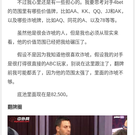
不过我心里还是有一些担心的。我要思考对手4bet
的范围里有哪些价值牌，比如AA、KK、QQ、JJ和AK，
以及哪些诈唬牌，比如AQ、同花的A、以及78等等。
虽然他是很会诈唬的人，但是我也必须从现实来
看，他的价值范围已经把我给碾压了。
假设不是因为我知道他很喜欢诈唬，假设我的对手
是很打得很直接的ABC玩家，别说在这里跟注了，翻牌
前我可能都丢了，因为他的范围太强了，里面的诈唬不
够。
底池里面现在是82,500。
翻牌圈