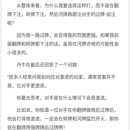
从整体来看，为什么我要选择这样打，而不是在翻
牌下注，转牌下注，然后河牌再跟注对手的过牌-加注
呢？
因为我一路过牌，会显得我的范围更弱。如果我前
面翻牌和转牌都下注的话，盖哥在河牌诈唬的可能性会
小很多的。
丹牛在最后还回答了一个问题：
“很多人经常问我如何应对激进的玩家，通常答案并不
是，比对手更激进。
你要去思考，对手是在什么情况下会很激进。
比如说，你知道一位对手在你翻牌做随后过牌后，
他会打得很激进，一定会在转牌和河牌猛烈开火，那你
就在翻牌用强牌随后过牌啊！