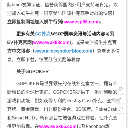
际bmm发牌认证，信誉获得国内外用户支持与肯定，欢
迎加入蜗牛扑克一同享受与国际扑克高手对战的快感！
立即复制网址加入蜗牛行列(
www.evp86.com
)
。
更多有关
GG扑克
WSOP
赛事资讯与活动内容可到
EV扑克官网(
www.evpk88com
)
，
或是关注蜗牛扑克
官
方中文博客（
www.allnewpokerblog.com
）
查看更多信
息。立即下载，惊喜红包奖励等着你
关于GGPOKER
GGPOKER是世界领先的在线扑克室之一，拥有不
断增长的全球玩家群。GGPOKER提供了一系列创新的
游戏和功能，例如获得专利的Rush＆Cash扑克、全押或
弃牌、黄金转盘、出让股份平台、3D咪牌、PokerCraft
和Smart HUD，所有都旨在增强游戏性体验，让扑克变
得更加有趣。在
www.evpk66.com
以及Facebook和