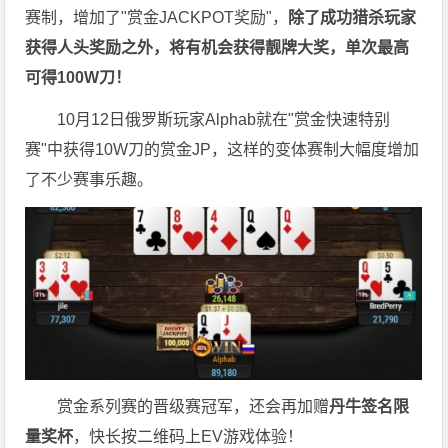
赛制，增加了"赏金JACKPOT奖励"，
除了成功猎杀玩家
获得人头奖励之外，将有机会获得靓牌大奖，单次最高
可得100W刀！
10月12日俄罗斯玩家Alphab就在"赏金快速特别
赛"中获得10W刀的赏金JP，这样的变体赛制大幅度增加
了不少赛事乐趣。
赏金系列赛的晋级赛冠军，还会再加赠
丹牛签名限
量奖杯
，快长按二维码上EV游戏体验！