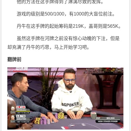
他的方法在这手牌得到了淋漓尽致的发挥。
游戏的级别是500/1000，有1000的大盲位前注。
丹牛在这手牌的起始筹码是219K，盖哥则是565K。
虽然这手牌在河牌之前没有惊心动魄的下注，但是
却充满了丹牛的巧思，马上开始学习吧。
翻牌前