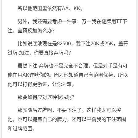
所以他范围里依然有AA、KK。
另外，我还需要考虑一件事：万一我在翻牌用TT下
注，盖哥反加怎么办？
比如说底池现在是82500，我下注20K或25K，盖哥
过牌-加注，你要直接弃牌吗？
虽然下注-弃牌也不是完全不合理，但是对手是有可
能在用AK诈唬你的。因为他知道自己有范围优势，所以
他可以打得更激进，让你为难。
那要如何应对这种状况呢？
那就随后过牌啊，不要下注了。这样我既可以控
池，也可以掩盖自己的牌力，还可以平衡我的下注范围
和过牌范围。