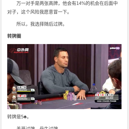
万一对手是两张高牌，他会有14%的机会在后面中
对子，这个风险我愿意冒一下。
所以，我选择随后过牌。
转牌圈
转牌是5♣。
盖哥过牌，丹牛过牌。